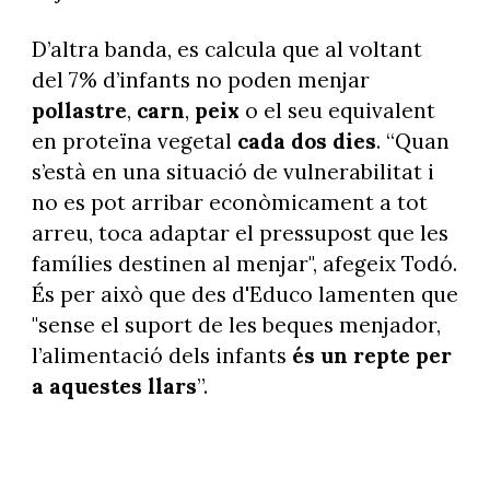
D’altra banda, es calcula que al voltant
del 7% d’infants no poden menjar
pollastre
,
carn
,
peix
o el seu equivalent
en proteïna vegetal
cada dos dies
. “Quan
s’està en una situació de vulnerabilitat i
no es pot arribar econòmicament a tot
arreu, toca adaptar el pressupost que les
famílies destinen al menjar", afegeix Todó.
És per això que des d'Educo lamenten que
"sense el suport de les beques menjador,
l’alimentació dels infants
és un repte per
a aquestes llars
”.