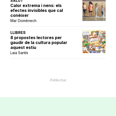
SALUT
Calor extrema i nens: els
efectes invisibles que cal
conèixer
Mar Domènech
LLIBRES
8 propostes lectores per
gaudir de la cultura popular
aquest estiu
Laia Santís