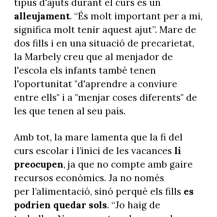
tipus d'ajuts durant el curs és un
alleujament
. “És molt important per a mi,
significa molt tenir aquest ajut”. Mare de
dos fills i en una situació de precarietat,
la Marbely creu que al menjador de
l'escola els infants també tenen
l'oportunitat "d'aprendre a conviure
entre ells" i a "menjar coses diferents" de
les que tenen al seu país.
Amb tot, la mare lamenta que la fi del
curs escolar i l’inici de les vacances
li
preocupen
, ja que no compte amb gaire
recursos econòmics. Ja no només
per l’alimentació, sinó perquè els fills
es
podrien quedar sols
. “Jo haig de