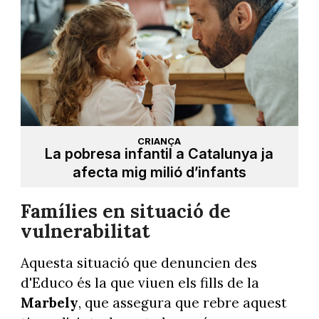
CRIANÇA
La pobresa infantil a Catalunya ja
afecta mig milió d’infants
Famílies en situació de
vulnerabilitat
Aquesta situació que denuncien des
d'Educo és la que viuen els fills de la
Marbely
, que assegura que rebre aquest