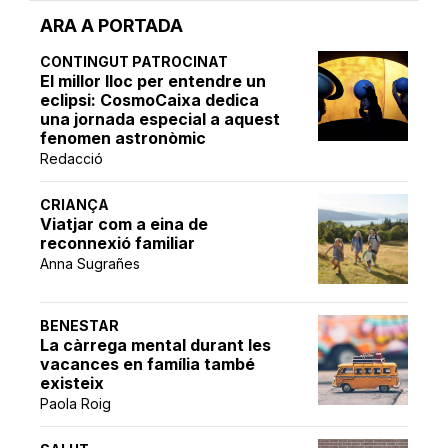
ARA A PORTADA
CONTINGUT PATROCINAT
El millor lloc per entendre un
eclipsi: CosmoCaixa dedica
una jornada especial a aquest
fenomen astronòmic
Redacció
CRIANÇA
Viatjar com a eina de
reconnexió familiar
Anna Sugrañes
BENESTAR
La càrrega mental durant les
vacances en família també
existeix
Paola Roig