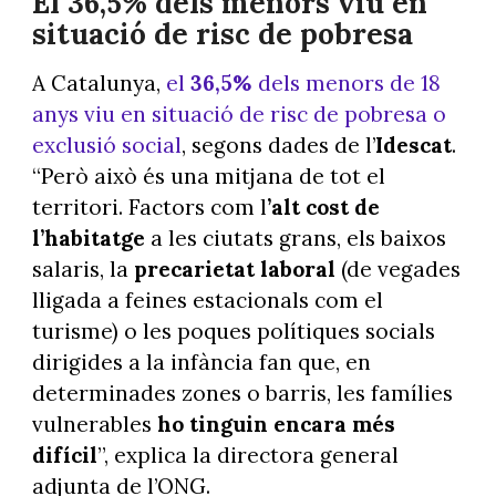
El 36,5% dels menors viu en
situació de risc de pobresa
A Catalunya,
el
36,5%
dels menors de 18
anys viu en situació de risc de pobresa o
exclusió social
, segons dades de l’
Idescat
.
“Però això és una mitjana de tot el
territori. Factors com l
’alt cost de
l’habitatge
a les ciutats grans, els baixos
salaris, la
precarietat laboral
(de vegades
lligada a feines estacionals com el
turisme) o les poques polítiques socials
dirigides a la infància fan que, en
determinades zones o barris, les famílies
vulnerables
ho tinguin encara més
difícil
”, explica la directora general
adjunta de l’ONG.