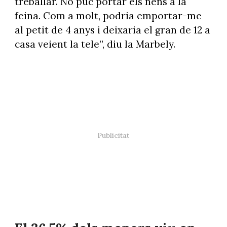
treballar. No puc portar els nens a la
feina. Com a molt, podria emportar-me
al petit de 4 anys i deixaria el gran de 12 a
casa veient la tele”, diu la Marbely.