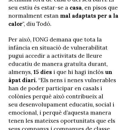
seu estiu és estar-se a
casa
, en pisos que
normalment estan
mal adaptats per a la
calor
", diu Todó.
Per això, l’ONG demana que tota la
infància en situació de vulnerabilitat
pugui accedir a activitats de lleure
educatiu de manera gratuïta durant,
almenys,
15 dies
i que hi hagi inclòs
un
àpat diari
. “Els nens i nenes vulnerables
han de poder participar en casals i
colònies perquè això contribueix al
seu desenvolupament educatiu, social i
emocional, i perquè d’aquesta manera
tenen les mateixes oportunitats que els
seus companys i companyes de classe.