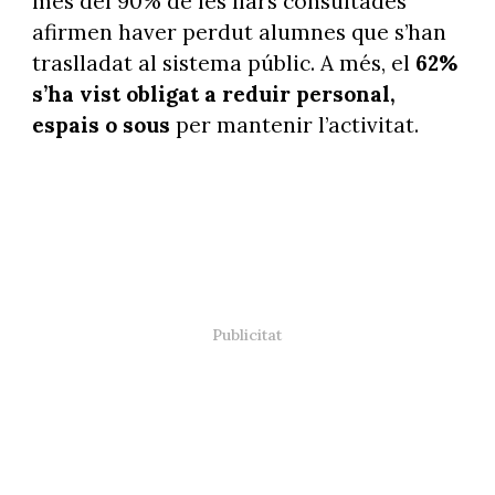
més del 90% de les llars consultades
afirmen haver perdut alumnes que s’han
traslladat al sistema públic. A més, el
62%
s’ha vist obligat a reduir personal,
espais o sous
per mantenir l’activitat.