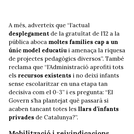
A més, adverteix que “l’actual
desplegament
de la gratuïtat de l’I2 a la
pública aboca
moltes famílies cap a un
únic model educatiu
i amenaça la riquesa
de projectes pedagògics diversos”. També
reclama que “l’Administració aprofiti tots
els
recursos existents
i no deixi infants
sense escolaritzar en una etapa tan
decisiva com el 0-3” i es pregunta: “El
Govern s’ha plantejat què passarà si
acaben tancant totes les
llars d’infants
privades
de Catalunya?”.
Mobilització i reivindicacions