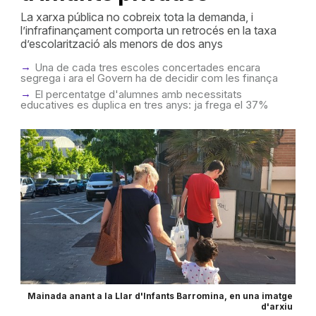
La xarxa pública no cobreix tota la demanda, i
l’infrafinançament comporta un retrocés en la taxa
d’escolarització als menors de dos anys
Una de cada tres escoles concertades encara
segrega i ara el Govern ha de decidir com les finança
El percentatge d'alumnes amb necessitats
educatives es duplica en tres anys: ja frega el 37%
Mainada anant a la Llar d'Infants Barromina, en una imatge
d'arxiu