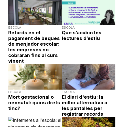
ESCOLA
ESCOLA
Retards en el
Que s’acabin les
pagament de beques
lectures d’estiu
de menjador escolar:
les empreses no
cobraran fins al curs
vinent
ESCOLA
ESCOLA
Mort gestacional o
El diari d'estiu: la
neonatal: quins drets
millor alternativa a
tinc?
les pantalles per
registrar records