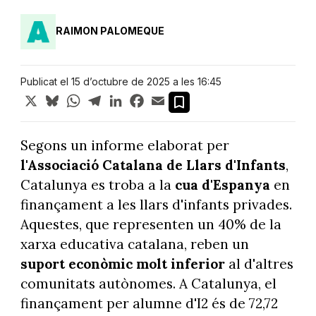
RAIMON PALOMEQUE
Publicat el 15 d’octubre de 2025 a les 16:45
X
Bluesky
WhatsApp
Telegram
LinkedIn
Facebook
Email
Segons un informe elaborat per
l'Associació Catalana de Llars d'Infants
,
Catalunya es troba a la
cua d'Espanya
en
finançament a les llars d'infants privades.
Aquestes, que representen un 40% de la
xarxa educativa catalana, reben un
suport econòmic molt inferior
al d'altres
comunitats autònomes. A Catalunya, el
finançament per alumne d'I2 és de 72,72