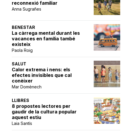
reconnexió familiar
Anna Sugrañes
BENESTAR
La càrrega mental durant les
vacances en família també
existeix
Paola Roig
SALUT
Calor extrema i nens: els
efectes invisibles que cal
conèixer
Mar Domènech
LLIBRES
8 propostes lectores per
gaudir de la cultura popular
aquest estiu
Laia Santís