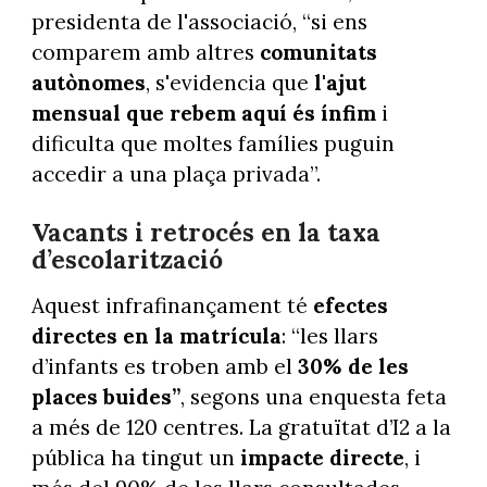
presidenta de l'associació, “si ens
comparem amb altres
comunitats
autònomes
, s'evidencia que
l'ajut
mensual que rebem aquí és ínfim
i
dificulta que moltes famílies puguin
accedir a una plaça privada”.
Vacants i retrocés en la taxa
d’escolarització
Aquest infrafinançament té
efectes
directes en la matrícula
: “les llars
d’infants es troben amb el
30% de les
places buides”
, segons una enquesta feta
a més de 120 centres. La gratuïtat d’I2 a la
pública ha tingut un
impacte directe
, i