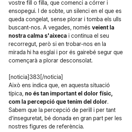
vostre fill o filla, que comenci a córrer i
ensopegui. I de sobte, un silenci en el que es
queda congelat, sense plorar i tomba els ulls
buscant-nos. A vegades, només
veient la
nostra calma s'aixeca
i continua el seu
recorregut, però si en trobar-nos en la
mirada hi ha esglai i por és gairebé segur que
començarà a plorar desconsolat.
[noticia]383[/noticia]
Això ens indica que, en aquesta situació
típica,
no és tan important el dolor físic,
com la percepció que tenim del dolor
.
Sabem que la percepció de perill i per tant
d’inseguretat, bé donada en gran part per les
nostres figures de referència.