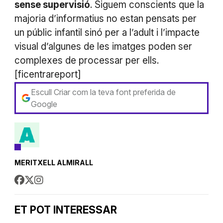
sense supervisió
. Siguem conscients que la
majoria d’informatius no estan pensats per
un públic infantil sinó per a l’adult i l’impacte
visual d’algunes de les imatges poden ser
complexes de processar per ells.
[ficentrareport]
Escull Criar com la teva font preferida de
Google
MERITXELL ALMIRALL
ET POT INTERESSAR