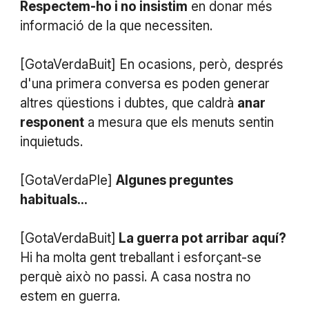
Respectem-ho i no insistim
en donar més
informació de la que necessiten.
[GotaVerdaBuit] En ocasions, però, després
d'una primera conversa es poden generar
altres qüestions i dubtes, que caldrà
anar
responent
a mesura que els menuts sentin
inquietuds.
[GotaVerdaPle]
Algunes preguntes
habituals...
[GotaVerdaBuit]
La guerra pot arribar aquí?
Hi ha molta gent treballant i esforçant-se
perquè això no passi. A casa nostra no
estem en guerra.