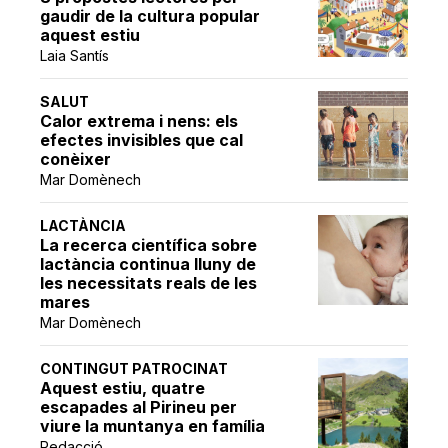
gaudir de la cultura popular
aquest estiu
Laia Santís
SALUT
Calor extrema i nens: els
efectes invisibles que cal
conèixer
Mar Domènech
LACTÀNCIA
La recerca científica sobre
lactància continua lluny de
les necessitats reals de les
mares
Mar Domènech
CONTINGUT PATROCINAT
Aquest estiu, quatre
escapades al Pirineu per
viure la muntanya en família
Redacció