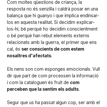
Com moltes qüestions de criança, la
resposta no és senzilla i caldrà posar en una
balança que hi guanyo i que implica endinsar-
los en aquesta realitat. Si decidim explicar-
los-hi, bé perquè ho decidim conscientment
o bé perquè han rebut elements externs
relacionats amb la guerra, el primer que ens
cal, és
ser conscients de com estem
nosaltres d'afectats
.
Els nens son com esponges emocionals. Vull
dir que part de com processen la informació
i com la cataloguen és fruit de
com
perceben que la sentim els adults
.
Segur que us ha passat algun cop, ser amb el