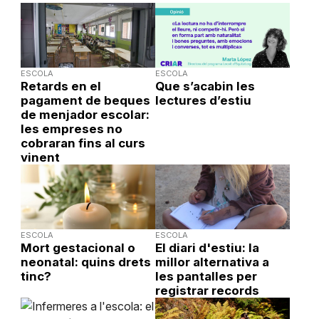
ESCOLA
ESCOLA
Retards en el
Que s’acabin les
pagament de beques
lectures d’estiu
de menjador escolar:
les empreses no
cobraran fins al curs
vinent
ESCOLA
ESCOLA
Mort gestacional o
El diari d'estiu: la
neonatal: quins drets
millor alternativa a
tinc?
les pantalles per
registrar records