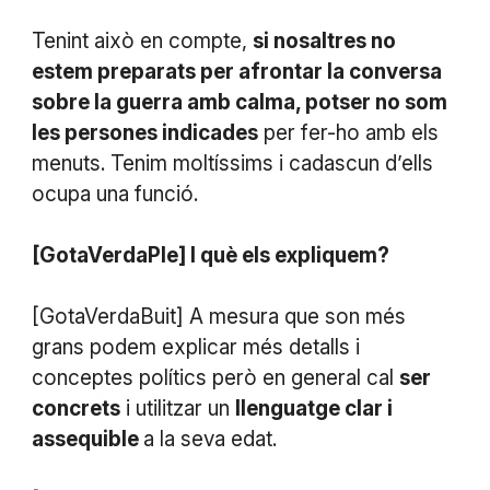
Tenint això en compte,
si nosaltres no
estem preparats per afrontar la conversa
sobre la guerra amb calma, potser no som
les persones indicades
per fer-ho amb els
menuts. Tenim moltíssims i cadascun d’ells
ocupa una funció.
[GotaVerdaPle] I què els expliquem?
[GotaVerdaBuit] A mesura que son més
grans podem explicar més detalls i
conceptes polítics però en general cal
ser
concrets
i utilitzar un
llenguatge clar i
assequible
a la seva edat.