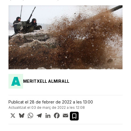
MERITXELL ALMIRALL
Publicat el 28 de febrer de 2022 a les 13:00
Actualitzat el 03 de març de 2022 a les 12:08
X
Bluesky
WhatsApp
Telegram
LinkedIn
Facebook
Email