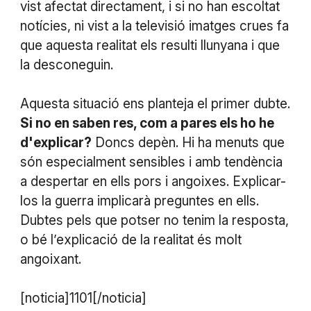
vist afectat directament, i si no han escoltat
notícies, ni vist a la televisió imatges crues fa
que aquesta realitat els resulti llunyana i que
la desconeguin.
Aquesta situació ens planteja el primer dubte.
Si no en saben res, com a pares els ho he
d'explicar?
Doncs depèn. Hi ha menuts que
són especialment sensibles i amb tendència
a despertar en ells pors i angoixes. Explicar-
los la guerra implicarà preguntes en ells.
Dubtes pels que potser no tenim la resposta,
o bé l’explicació de la realitat és molt
angoixant.
[noticia]1101[/noticia]