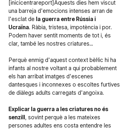
[inicicentrareport]Aquests dies hem viscut
una barreja d'emocions intenses arran de
l'esclat de
la guerra entre Rússia i
Ucraïna
. Ràbia, tristesa, impotència i por.
Podem haver sentit moments de tot i, és
clar, també les nostres criatures...
Perquè enmig d'aquest context bèl·lic hi ha
infants al nostre voltant a qui probablement
els han arribat imatges d'escenes
dantesques i inconnexes o escoltes furtives
de diàlegs adults carregats d'angoixa.
Explicar la guerra a les criatures no és
senzill
, sovint perquè a les mateixes
persones adultes ens costa entendre les