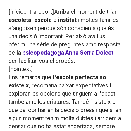
[inicicentrareport]Arriba el moment de triar
escoleta
,
escola
o
institut
i moltes famílies
s'angoixen perquè són conscients que és
una decisió important. Per això avui us
oferim una sèrie de preguntes amb resposta
de
la
psicopedagoga Anna Serra Dolcet
per facilitar-vos el procés.
[nointext]
Ens remarca que
l'escola perfecta no
existeix
, recomana baixar expectatives i
explorar les opcions que tinguem a l'abast
també amb les criatures. També insisteix en
què cal confiar en la decisió presa i que si en
algun moment tenim molts dubtes i arribem a
pensar que no ha estat encertada, sempre