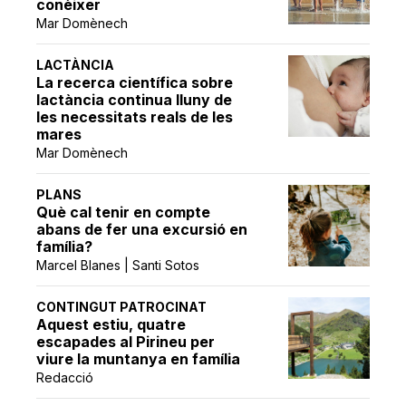
conèixer
Mar Domènech
LACTÀNCIA
La recerca científica sobre
lactància continua lluny de
les necessitats reals de les
mares
Mar Domènech
PLANS
Què cal tenir en compte
abans de fer una excursió en
família?
Marcel Blanes | Santi Sotos
CONTINGUT PATROCINAT
Aquest estiu, quatre
escapades al Pirineu per
viure la muntanya en família
Redacció