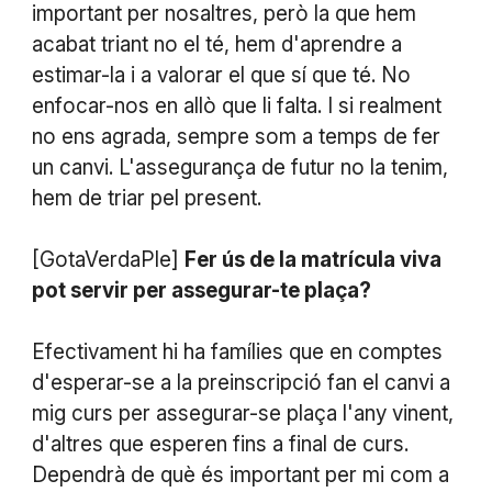
important per nosaltres, però la que hem
acabat triant no el té, hem d'aprendre a
estimar-la i a valorar el que sí que té. No
enfocar-nos en allò que li falta. I si realment
no ens agrada, sempre som a temps de fer
un canvi. L'assegurança de futur no la tenim,
hem de triar pel present.
[GotaVerdaPle]
Fer ús de la matrícula viva
pot servir per assegurar-te plaça?
Efectivament hi ha famílies que en comptes
d'esperar-se a la preinscripció fan el canvi a
mig curs per assegurar-se plaça l'any vinent,
d'altres que esperen fins a final de curs.
Dependrà de què és important per mi com a