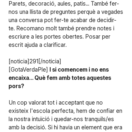
Parets, decoració, aules, patis... També fer-
nos una llista de preguntes perquè a vegades
una conversa pot fer-te acabar de decidir-
te. Recomano molt també prendre notes i
escriure a les portes obertes. Posar per
escrit ajuda a clarificar.
[noticia]291[/noticia]
[GotaVerdaPle]
I si comencem i no ens
encaixa... Què fem amb totes aquestes
pors?
Un cop valorat tot i acceptant que no
existeix l'escola perfecta, hem de confiar en
la nostra intuïció i quedar-nos tranquils/es
amb la decisió. Si hi havia un element que era