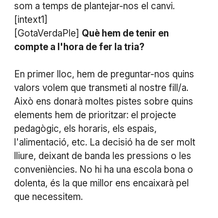
som a temps de plantejar-nos el canvi.
[intext1]
[GotaVerdaPle]
Què hem de tenir en
compte a l'hora de fer la tria?
En primer lloc, hem de preguntar-nos quins
valors volem que transmeti al nostre fill/a.
Això ens donarà moltes pistes sobre quins
elements hem de prioritzar: el projecte
pedagògic, els horaris, els espais,
l'alimentació, etc. La decisió ha de ser molt
lliure, deixant de banda les pressions o les
conveniències. No hi ha una escola bona o
dolenta, és la que millor ens encaixarà pel
que necessitem.