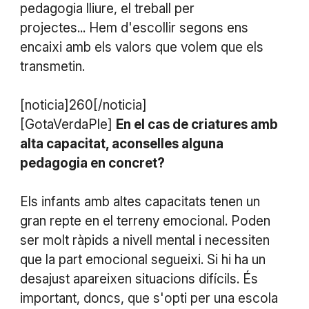
pedagogia lliure, el treball per
projectes... Hem d'escollir segons ens
encaixi amb els valors que volem que els
transmetin.
[noticia]260[/noticia]
[GotaVerdaPle]
En el cas de criatures amb
alta capacitat, aconselles alguna
pedagogia en concret?
Els infants amb altes capacitats tenen un
gran repte en el terreny emocional. Poden
ser molt ràpids a nivell mental i necessiten
que la part emocional segueixi. Si hi ha un
desajust apareixen situacions difícils. És
important, doncs, que s'opti per una escola