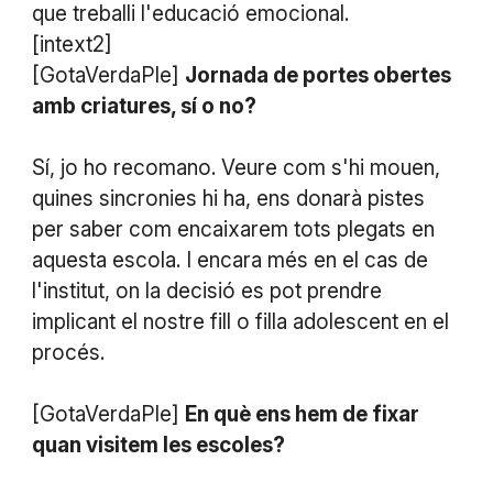
que treballi l'educació emocional.
[intext2]
[GotaVerdaPle]
Jornada de portes obertes
amb criatures, sí o no?
Sí, jo ho recomano. Veure com s'hi mouen,
quines sincronies hi ha, ens donarà pistes
per saber com encaixarem tots plegats en
aquesta escola. I encara més en el cas de
l'institut, on la decisió es pot prendre
implicant el nostre fill o filla adolescent en el
procés.
[GotaVerdaPle]
En què ens hem de fixar
quan visitem les escoles?