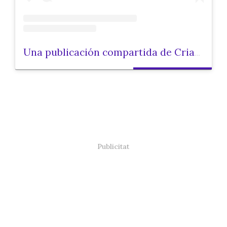
Una publicación compartida de Criar.cat (@criarcat)