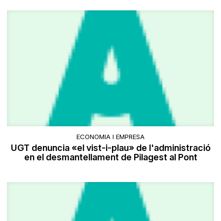
ECONOMIA I EMPRESA
UGT denuncia «el vist-i-plau» de l'administració
en el desmantellament de Pilagest al Pont