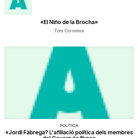
«El Niño de la Brocha»
Toni Coromina
POLÍTICA
«Jordi Fàbrega? L'afiliació política dels membres