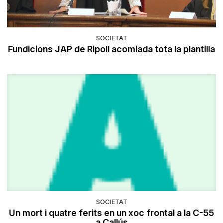
SOCIETAT
Fundicions JAP de Ripoll acomiada tota la plantilla
SOCIETAT
Un mort i quatre ferits en un xoc frontal a la C-55
a Callús