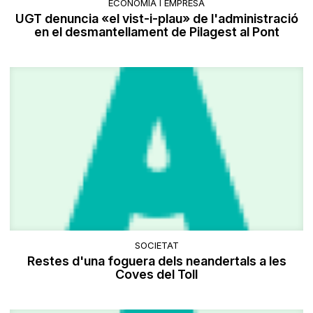
ECONOMIA I EMPRESA
UGT denuncia «el vist-i-plau» de l'administració
en el desmantellament de Pilagest al Pont
SOCIETAT
Restes d'una foguera dels neandertals a les
Coves del Toll