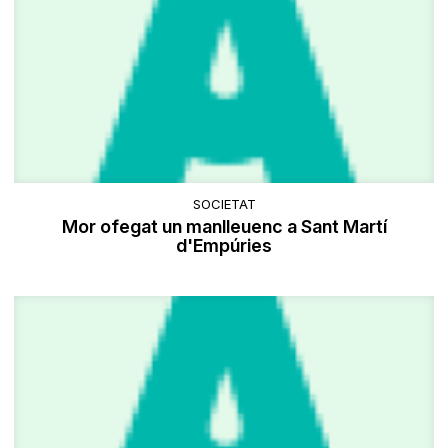
SOCIETAT
Mor ofegat un manlleuenc a Sant Martí
d'Empúries