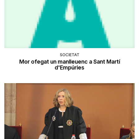
SOCIETAT
Mor ofegat un manlleuenc a Sant Martí
d'Empúries