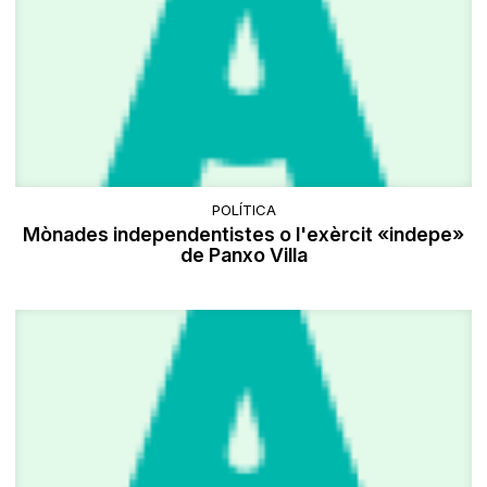
POLÍTICA
Mònades independentistes o l'exèrcit «indepe»
de Panxo Villa