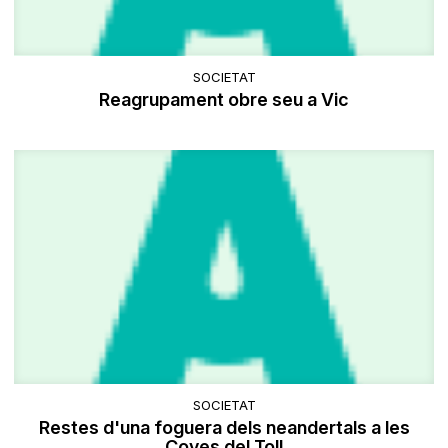
SOCIETAT
Reagrupament obre seu a Vic
SOCIETAT
Restes d'una foguera dels neandertals a les
Coves del Toll