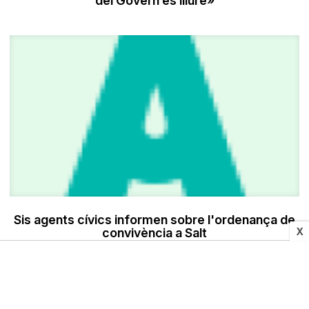
del Govern és lliure»
Sis agents cívics informen sobre l'ordenança de
X
convivència a Salt