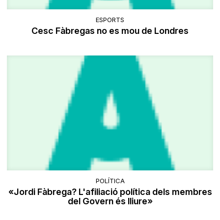
ESPORTS
Cesc Fàbregas no es mou de Londres
POLÍTICA
«Jordi Fàbrega? L'afiliació política dels membres
del Govern és lliure»