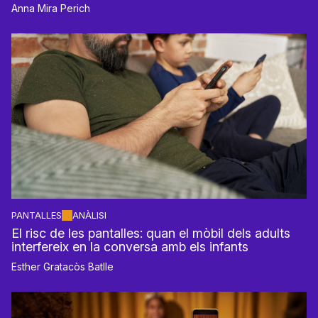
Anna Mira Perich
PANTALLES
ANÀLISI
El risc de les pantalles: quan el mòbil dels adults
interfereix en la conversa amb els infants
Esther Gratacòs Batlle