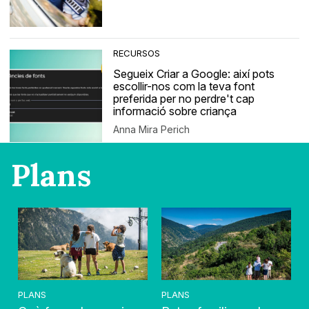
RECURSOS
Segueix Criar a Google: així pots
escollir-nos com la teva font
preferida per no perdre't cap
informació sobre criança
Anna Mira Perich
Plans
PLANS
PLANS