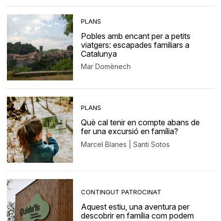
PLANS
Pobles amb encant per a petits
viatgers: escapades familiars a
Catalunya
Mar Domènech
PLANS
Què cal tenir en compte abans de
fer una excursió en família?
Marcel Blanes | Santi Sotos
CONTINGUT PATROCINAT
Aquest estiu, una aventura per
descobrir en família com podem