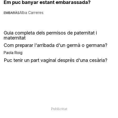
Em puc banyar estant embarassada?
Alba Carreres
EMBARÀS
Guia completa dels permisos de paternitat i
maternitat
Com preparar l'arribada d'un germà o germana?
Paola Roig
Puc tenir un part vaginal després d'una cesària?