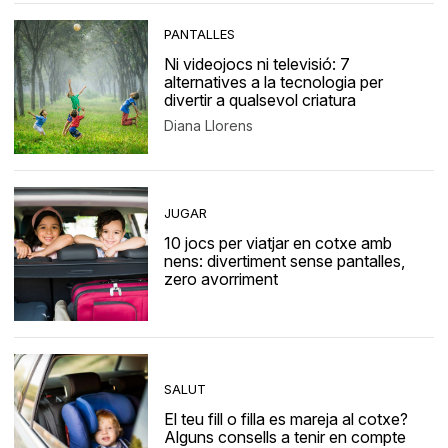
PANTALLES
Ni videojocs ni televisió: 7
alternatives a la tecnologia per
divertir a qualsevol criatura
Diana Llorens
JUGAR
10 jocs per viatjar en cotxe amb
nens: divertiment sense pantalles,
zero avorriment
SALUT
El teu fill o filla es mareja al cotxe?
Alguns consells a tenir en compte