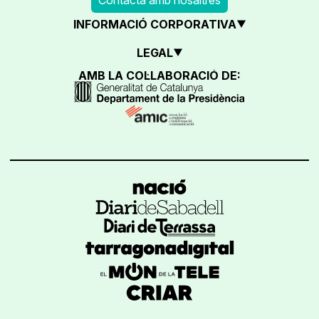
INFORMACIÓ CORPORATIVA
LEGAL
AMB LA COL·LABORACIÓ DE: