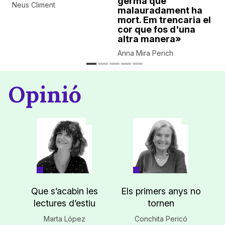
germà que
Neus Climent
malauradament ha
mort. Em trencaria el
cor que fos d'una
altra manera»
Anna Mira Perich
Opinió
Que s’acabin les
Els primers anys no
lectures d’estiu
tornen
Marta López
Conchita Pericó