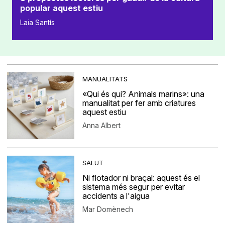
popular aquest estiu
Laia Santís
MANUALITATS
«Qui és qui? Animals marins»: una
manualitat per fer amb criatures
aquest estiu
Anna Albert
SALUT
Ni flotador ni braçal: aquest és el
sistema més segur per evitar
accidents a l'aigua
Mar Domènech