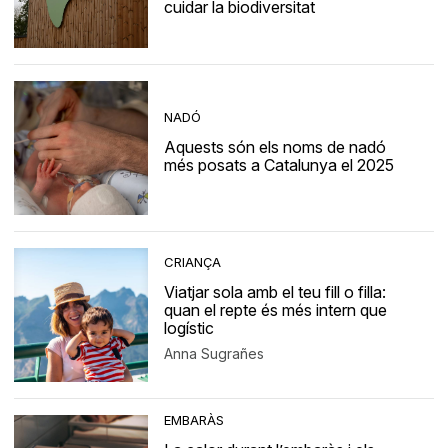
cuidar la biodiversitat
NADÓ
Aquests són els noms de nadó
més posats a Catalunya el 2025
CRIANÇA
Viatjar sola amb el teu fill o filla:
quan el repte és més intern que
logístic
Anna Sugrañes
EMBARÀS