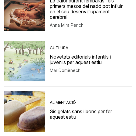
La calor durant l’embaràs i els
primers mesos del nadó pot influir
en el seu desenvolupament
cerebral
Anna Mira Perich
CUTLURA
Novetats editorials infantils i
juvenils per aquest estiu
Mar Domènech
ALIMENTACIÓ
Sis gelats sans i bons per fer
aquest estiu