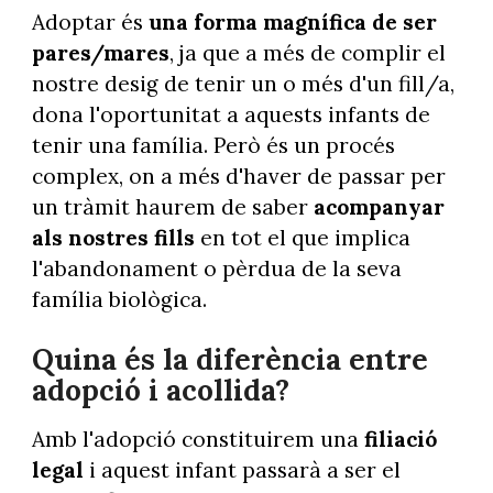
Adoptar és
una forma magnífica de ser
pares/mares
, ja que a més de complir el
nostre desig de tenir un o més d'un fill/a,
dona l'oportunitat a aquests infants de
tenir una família. Però és un procés
complex, on a més d'haver de passar per
un tràmit haurem de saber
acompanyar
als nostres fills
en tot el que implica
l'abandonament o pèrdua de la seva
família biològica.
Quina és la diferència entre
adopció i acollida?
Amb l'adopció constituirem una
filiació
legal
i aquest infant passarà a ser el