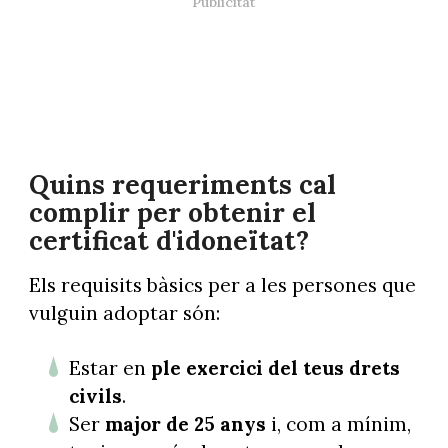
Quins requeriments cal
complir per obtenir el
certificat d'idoneïtat?
Els requisits bàsics per a les persones que
vulguin adoptar són:
Estar en
ple exercici del teus drets
civils
.
Ser
major de 25 anys
i, com a mínim,