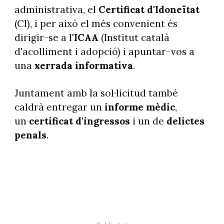
administrativa, el
Certificat d'Idoneïtat
(CI), i per això el més convenient és
dirigir-se a l'
ICAA
(Institut català
d'acolliment i adopció) i apuntar-vos a
una
xerrada informativa
.
Juntament amb la sol·licitud també
caldrà entregar un
informe mèdic
,
un
certificat d'ingressos
i un de
delictes
penals
.