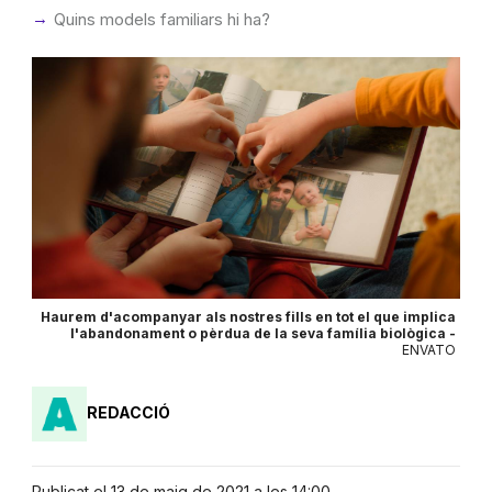
Quins models familiars hi ha?
Haurem d'acompanyar als nostres fills en tot el que implica
l'abandonament o pèrdua de la seva família biològica -
ENVATO
REDACCIÓ
Publicat el 13 de maig de 2021 a les 14:00