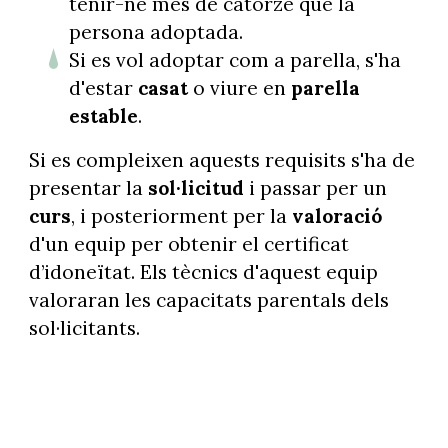
tenir-ne més de catorze que la
persona adoptada.
Si es vol adoptar com a parella, s'ha
d'estar
casat
o viure en
parella
estable
.
Si es compleixen aquests requisits s'ha de
presentar la
sol·licitud
i passar per un
curs
, i posteriorment per la
valoració
d'un equip per obtenir el certificat
d’idoneïtat. Els tècnics d'aquest equip
valoraran les capacitats parentals dels
sol·licitants.