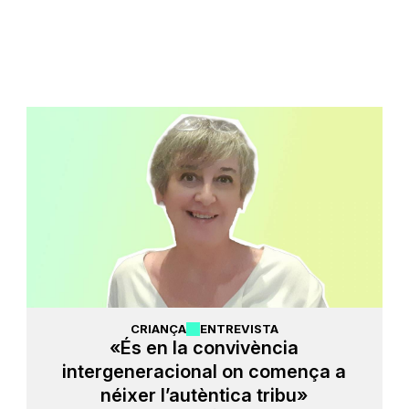
CRIANÇA
ENTREVISTA
«És en la convivència
intergeneracional on comença a
néixer l’autèntica tribu»