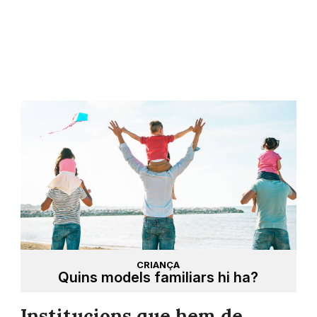
CRIANÇA
Quins models familiars hi ha?
Institucions que hem de