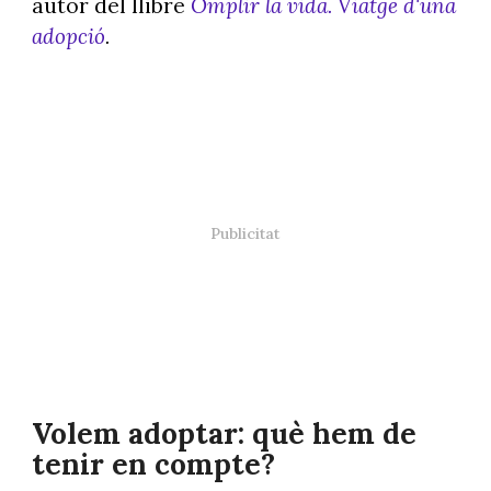
autor del llibre
Omplir la vida. Viatge d'una
adopció
.
Volem adoptar: què hem de
tenir en compte?