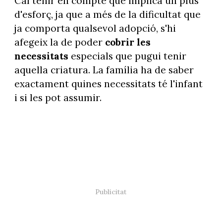
Cal tenir en compte que implica un plus
d'esforç, ja que a més de la dificultat que
ja comporta qualsevol adopció, s'hi
afegeix la de poder
cobrir les
necessitats
especials que pugui tenir
aquella criatura. La família ha de saber
exactament quines necessitats té l'infant
i si les pot assumir.