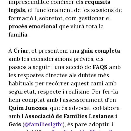
imprescindible conèixer els
requisits
legals
, el funcionament de les sessions de
formació i, sobretot, com gestionar el
procés emocional
que viurà tota la
família.
A
Criar
, et presentem una
guia completa
amb les consideracions prèvies, els
passos a seguir i una secció de
FAQS
amb
les respostes directes als dubtes més
habituals per recórrer aquest camí amb
seguretat, respecte i realisme. Per fer-la
hem comptat amb l'assessorament d'en
Quim Juncosa
, que és advocat, col·labora
amb l'
Associació de Famílies Lesianes i
Gais
(
@familieslgtbi
), és pare adoptiu i