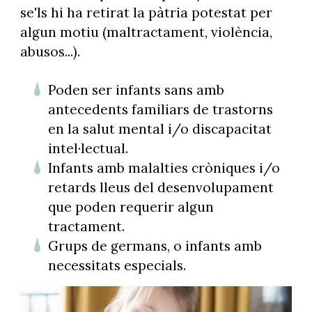
se'ls hi ha retirat la pàtria potestat per
algun motiu (maltractament, violència,
abusos...).
Poden ser infants sans amb
antecedents familiars de trastorns
en la salut mental i/o discapacitat
intel·lectual.
Infants amb malalties cròniques i/o
retards lleus del desenvolupament
que poden requerir algun
tractament.
Grups de germans, o infants amb
necessitats especials.