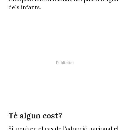
dels infants.
Té algun cost?
Sí, però en el cas de l'adopció nacional el