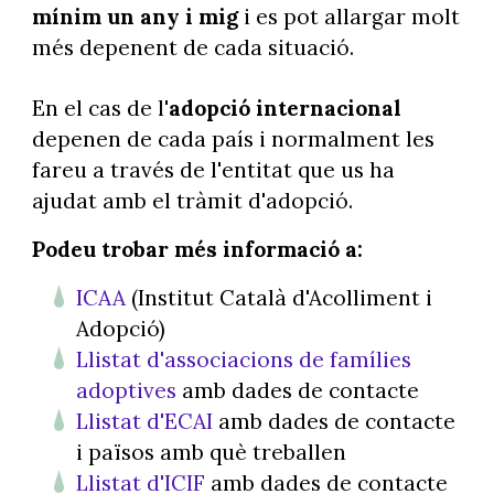
mínim un any i mig
i es pot allargar molt
més depenent de cada situació.
En el cas de l'
adopció internacional
depenen de cada país i normalment les
fareu a través de l'entitat que us ha
ajudat amb el tràmit d'adopció.
Podeu trobar més informació a:
ICAA
(Institut Català d'Acolliment i
Adopció)
Llistat d'associacions de famílies
adoptives
amb dades de contacte
Llistat d'ECAI
amb dades de contacte
i països amb què treballen
Llistat d'ICIF
amb dades de contacte