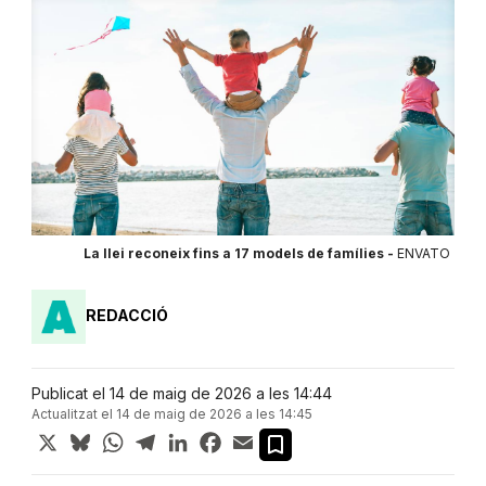
La llei reconeix fins a 17 models de famílies -
ENVATO
REDACCIÓ
Publicat el 14 de maig de 2026 a les 14:44
Actualitzat el 14 de maig de 2026 a les 14:45
X
Bluesky
WhatsApp
Telegram
LinkedIn
Facebook
Email