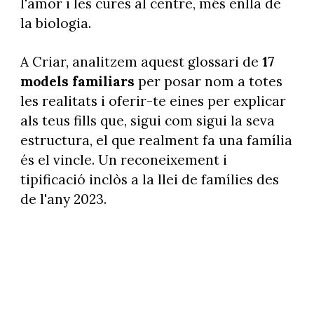
l'amor i les cures al centre, més enllà de
la biologia.
A Criar, analitzem aquest glossari de
17
models familiars
per posar nom a totes
les realitats i oferir-te eines per explicar
als teus fills que, sigui com sigui la seva
estructura, el que realment fa una família
és el vincle. Un reconeixement i
tipificació inclòs a la llei de famílies des
de l'any 2023.