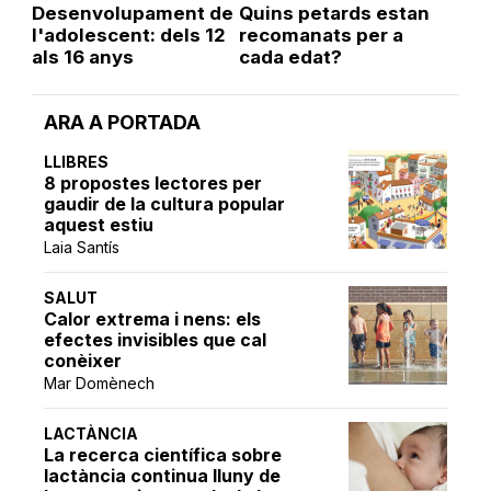
Desenvolupament de
Quins petards estan
l'adolescent: dels 12
recomanats per a
als 16 anys
cada edat?
ARA A PORTADA
LLIBRES
8 propostes lectores per
gaudir de la cultura popular
aquest estiu
Laia Santís
SALUT
Calor extrema i nens: els
efectes invisibles que cal
conèixer
Mar Domènech
LACTÀNCIA
La recerca científica sobre
lactància continua lluny de