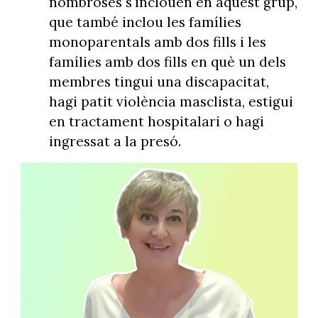
nombroses s'inclouen en aquest grup,
que també inclou les famílies
monoparentals amb dos fills i les
famílies amb dos fills en què un dels
membres tingui una discapacitat,
hagi patit violència masclista, estigui
en tractament hospitalari o hagi
ingressat a la presó.