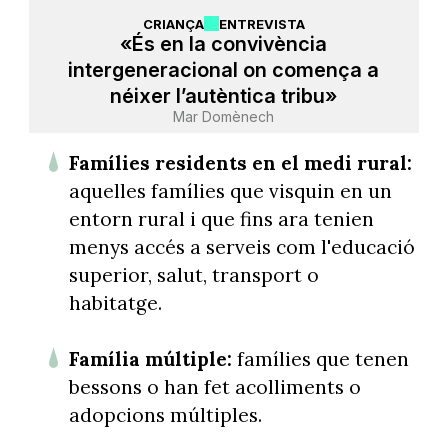
CRIANÇA
ENTREVISTA
«És en la convivència
intergeneracional on comença a
néixer l’autèntica tribu»
Mar Domènech
Famílies residents en el medi rural:
aquelles famílies que visquin en un
entorn rural i que fins ara tenien
menys accés a serveis com l'educació
superior, salut, transport o
habitatge.
Família múltiple:
famílies que tenen
bessons o han fet acolliments o
adopcions múltiples.