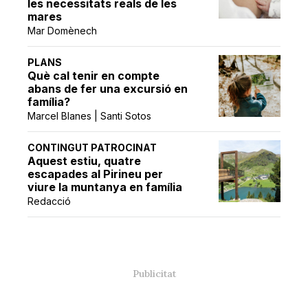
les necessitats reals de les
mares
Mar Domènech
PLANS
Què cal tenir en compte
abans de fer una excursió en
família?
Marcel Blanes | Santi Sotos
CONTINGUT PATROCINAT
Aquest estiu, quatre
escapades al Pirineu per
viure la muntanya en família
Redacció