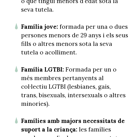
o que tingui menors d'edat sota la
seva tutela.
Família jove:
formada per una o dues
persones menors de 29 anys i els seus
fills o altres menors sota la seva
tutela o acolliment.
Família LGTBI:
Formada per un o
més membres pertanyents al
col·lectiu LGTBI (lesbianes, gais,
trans, bisexuals, intersexuals o altres
minories).
Famílies amb majors necessitats de
suport a la criança:
les famílies