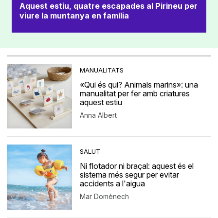
Aquest estiu, quatre escapades al Pirineu per
viure la muntanya en família
MANUALITATS
«Qui és qui? Animals marins»: una
manualitat per fer amb criatures
aquest estiu
Anna Albert
SALUT
Ni flotador ni braçal: aquest és el
sistema més segur per evitar
accidents a l'aigua
Mar Domènech