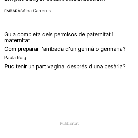
Alba Carreres
EMBARÀS
Guia completa dels permisos de paternitat i
maternitat
Com preparar l'arribada d'un germà o germana?
Paola Roig
Puc tenir un part vaginal després d'una cesària?