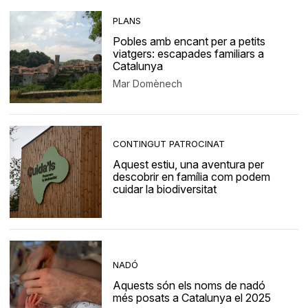
PLANS
Pobles amb encant per a petits
viatgers: escapades familiars a
Catalunya
Mar Domènech
CONTINGUT PATROCINAT
Aquest estiu, una aventura per
descobrir en família com podem
cuidar la biodiversitat
NADÓ
Aquests són els noms de nadó
més posats a Catalunya el 2025