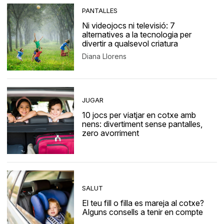
PANTALLES
Ni videojocs ni televisió: 7
alternatives a la tecnologia per
divertir a qualsevol criatura
Diana Llorens
JUGAR
10 jocs per viatjar en cotxe amb
nens: divertiment sense pantalles,
zero avorriment
SALUT
El teu fill o filla es mareja al cotxe?
Alguns consells a tenir en compte