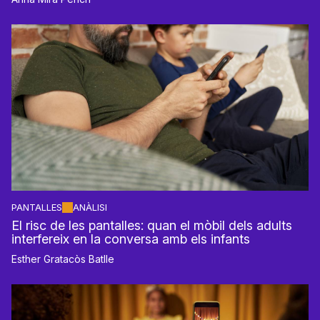
PANTALLES
ANÀLISI
El risc de les pantalles: quan el mòbil dels adults
interfereix en la conversa amb els infants
Esther Gratacòs Batlle