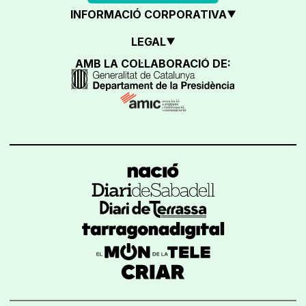
INFORMACIÓ CORPORATIVA
LEGAL
AMB LA COL·LABORACIÓ DE: