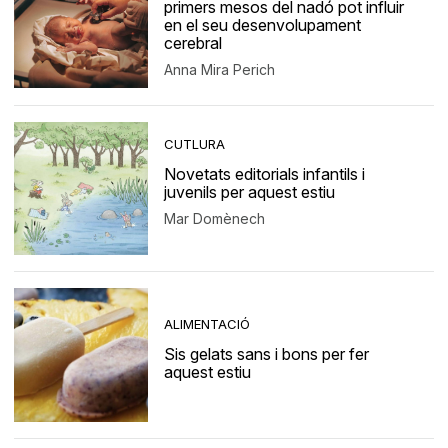
primers mesos del nadó pot influir
en el seu desenvolupament
cerebral
Anna Mira Perich
CUTLURA
Novetats editorials infantils i
juvenils per aquest estiu
Mar Domènech
ALIMENTACIÓ
Sis gelats sans i bons per fer
aquest estiu