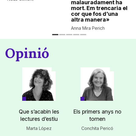
malauradament ha
mort. Em trencaria el
cor que fos d'una
altra manera»
Anna Mira Perich
Opinió
Que s’acabin les
Els primers anys no
lectures d’estiu
tornen
Marta López
Conchita Pericó