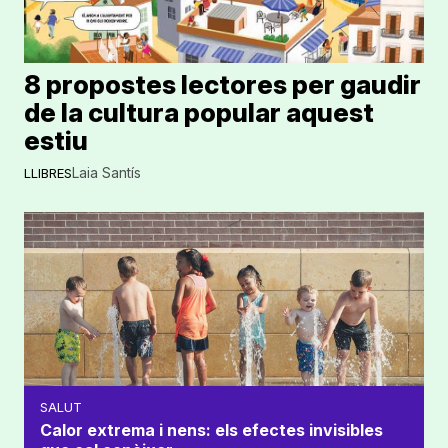
8 propostes lectores per gaudir
de la cultura popular aquest
estiu
Laia Santís
LLIBRES
SALUT
Calor extrema i nens: els efectes invisibles