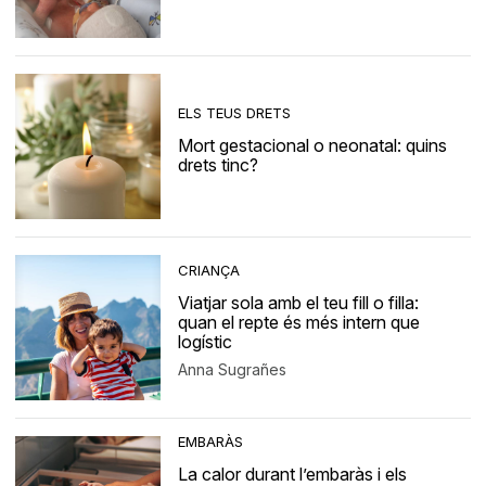
ELS TEUS DRETS
Mort gestacional o neonatal: quins
drets tinc?
CRIANÇA
Viatjar sola amb el teu fill o filla:
quan el repte és més intern que
logístic
Anna Sugrañes
EMBARÀS
La calor durant l’embaràs i els