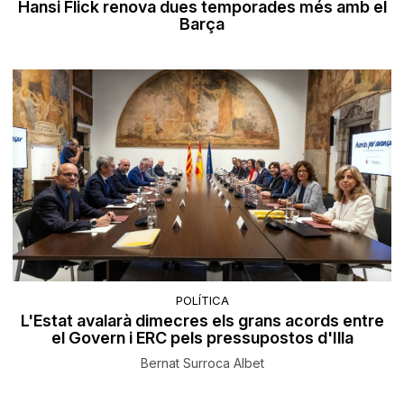
Hansi Flick renova dues temporades més amb el
Barça
POLÍTICA
L'Estat avalarà dimecres els grans acords entre
el Govern i ERC pels pressupostos d'Illa
Bernat Surroca Albet