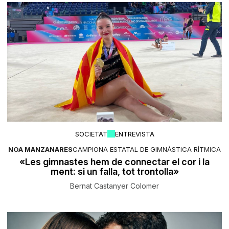
SOCIETAT
ENTREVISTA
NOA MANZANARES
CAMPIONA ESTATAL DE GIMNÀSTICA RÍTMICA
«Les gimnastes hem de connectar el cor i la
ment: si un falla, tot trontolla»
Bernat Castanyer Colomer