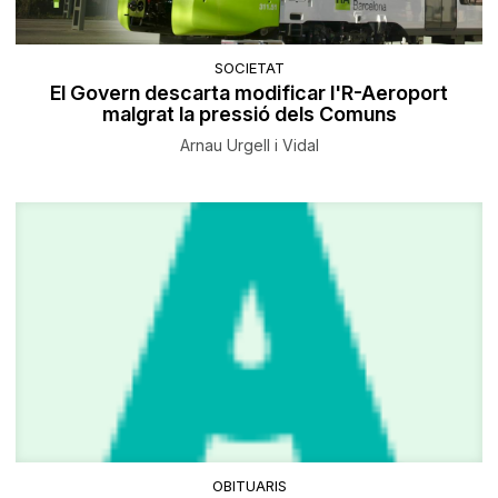
SOCIETAT
El Govern descarta modificar l'R-Aeroport
malgrat la pressió dels Comuns
Arnau Urgell i Vidal
OBITUARIS