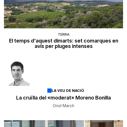
TERRA
El temps d'aquest dimarts: set comarques en
avís per pluges intenses
LA VEU DE NACIÓ
La cruïlla del «moderat» Moreno Bonilla
Oriol March