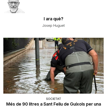
I ara què?
Josep Huguet
SOCIETAT
Més de 90 litres a Sant Feliu de Guíxols per una