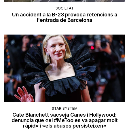
SOCIETAT
Un accident a la B-23 provoca retencions a
l'entrada de Barcelona
STAR SYSTEM
Cate Blanchett sacseja Canes i Hollywood:
denuncia que «el #MeToo es va apagar molt
ràpid» i «els abusos persisteixen»