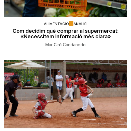
ALIMENTACIÓ
ANÀLISI
Com decidim què comprar al supermercat:
«Necessitem informació més clara»
Mar Giró Candanedo