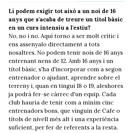
Li podem exigir tot això a un noi de 16
anys que s'acaba de treure un títol bàsic
en un curs intensiu a l'estiu?
No, no i no. Aquí torno a ser molt crític i
ens assenyalo directament a tots
nosaltres. No podem tenir nois de 16 anys
entrenant nens de 12. Amb 16 anys i un
títol bàsic, s'ha d'incorporar com a segon
entrenador o ajudant, aprendre sobre el
terreny i, quan en tingui 18 o 19, aleshores
ja podrà fer-se càrrec d'un equip. Cada
club hauria de tenir com a mínim cinc
entrenadors bons, que vinguin de Cafe o
títols de nivell més alt i una experiència
suficient, per fer de referents a la resta.