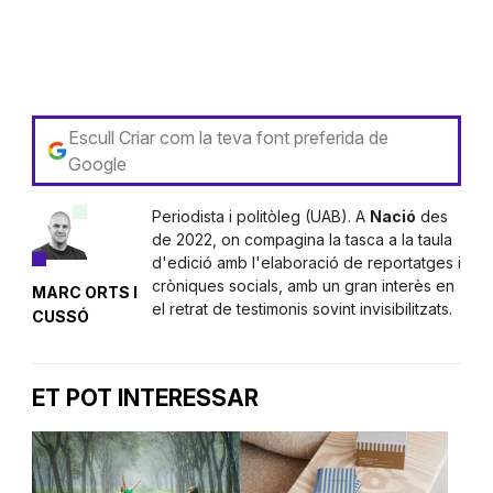
Escull Criar com la teva font preferida de
Google
Periodista i politòleg (UAB). A
Nació
des
de 2022, on compagina la tasca a la taula
d'edició amb l'elaboració de reportatges i
cròniques socials, amb un gran interès en
MARC ORTS I
el retrat de testimonis sovint invisibilitzats.
CUSSÓ
ET POT INTERESSAR