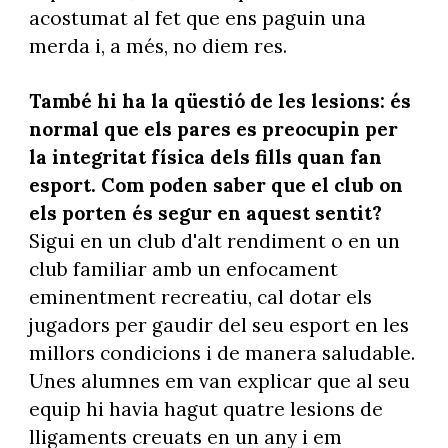
acostumat al fet que ens paguin una
merda i, a més, no diem res.
També hi ha la qüestió de les lesions: és
normal que els pares es preocupin per
la integritat física dels fills quan fan
esport. Com poden saber que el club on
els porten és segur en aquest sentit?
Sigui en un club d'alt rendiment o en un
club familiar amb un enfocament
eminentment recreatiu, cal dotar els
jugadors per gaudir del seu esport en les
millors condicions i de manera saludable.
Unes alumnes em van explicar que al seu
equip hi havia hagut quatre lesions de
lligaments creuats en un any i em