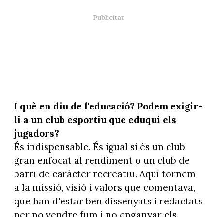
I què en diu de l'educació? Podem exigir-
li a un club esportiu que eduqui els
jugadors?
És indispensable. És igual si és un club
gran enfocat al rendiment o un club de
barri de caràcter recreatiu. Aquí tornem
a la missió, visió i valors que comentava,
que han d'estar ben dissenyats i redactats
per no vendre fum i no enganyar els