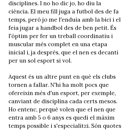
disciplines. I no ho dic jo, ho diu la
ciència. El meu fill juga a futbol des de fa
temps, però jo me l'enduia amb la bici i el
feia jugar a handbol des de ben petit. És
l'òptim per fer un treball coordinatiu i
muscular més complet en una etapa
inicial i, ja després, que el nen es decanti
per un sol esport si vol.
Aquest és un altre punt en què els clubs
tornen a fallar. N'hi ha molt pocs que
ofereixin més d'un esport, per exemple,
canviant de disciplina cada certs mesos.
Ho entenc, perquè volen que el nen que
entra amb 5 o 6 anys es quedi el màxim
temps possible i s'especialitzi. Són quotes