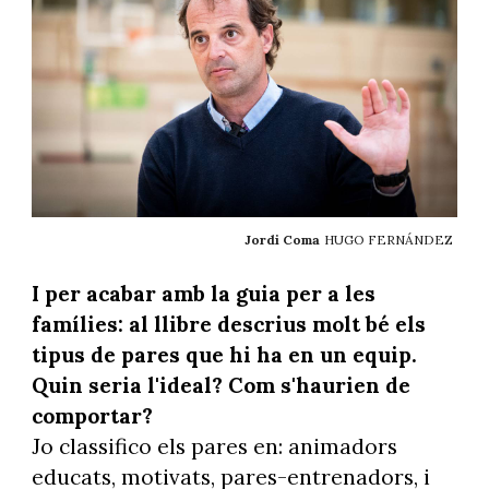
Jordi Coma
HUGO FERNÁNDEZ
I per acabar amb la guia per a les
famílies: al llibre descrius molt bé els
tipus de pares que hi ha en un equip.
Quin seria l'ideal? Com s'haurien de
comportar?
Jo classifico els pares en: animadors
educats, motivats, pares-entrenadors, i