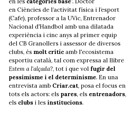
en les
categories base
". Doctor
en Ciències de l’activitat física i l’esport
(Cafe), professor a la UVic, Entrenador
Nacional d'Handbol amb una dilatada
experiència i cinc anys al primer equip
del CB Granollers i assessor de diversos
clubs, és
molt crític
amb l'ecosistema
esportiu català, tal com expressa al llibre
Estem a l'alçada?
, tot i que vol
fugir del
pessimisme i el determinisme
. En una
entrevista amb
Criar.cat
, posa el focus en
tots els actors: els
pares
, els
entrenadors
,
els
clubs
i les
institucions
.