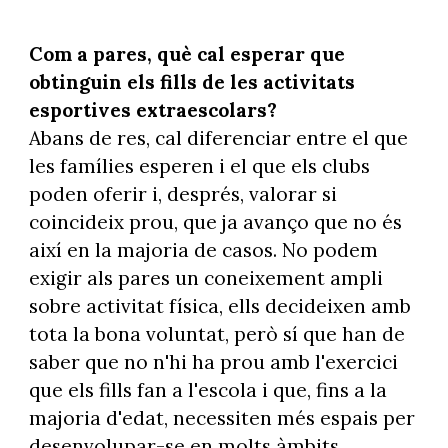
Com a pares, què cal esperar que
obtinguin els fills de les activitats
esportives extraescolars?
Abans de res, cal diferenciar entre el que
les famílies esperen i el que els clubs
poden oferir i, després, valorar si
coincideix prou, que ja avanço que no és
així en la majoria de casos. No podem
exigir als pares un coneixement ampli
sobre activitat física, ells decideixen amb
tota la bona voluntat, però sí que han de
saber que no n'hi ha prou amb l'exercici
que els fills fan a l'escola i que, fins a la
majoria d'edat, necessiten més espais per
desenvolupar-se en molts àmbits.