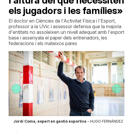
l'altura del que necessiten
els jugadors i les famílies»
El doctor en Ciències de l'Activitat Física i l'Esport,
professor a la UVic i assessor defensa que la majoria
d'entitats no assoleixen un nivell adequat amb l'esport
base i assenyala el paper dels entrenadors, les
federacions i els mateixos pares
NDEZ
Jordi Coma, expert en gestió esportiva -
HUGO FERNÁNDEZ