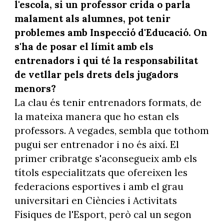
l'escola, si un professor crida o parla
malament als alumnes, pot tenir
problemes amb Inspecció d'Educació. On
s'ha de posar el límit amb els
entrenadors i qui té la responsabilitat
de vetllar pels drets dels jugadors
menors?
La clau és tenir entrenadors formats, de
la mateixa manera que ho estan els
professors. A vegades, sembla que tothom
pugui ser entrenador i no és així. El
primer cribratge s'aconsegueix amb els
títols especialitzats que ofereixen les
federacions esportives i amb el grau
universitari en Ciències i Activitats
Físiques de l'Esport, però cal un segon