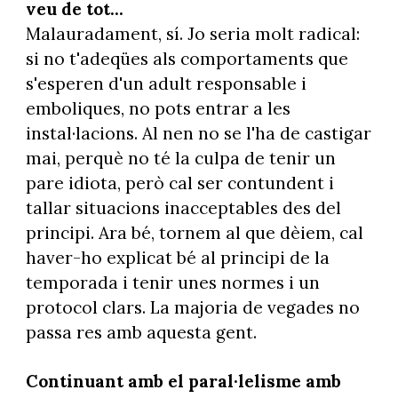
veu de tot...
Malauradament, sí. Jo seria molt radical:
si no t'adeqües als comportaments que
s'esperen d'un adult responsable i
emboliques, no pots entrar a les
instal·lacions. Al nen no se l'ha de castigar
mai, perquè no té la culpa de tenir un
pare idiota, però cal ser contundent i
tallar situacions inacceptables des del
principi. Ara bé, tornem al que dèiem, cal
haver-ho explicat bé al principi de la
temporada i tenir unes normes i un
protocol clars. La majoria de vegades no
passa res amb aquesta gent.
Continuant amb el paral·lelisme amb