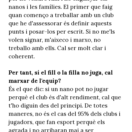
nanos i les famílies. El primer que faig
quan començo a treballar amb un club
que he d'assessorar és definir aquests
punts i posar-los per escrit. Si no me'ls
volen signar, m'aixeco i marxo, no
treballo amb ells. Cal ser molt clar i
coherent.
Per tant, si el fill o la filla no juga, cal
marxar de l'equip?
És el que dic: si un nano pot no jugar
perquè el club és d'alt rendiment, cal que
t'ho diguin des del principi. De totes
maneres, no és el cas del 95% dels clubs i
jugadors, que fan esport perquè els
agrada i no arribaran mai a ser