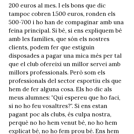
200 euros al mes. I els bons que dic
tampoc cobren 1.500 euros, ronden els
500-700 i ho han de compaginar amb una
feina principal. Si bé, si ens expliquem bé
amb les famílies, que són els nostres
clients, podem fer que estiguin
disposades a pagar una mica més per tal
que el club ofereixi un millor servei amb
millors professionals. Però som els
professionals del sector esportiu els que
hem de fer alguna cosa. Els ho dic als
meus alumnes: "Qui espereu que ho faci,
si no ho feu vosaltres?". Si ens estan
pagant poc als clubs, és culpa nostra,
perquè no ho hem venut bé, no ho hem
explicat bé, no ho fem prou bé. Ens hem