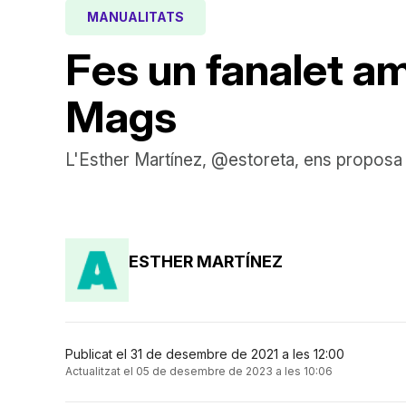
MANUALITATS
Fes un fanalet am
Mags
L'Esther Martínez, @estoreta, ens proposa 
ESTHER MARTÍNEZ
Publicat el 31 de desembre de 2021 a les 12:00
Actualitzat el 05 de desembre de 2023 a les 10:06