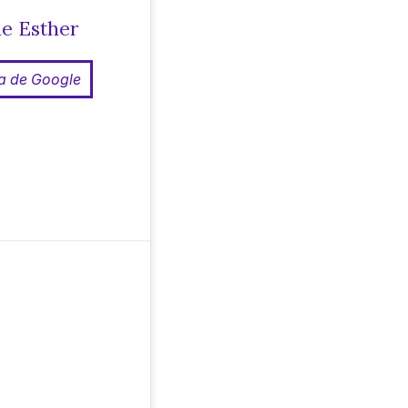
de Esther
da de Google