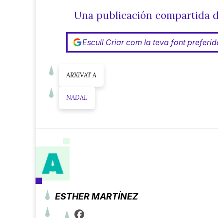
Una publicación compartida 
Escull Criar com la teva font preferi
ARXIVAT A
NADAL
ESTHER MARTÍNEZ