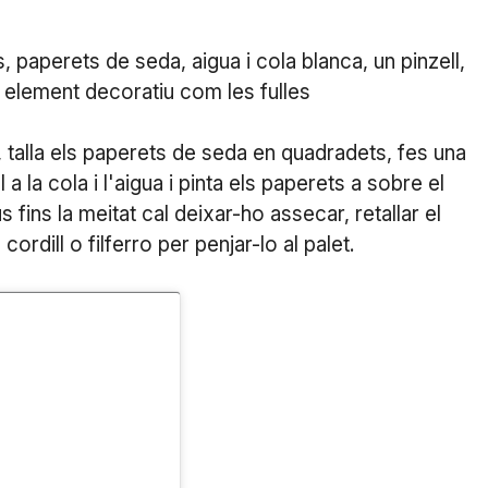
, paperets de seda, aigua i cola blanca, un pinzell,
gun element decoratiu com les fulles
s, talla els paperets de seda en quadradets, fes una
a la cola i l'aigua i pinta els paperets a sobre el
fins la meitat cal deixar-ho assecar, retallar el
cordill o filferro per penjar-lo al palet.