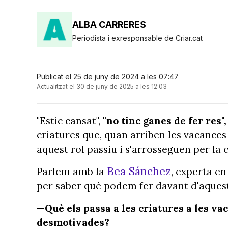
ALBA CARRERES
Periodista i exresponsable de Criar.cat
Publicat el 25 de juny de 2024 a les 07:47
Actualitzat el 30 de juny de 2025 a les 12:03
"Estic cansat",
"no tinc ganes de fer res",
criatures que, quan arriben les vacances 
aquest rol passiu i s'arrosseguen per l
Bea Sánchez
Parlem amb la
, experta en
per saber què podem fer davant d'aquest
—Què els passa a les criatures a les va
desmotivades?