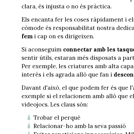
clara, és injusta o no és pràctica.
Els encanta fer les coses ràpidament i el
còmode és responsabilitat nostra dedi
fem
i cap on es dirigeixen.
Si aconseguim
connectar amb les tasque
sentir útils, estaran més disposats a part
Per exemple, les criatures amb alta capa
interès i els agrada allò que fan i
descon
Davant d'això, el que podem fer és que l
exemple si el relacionem amb allò que els
videojocs. Les claus són:
Trobar el perquè
Relacionar-ho amb la seva passió