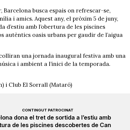
r, Barcelona busca espais on refrescar-se,
ia i amics. Aquest any, el pròxim 5 de juny,
 d’estiu amb l’obertura de les piscines
os autèntics oasis urbans per gaudir de l’aigua
colliran una jornada inaugural festiva amb una
úsica i ambient a l’inici de la temporada.
) i Club El Sorrall (Mataró)
CONTINGUT PATROCINAT
lona dona el tret de sortida a l’estiu amb
rtura de les piscines descobertes de Can