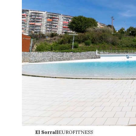
El Sorrall
EUROFITNESS