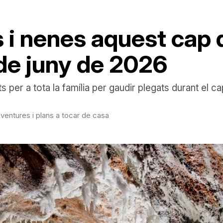
 i nenes aquest cap
7 de juny de 2026
ats per a tota la família per gaudir plegats durant el 
aventures i plans a tocar de casa