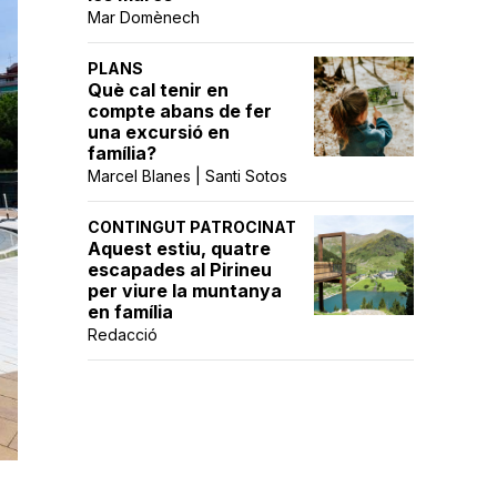
Mar Domènech
PLANS
Què cal tenir en
compte abans de fer
una excursió en
família?
Marcel Blanes | Santi Sotos
CONTINGUT PATROCINAT
Aquest estiu, quatre
escapades al Pirineu
per viure la muntanya
en família
Redacció