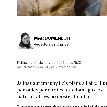
MAR DOMÈNECH
Redactora de Criar.cat
Publicat el 01 de juny de 2026 a les 15:13
Actualitzat el 02 de juny de 2026 a les 13:29
Ja inaugurem juny i els plans a l'aire lli
pensades per a totes les edats i gustos. Te
natura i altres propostes familiars.