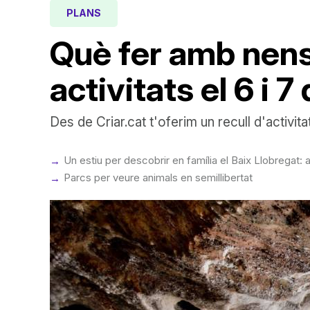
PLANS
Què fer amb nens
activitats el 6 i 
Des de Criar.cat t'oferim un recull d'activit
Un estiu per descobrir en família el Baix Llobregat: 
Parcs per veure animals en semillibertat