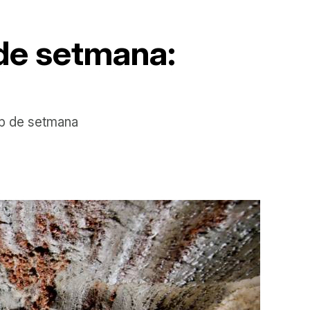
 de setmana:
cap de setmana