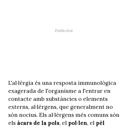
L'al·lèrgia és una resposta immunològica
exagerada de l'organisme a l'entrar en
contacte amb substàncies o elements
externs, al·lèrgens, que generalment no
són nocius. Els al·lèrgens més comuns són
els
àcars de la pols
, el
pol·len
, el
pèl