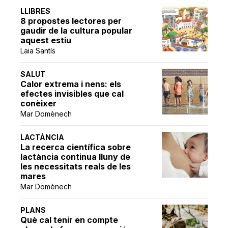
LLIBRES
8 propostes lectores per
gaudir de la cultura popular
aquest estiu
Laia Santís
SALUT
Calor extrema i nens: els
efectes invisibles que cal
conèixer
Mar Domènech
LACTÀNCIA
La recerca científica sobre
lactància continua lluny de
les necessitats reals de les
mares
Mar Domènech
PLANS
Què cal tenir en compte