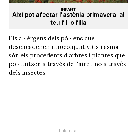
INFANT
Així pot afectar l'astènia primaveral al
teu fill o filla
Els al·lèrgens dels pòl·lens que
desencadenen rinoconjuntivitis i asma
són els procedents d'arbres i plantes que
pol·linitzen a través de l'aire i no a través
dels insectes.