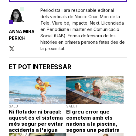
Periodista i ara responsable editorial
dels verticals de Nació: Criar, Món de la
Tele, Viure bé, Impacte, Next. Llicenciada
en Periodisme i màster en Comunicació
ANNA MIRA
Social (UAB). Ferma defensora de les
PERICH
històries en primera persona fetes des de
la proximitat.
ET POT INTERESSAR
SALUT
SALUT
Ni flotador ni braçal:
El greu error que
aquest és el sistema
cometem amb els
més segur per evitar
nadons a la piscina,
accidents a l'aigua
segons una pediatra