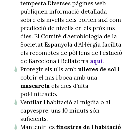
tempesta.Diverses pàgines web
publiquen informació detallada
sobre els nivells dels pol·len així com
predicció de nivells en els pròxims
dies. El Comitè d'Aerobiologia de la
Societat Espanyola d'Al·lèrgia facilita
els recomptes de pòl·lens de l'estació
de Barcelona i Bellaterra
aquí
.
Protegir els ulls amb
ulleres de sol
i
cobrir el nas i boca amb una
mascareta
els dies d'alta
pol·linització.
Ventilar l'habitació al migdia o al
capvespre; uns 10 minuts són
suficients.
Mantenir les
finestres de l'habitació