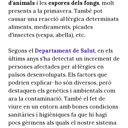
d'animals
i les
espores dels fongs
, molt
presents a la primavera. També pot
causar una reacció al·lèrgica determinats
aliments, medicaments, picades
d'insectes (vespa, abella), etc.
Segons el
Departament de Salut
, en els
últims anys s'ha detectat un increment de
persones afectades per al·lèrgies en
països desenvolupats. Els factors que
podrien explicar-ho són diversos, però
destaquen els genètics i ambientals com
ara la contaminació. També el fet de
viure en un entorn amb bones condicions
sanitàries i higièniques fa que hi hagi
pocs gèrmens als quals el nostre sistema