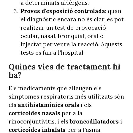
a determinats al·lèrgens.
Proves d'exposició controlada
: quan
el diagnòstic encara no és clar, es pot
realitzar un test de provocació
ocular, nasal, bronquial, oral o
injectat per veure la reacció. Aquests
tests es fan a l'hospital.
Quines vies de tractament hi
ha?
Els medicaments que alleugen els
símptomes respiratoris més utilitzats són
els
antihistamínics orals
i els
corticoides nasals
per a la
rinoconjuntivitis, i els
broncodilatadors
i
corticoides inhalats
per a l'asma.