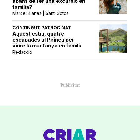
abans de fer una excursió en
família?
Marcel Blanes | Santi Sotos
CONTINGUT PATROCINAT
Aquest estiu, quatre
escapades al Pirineu per
viure la muntanya en família
Redacció