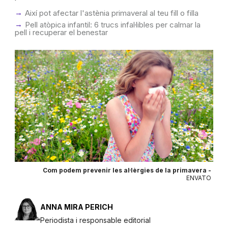
Així pot afectar l'astènia primaveral al teu fill o filla
Pell atòpica infantil: 6 trucs infal·libles per calmar la
pell i recuperar el benestar
Com podem prevenir les al·lèrgies de la primavera -
ENVATO
ANNA MIRA PERICH
Periodista i responsable editorial