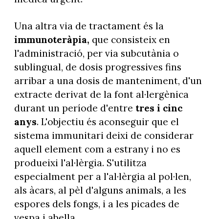
Una altra via de tractament és la
immunoteràpia,
que consisteix en
l'administració, per via subcutània o
sublingual, de dosis progressives fins
arribar a una dosis de manteniment, d'un
extracte derivat de la font al·lergènica
durant un període d'entre
tres i cinc
anys
. L'objectiu és aconseguir que el
sistema immunitari deixi de considerar
aquell element com a estrany i no es
produeixi l'al·lèrgia. S'utilitza
especialment per a l'al·lèrgia al pol·len,
als àcars, al pèl d'alguns animals, a les
espores dels fongs, i a les picades de
vespa i abella.