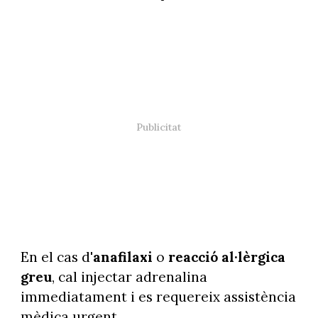
En el cas d'
anafilaxi
o
reacció al·lèrgica
greu
, cal injectar adrenalina
immediatament i es requereix assistència
mèdica urgent.