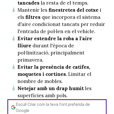
tancades
la resta de el temps.
Mantenir les
finestretes del cotxe
i
els
filtres
que incorpora el sistema
d'aire condicionat tancats per reduir
l'entrada de pol·len en el vehicle.
Evitar estendre la roba a l'aire
lliure
durant l'època de
pol·linització, principalment
primavera.
Evitar la presència de catifes,
moquetes i cortines
. Limitar el
nombre de mobles.
Netejar amb un drap humit
les
superfícies amb pols.
Escull Criar com la teva font preferida de
Google