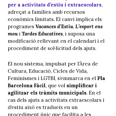
per a activitats d’estiu i extraescolars
,
adreçat a famílies amb recursos
econòmics limitats. El canvi implica els
programes
Vacances d’Estiu
,
L’esport ens
mou
i
Tardes Educatives
, i suposa una
modificació rellevant en el calendari i el
procediment de sol·licitud dels ajuts.
El nou sistema, impulsat per l’Àrea de
Cultura, Educació, Cicles de Vida,
Feminismes i LGTBI, s’emmarca en el
Pla
Barcelona Fàcil
, que vol
simplificar i
agilitzar els tràmits municipals
. En el
cas dels ajuts a activitats extraescolars i
d’estiu això es tradueix en un
procediment únic que facilita a les