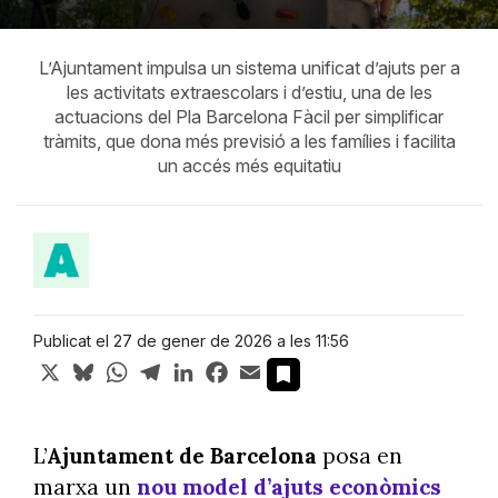
L’Ajuntament impulsa un sistema unificat d’ajuts per a
les activitats extraescolars i d’estiu, una de les
actuacions del Pla Barcelona Fàcil per simplificar
tràmits, que dona més previsió a les famílies i facilita
un accés més equitatiu
Publicat el 27 de gener de 2026 a les 11:56
X
Bluesky
WhatsApp
Telegram
LinkedIn
Facebook
Email
L’
Ajuntament de Barcelona
posa en
marxa un
nou model d’ajuts econòmics