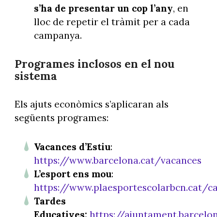
s’ha de presentar un cop l’any
, en
lloc de repetir el tràmit per a cada
campanya.
Programes inclosos en el nou
sistema
Els ajuts econòmics s’aplicaran als
següents programes:
Vacances d’Estiu
:
https://www.barcelona.cat/vacances
L’esport ens mou
:
https://www.plaesportescolarbcn.cat/c
Tardes
Educatives:
https://ajuntament.barcelo