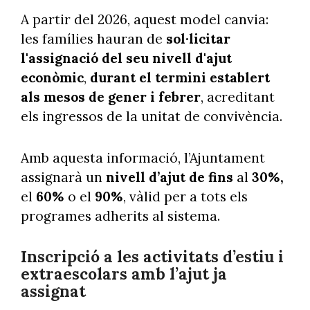
A partir del 2026, aquest model canvia:
les famílies hauran de
sol·licitar
l'assignació del seu nivell d'ajut
econòmic
,
durant el termini establert
als mesos de gener i febrer
, acreditant
els ingressos de la unitat de convivència.
Amb aquesta informació, l’Ajuntament
assignarà un
nivell d’ajut de fins
al
30%,
el
60%
o el
90%
, vàlid per a tots els
programes adherits al sistema.
Inscripció a les activitats d’estiu i
extraescolars amb l’ajut ja
assignat