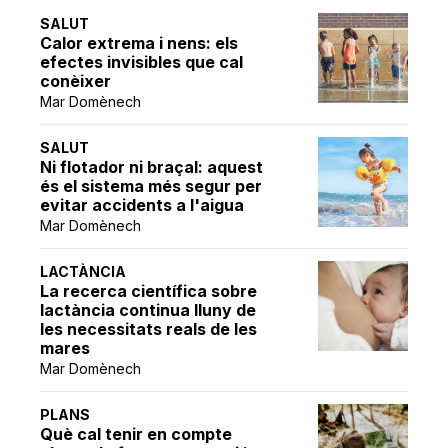
SALUT
Calor extrema i nens: els
efectes invisibles que cal
conèixer
Mar Domènech
SALUT
Ni flotador ni braçal: aquest
és el sistema més segur per
evitar accidents a l'aigua
Mar Domènech
LACTÀNCIA
La recerca científica sobre
lactància continua lluny de
les necessitats reals de les
mares
Mar Domènech
PLANS
Què cal tenir en compte