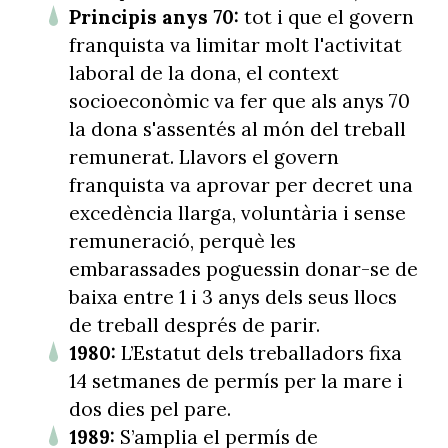
Principis anys 70:
tot i que el govern
franquista va limitar molt l'activitat
laboral de la dona, el context
socioeconòmic va fer que als anys 70
la dona s'assentés al món del treball
remunerat. Llavors el govern
franquista va aprovar per decret una
excedència llarga, voluntària i sense
remuneració, perquè les
embarassades poguessin donar-se de
baixa entre 1 i 3 anys dels seus llocs
de treball després de parir.
1980:
L’Estatut dels treballadors fixa
14 setmanes de permís per la mare i
dos dies pel pare.
1989:
S’amplia el permís de