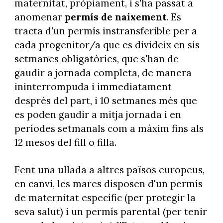
maternitat, pròpiament, i s'ha passat a
anomenar
permís de naixement
. Es
tracta d'un permís instransferible per a
cada progenitor/a que es divideix en sis
setmanes obligatòries, que s'han de
gaudir a jornada completa, de manera
ininterrompuda i immediatament
després del part, i 10 setmanes més que
es poden gaudir a mitja jornada i en
períodes setmanals com a màxim fins als
12 mesos del fill o filla.
Fent una ullada a altres països europeus,
en canvi, les mares disposen d'un permís
de maternitat específic (per protegir la
seva salut) i un permís parental (per tenir