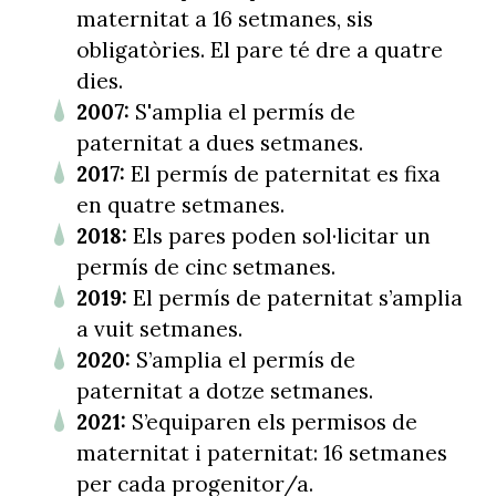
maternitat a 16 setmanes, sis
obligatòries. El pare té dre a quatre
dies.
2007:
S'amplia el permís de
paternitat a dues setmanes.
2017:
El permís de paternitat es fixa
en quatre setmanes.
2018:
Els pares poden sol·licitar un
permís de cinc setmanes.
2019:
El permís de paternitat s’amplia
a vuit setmanes.
2020:
S’amplia el permís de
paternitat a dotze setmanes.
2021:
S’equiparen els permisos de
maternitat i paternitat: 16 setmanes
per cada progenitor/a.