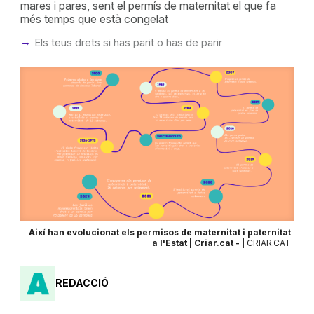
mares i pares, sent el permís de maternitat el que fa
més temps que està congelat
Els teus drets si has parit o has de parir
Així han evolucionat els permisos de maternitat i paternitat
a l'Estat | Criar.cat -
| CRIAR.CAT
REDACCIÓ