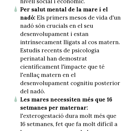
nivell social i econòmic.
Per salut mental de la mare i el
nadó:
Els primers mesos de vida d'un
nadó són crucials en el seu
desenvolupament i estan
intrínsecament lligats al cos matern.
Estudis recents de psicologia
perinatal han demostrat
científicament l'impacte que té
l'enllaç matern en el
desenvolupament cognitiu posterior
del nadó.
Les mares necessiten més que 16
setmanes per maternar:
l'exterogestació dura molt més que
16 setmanes, fet que fa molt difícil a