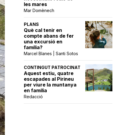
les mares
Mar Domènech
PLANS
Què cal tenir en
compte abans de fer
una excursió en
família?
Marcel Blanes | Santi Sotos
CONTINGUT PATROCINAT
Aquest estiu, quatre
escapades al Pirineu
per viure la muntanya
en família
Redacció