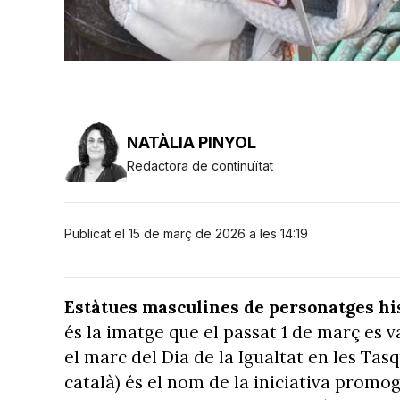
NATÀLIA PINYOL
Redactora de continuïtat
Publicat el 15 de març de 2026 a les 14:19
Estàtues masculines de personatges his
és la imatge que el passat 1 de març es 
el marc del Dia de la Igualtat en les Tas
català) és el nom de la iniciativa promo