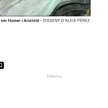
ser Homer i Aristòtil -
DISSENY D'ALEIX PÉREZ
book
ail