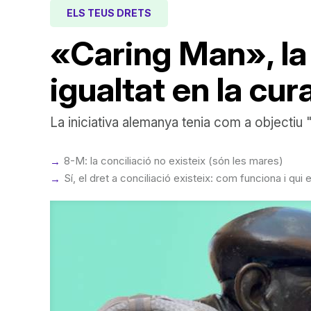
ELS TEUS DRETS
«Caring Man», la
igualtat en la cura
La iniciativa alemanya tenia com a objectiu
8-M: la conciliació no existeix (són les mares)
Sí, el dret a conciliació existeix: com funciona i qui