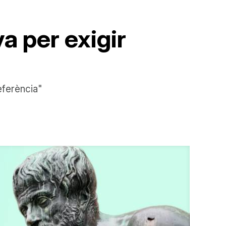
 per exigir
eferència"