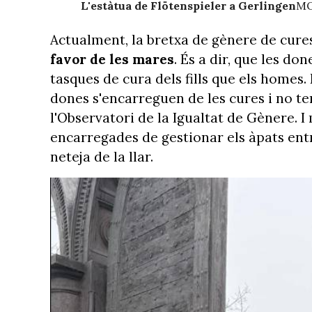
L'estàtua de Flötenspieler a Gerlingen
MO
Actualment, la bretxa de gènere de cure
favor de les mares
. És a dir, que les 
tasques de cura dels fills que els homes. 
dones s'encarreguen de les cures i no t
l'Observatori de la Igualtat de Gènere. I
encarregades de gestionar els àpats entr
neteja de la llar.