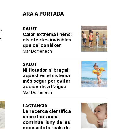
ARA A PORTADA
SALUT
 i
Calor extrema i nens:
n
els efectes invisibles
que cal conèixer
Mar Domènech
SALUT
Ni flotador ni braçal:
aquest és el sistema
més segur per evitar
accidents a l'aigua
Mar Domènech
LACTÀNCIA
La recerca científica
sobre lactància
continua lluny de les
necessitats reals de