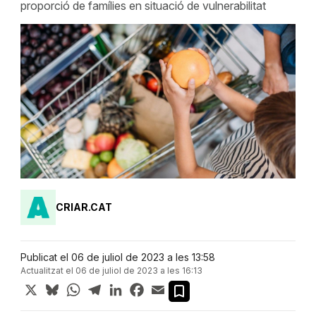
proporció de famílies en situació de vulnerabilitat
CRIAR.CAT
Publicat el 06 de juliol de 2023 a les 13:58
Actualitzat el 06 de juliol de 2023 a les 16:13
X
Bluesky
WhatsApp
Telegram
LinkedIn
Facebook
Email