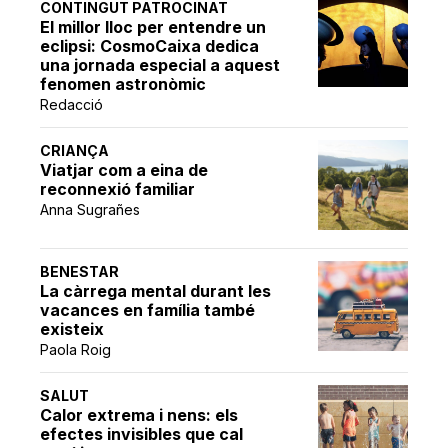
CONTINGUT PATROCINAT
El millor lloc per entendre un
eclipsi: CosmoCaixa dedica
una jornada especial a aquest
fenomen astronòmic
Redacció
CRIANÇA
Viatjar com a eina de
reconnexió familiar
Anna Sugrañes
BENESTAR
La càrrega mental durant les
vacances en família també
existeix
Paola Roig
SALUT
Calor extrema i nens: els
efectes invisibles que cal