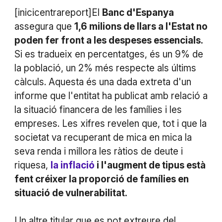
[inicicentrareport]El
Banc d'Espanya
assegura que
1,6 milions de llars a l'Estat no
poden fer front a les despeses essencials.
Si es tradueix en percentatges, és un 9% de
la població, un 2% més respecte als últims
càlculs. Aquesta és una dada extreta d'un
informe que l'entitat ha publicat amb relació a
la situació financera de les famílies i les
empreses. Les xifres revelen que, tot i que la
societat va recuperant de mica en mica la
seva renda i millora les ràtios de deute i
riquesa,
la inflació
i l'augment de tipus està
fent créixer la proporció de famílies en
situació de vulnerabilitat.
Un altre titular que es pot extreure del