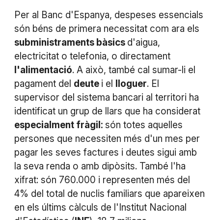
Per al Banc d'Espanya, despeses essencials
són béns de primera necessitat com ara els
subministraments bàsics
d'aigua,
electricitat o telefonia, o directament
l'alimentació
. A això, també cal sumar-li el
pagament del
deute
i el
lloguer
. El
supervisor del sistema bancari al territori ha
identificat un grup de llars que ha considerat
especialment fràgil:
són totes aquelles
persones que necessiten més d'un mes per
pagar les seves factures i deutes sigui amb
la seva renda o amb dipòsits. També l'ha
xifrat: són 760.000 i representen més del
4% del total de nuclis familiars que apareixen
en els últims càlculs de l'Institut Nacional