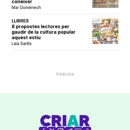
conèixer
Mar Domènech
LLIBRES
8 propostes lectores per
gaudir de la cultura popular
aquest estiu
Laia Santís