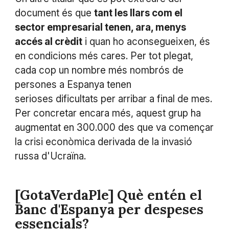
document és que
tant les llars com el
sector empresarial tenen, ara, menys
accés al crèdit
i quan ho aconsegueixen, és
en condicions més cares. Per tot plegat,
cada cop un nombre més nombrós de
persones a Espanya tenen
serioses dificultats per arribar a final de mes.
Per concretar encara més, aquest grup ha
augmentat en 300.000 des que va començar
la crisi econòmica derivada de la invasió
russa d'Ucraïna.
[GotaVerdaPle] Què entén el
Banc d'Espanya per despeses
essencials?