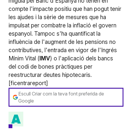
migdia pel Banc d'Espanya no tenen en
compte l'impacte positiu que han pogut tenir
les ajudes i la sèrie de mesures que ha
impulsat per combatre la inflació el govern
espanyol. Tampoc s'ha quantificat la
influència de l'augment de les pensions no
contributives, l'entrada en vigor de l'Ingrés
Mínim Vital (
IMV
) o l'aplicació dels bancs
del codi de bones pràctiques per
reestructurar deutes hipotecaris.
[ficentrareport]
Escull Criar com la teva font preferida de
Google