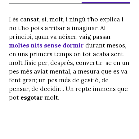
I és cansat, sí, molt, i ningú t’ho explica i
no t’ho pots arribar a imaginar. Al
principi, quan va néixer, vaig passar
moltes nits sense dormir
durant mesos,
en uns primers temps on tot acaba sent
molt físic per, després, convertir-se en un
pes més aviat mental, a mesura que es va
fent gran; un pes més de gestió, de
pensar, de decidir... Un repte immens que
pot
esgotar
molt.