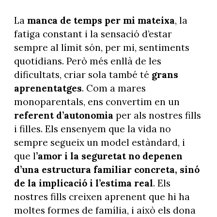
La
manca de temps per mi mateixa
, la
fatiga constant i la sensació d’estar
sempre al límit són, per mi, sentiments
quotidians. Però més enllà de les
dificultats, criar sola també té
grans
aprenentatges
. Com a mares
monoparentals, ens convertim en un
referent d’autonomia
per als nostres fills
i filles. Els ensenyem que la vida no
sempre segueix un model estàndard, i
que l
’amor i la seguretat no depenen
d’una estructura familiar concreta, sinó
de la implicació i l’estima real
. Els
nostres fills creixen aprenent que hi ha
moltes formes de família, i això els dona