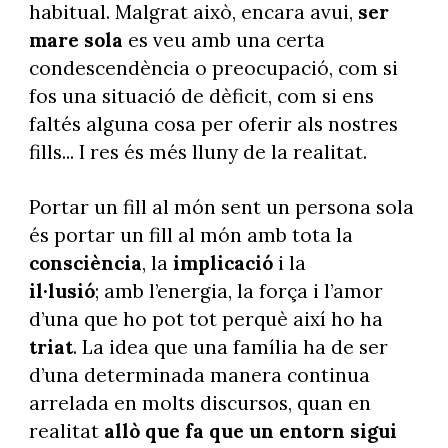
habitual. Malgrat això, encara avui,
ser
mare sola
es veu amb una certa
condescendència o preocupació, com si
fos una situació de dèficit, com si ens
faltés alguna cosa per oferir als nostres
fills... I res és més lluny de la realitat.
Portar un fill al món sent un persona sola
és portar un fill al món amb tota la
consciència
, la
implicació
i la
il·lusió
; amb l’energia, la força i l’amor
d’una que ho pot tot perquè així ho ha
triat
. La idea que una família ha de ser
d’una determinada manera continua
arrelada en molts discursos, quan en
realitat
allò que fa que un entorn sigui