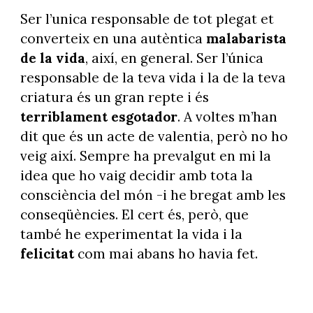
Ser l’unica responsable de tot plegat et
converteix en una autèntica
malabarista
de la vida
, així, en general. Ser l’única
responsable de la teva vida i la de la teva
criatura és un gran repte i és
terriblament esgotador
. A voltes m’han
dit que és un acte de valentia, però no ho
veig així. Sempre ha prevalgut en mi la
idea que ho vaig decidir amb tota la
consciència del món -i he bregat amb les
conseqüències. El cert és, però, que
també he experimentat la vida i la
felicitat
com mai abans ho havia fet.