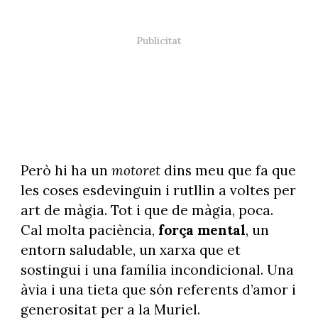
Però hi ha un
motoret
dins meu que fa que
les coses esdevinguin i rutllin a voltes per
art de màgia. Tot i que de màgia, poca.
Cal molta paciència,
força mental
, un
entorn saludable, un xarxa que et
sostingui i una família incondicional. Una
àvia i una tieta que són referents d’amor i
generositat per a la Muriel.