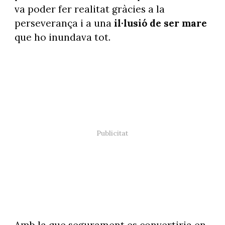
va poder fer realitat gràcies a la
perseverança i a una
il·lusió de ser mare
que ho inundava tot.
Amb la que segurament es convertiria en