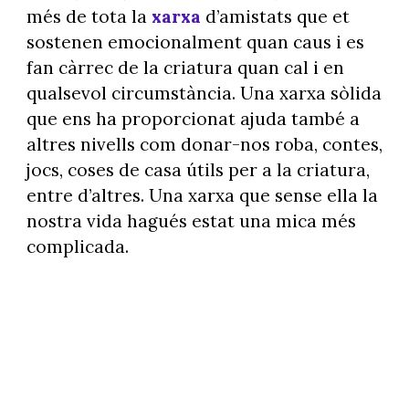
més de tota la
xarxa
d’amistats que et
sostenen emocionalment quan caus i es
fan càrrec de la criatura quan cal i en
qualsevol circumstància. Una xarxa sòlida
que ens ha proporcionat ajuda també a
altres nivells com donar-nos roba, contes,
jocs, coses de casa útils per a la criatura,
entre d’altres. Una xarxa que sense ella la
nostra vida hagués estat una mica més
complicada.