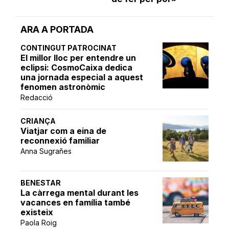
ARA A PORTADA
CONTINGUT PATROCINAT
El millor lloc per entendre un
eclipsi: CosmoCaixa dedica
una jornada especial a aquest
fenomen astronòmic
Redacció
CRIANÇA
Viatjar com a eina de
reconnexió familiar
Anna Sugrañes
BENESTAR
La càrrega mental durant les
vacances en família també
existeix
Paola Roig