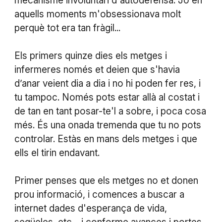
mecanisme involuntari d'autodefensa. Jo en
aquells moments m'obsessionava molt
perquè tot era tan fràgil...
Els primers quinze dies els metges i
infermeres només et deien que s'havia
d’anar veient dia a dia i no hi poden fer res, i
tu tampoc. Només pots estar allà al costat i
de tan en tant posar-te'l a sobre, i poca cosa
més. És una onada tremenda que tu no pots
controlar. Estàs en mans dels metges i que
ells el tirin endavant.
Primer penses que els metges no et donen
prou informació, i comences a buscar a
internet dades d'esperança de vida,