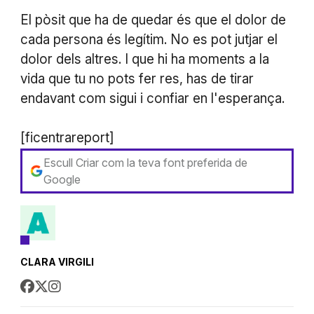
El pòsit que ha de quedar és que el dolor de
cada persona és legítim. No es pot jutjar el
dolor dels altres. I que hi ha moments a la
vida que tu no pots fer res, has de tirar
endavant com sigui i confiar en l'esperança.
[ficentrareport]
Escull Criar com la teva font preferida de
Google
CLARA VIRGILI