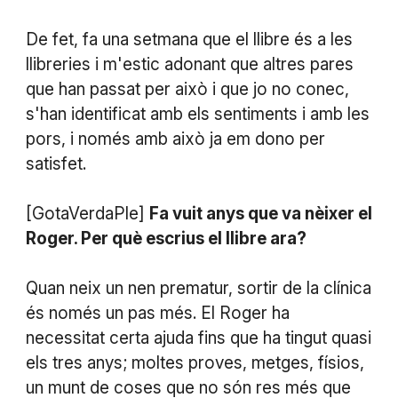
De fet, fa una setmana que el llibre és a les
llibreries i m'estic adonant que altres pares
que han passat per això i que jo no conec,
s'han identificat amb els sentiments i amb les
pors, i només amb això ja em dono per
satisfet.
[GotaVerdaPle]
Fa vuit anys que va nèixer el
Roger. Per què escrius el llibre ara?
Quan neix un nen prematur, sortir de la clínica
és només un pas més. El Roger ha
necessitat certa ajuda fins que ha tingut quasi
els tres anys; moltes proves, metges, físios,
un munt de coses que no són res més que