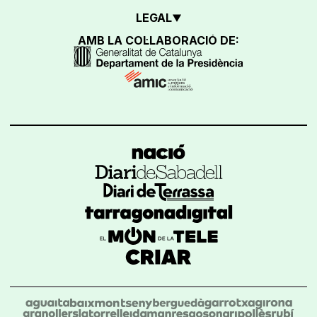
LEGAL
AMB LA COL·LABORACIÓ DE: