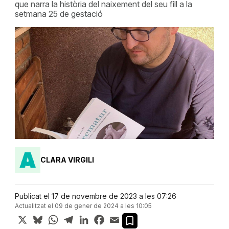
que narra la història del naixement del seu fill a la
setmana 25 de gestació
CLARA VIRGILI
Publicat el 17 de novembre de 2023 a les 07:26
Actualitzat el 09 de gener de 2024 a les 10:05
X
Bluesky
WhatsApp
Telegram
LinkedIn
Facebook
Email