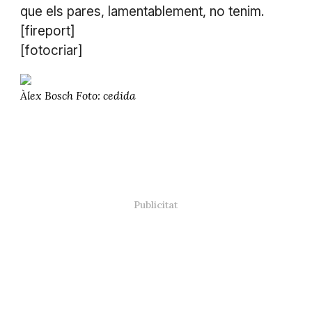
que els pares, lamentablement, no tenim.
[fireport]
[fotocriar]
Àlex Bosch Foto: cedida