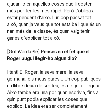
ajudar-lo en aquelles coses que li costen
més per fer-les més ràpid. Però t'obliga a
estar pendent d’això. I un cop passat tot
això, quan ja veus que tot està bé i que és un
nen més de la classe, és quan vaig tenir
ganes d'explicar tot això.
[GotaVerdaPle]
Penses en el fet que el
Roger pugui llegir-ho algun dia?
I tant! El Roger, la seva mare, la seva
germana, els meus pares… Un cop publiques
un llibre deixa de ser teu, és de qui el llegeix.
Això també era una por quan escrivia, fins a
quin punt podia explicar les coses que
explico. La idea era ser completament