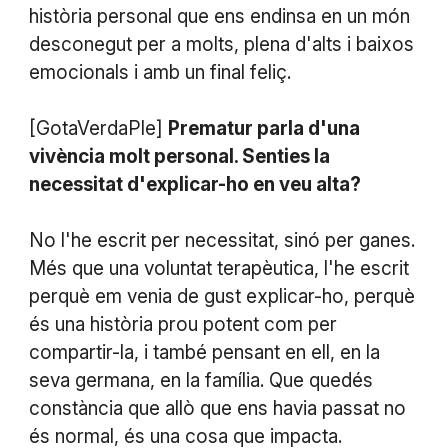
història personal que ens endinsa en un món
desconegut per a molts, plena d'alts i baixos
emocionals i amb un final feliç.
[GotaVerdaPle]
Prematur parla d'una
vivència molt personal. Senties la
necessitat d'explicar-ho en veu alta?
No l'he escrit per necessitat, sinó per ganes.
Més que una voluntat terapèutica, l'he escrit
perquè em venia de gust explicar-ho, perquè
és una història prou potent com per
compartir-la, i també pensant en ell, en la
seva germana, en la família. Que quedés
constància que allò que ens havia passat no
és normal, és una cosa que impacta.