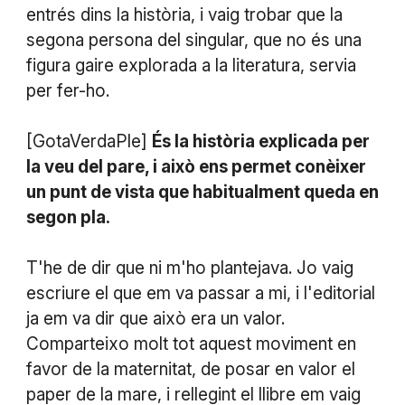
entrés dins la història, i vaig trobar que la
segona persona del singular, que no és una
figura gaire explorada a la literatura, servia
per fer-ho.
[GotaVerdaPle]
És la història explicada per
la veu del pare, i això ens permet conèixer
un punt de vista que habitualment queda en
segon pla.
T'he de dir que ni m'ho plantejava. Jo vaig
escriure el que em va passar a mi, i l'editorial
ja em va dir que això era un valor.
Comparteixo molt tot aquest moviment en
favor de la maternitat, de posar en valor el
paper de la mare, i rellegint el llibre em vaig