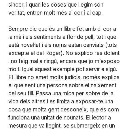
sincer, i quan les coses que llegim són
veritat, entren molt més al cor i al cap.
Sempre dic que és un llibre fet amb el cor a
la mà i els sentiments a flor de pell, tot i que
està novel·lat i els noms estan canviats (tots
excepte el del Roger). No explico res dolent
i no faig mal a ningú, encara que jo m’exposo
molt. Igual aquest exemple pot servir a algú.
El llibre no emet molts judicis, només explica
el que sent una persona sobre el naixement
del seu fill. Passa una mica per sobre de la
vida dels altres i es limita a exposar-te una
cosa que molta gent desconeix, que és com
funciona una unitat de nounats. El lector a
mesura que va llegint, se submergeix en un