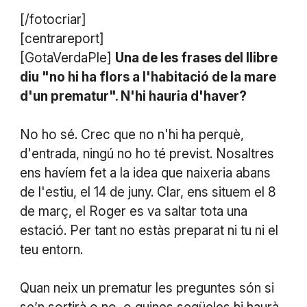
[/fotocriar]
[centrareport]
[GotaVerdaPle]
Una de les frases del llibre
diu "no hi ha flors a l'habitació de la mare
d'un prematur". N'hi hauria d'haver?
No ho sé. Crec que no n'hi ha perquè,
d'entrada, ningú no ho té previst. Nosaltres
ens havíem fet a la idea que naixeria abans
de l'estiu, el 14 de juny. Clar, ens situem el 8
de març, el Roger es va saltar tota una
estació. Per tant no estàs preparat ni tu ni el
teu entorn.
Quan neix un prematur les preguntes són si