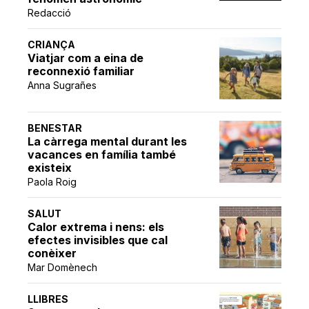
Redacció
CRIANÇA
Viatjar com a eina de
reconnexió familiar
Anna Sugrañes
BENESTAR
La càrrega mental durant les
vacances en família també
existeix
Paola Roig
SALUT
Calor extrema i nens: els
efectes invisibles que cal
conèixer
Mar Domènech
LLIBRES