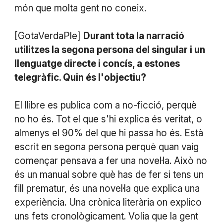
món que molta gent no coneix.
[GotaVerdaPle]
Durant tota la narració
utilitzes la segona persona del singular i un
llenguatge directe i concís, a estones
telegràfic. Quin és l'objectiu?
El llibre es publica com a no-ficció, perquè
no ho és. Tot el que s'hi explica és veritat, o
almenys el 90% del que hi passa ho és. Està
escrit en segona persona perquè quan vaig
començar pensava a fer una novel·la. Això no
és un manual sobre què has de fer si tens un
fill prematur, és una novel·la que explica una
experiència. Una crònica literària on explico
uns fets cronològicament. Volia que la gent