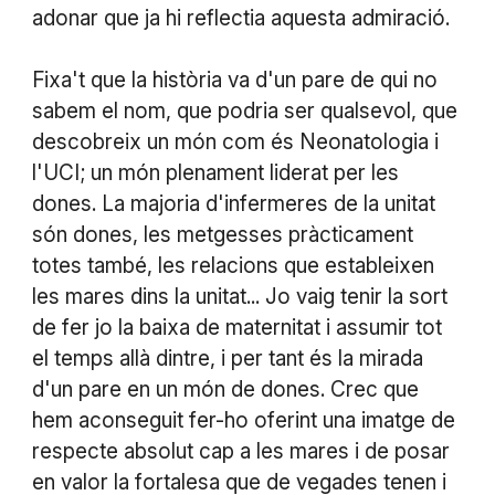
adonar que ja hi reflectia aquesta admiració.
Fixa't que la història va d'un pare de qui no
sabem el nom, que podria ser qualsevol, que
descobreix un món com és Neonatologia i
l'UCI; un món plenament liderat per les
dones. La majoria d'infermeres de la unitat
són dones, les metgesses pràcticament
totes també, les relacions que estableixen
les mares dins la unitat... Jo vaig tenir la sort
de fer jo la baixa de maternitat i assumir tot
el temps allà dintre, i per tant és la mirada
d'un pare en un món de dones. Crec que
hem aconseguit fer-ho oferint una imatge de
respecte absolut cap a les mares i de posar
en valor la fortalesa que de vegades tenen i