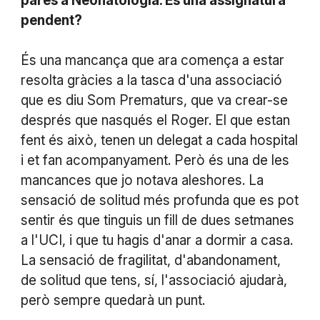
pares a Neonatologia. És una assignatura
pendent?
És una mancança que ara comença a estar
resolta gràcies a la tasca d'una associació
que es diu Som Prematurs, que va crear-se
després que nasqués el Roger. El que estan
fent és això, tenen un delegat a cada hospital
i et fan acompanyament. Però és una de les
mancances que jo notava aleshores. La
sensació de solitud més profunda que es pot
sentir és que tinguis un fill de dues setmanes
a l'UCI, i que tu hagis d'anar a dormir a casa.
La sensació de fragilitat, d'abandonament,
de solitud que tens, sí, l'associació ajudarà,
però sempre quedarà un punt.