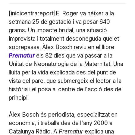
[inicicentrareport]El Roger va néixer a la
setmana 25 de gestació i va pesar 640
grams. Un impacte brutal, una situació
imprevista i totalment desconeguda que et
sobrepassa. Àlex Bosch reviu en el llibre
Prematur
els 82 dies que va passar a la
Unitat de Neonatologia de la Maternitat. Una
lluita per la vida explicada des del punt de
vista del pare, que submergeix el lector a la
història i el posa al centre de l'acció des del
principi.
Àlex Bosch és periodista, especialitzat en
economia, i treballa des de l'any 2000 a
Catalunya Ràdio. A
Prematur
explica una