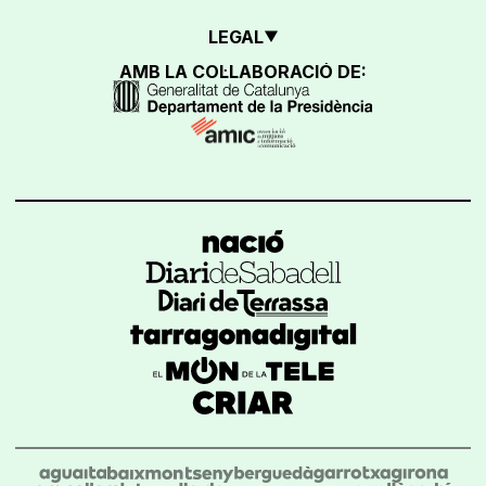
LEGAL
AMB LA COL·LABORACIÓ DE: