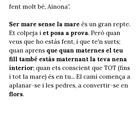
fent molt bé, Ainona".
Ser mare sense la mare
és un gran repte.
Et colpeja i
et posa a prova
. Però quan
veus que ho estàs fent, i que te'n surts;
quan aprens
que quan maternes el teu
fill també estàs maternant la teva nena
interior
; quan ets conscient que TOT (fins
i tot la mare) és en tu... El camí comença a
aplanar-se i les pedres, a convertir-se en
flors
.