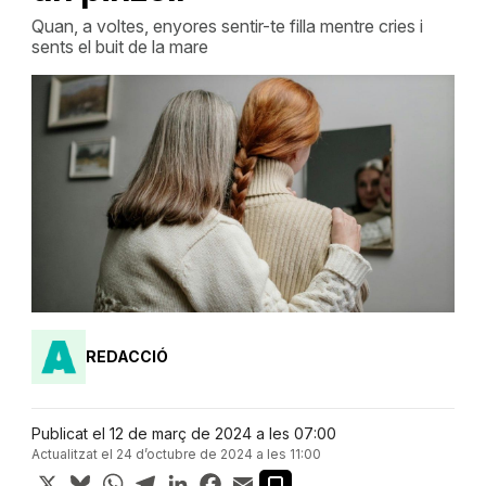
Quan, a voltes, enyores sentir-te filla mentre cries i
sents el buit de la mare
REDACCIÓ
Publicat el 12 de març de 2024 a les 07:00
Actualitzat el 24 d’octubre de 2024 a les 11:00
X
Bluesky
WhatsApp
Telegram
LinkedIn
Facebook
Email