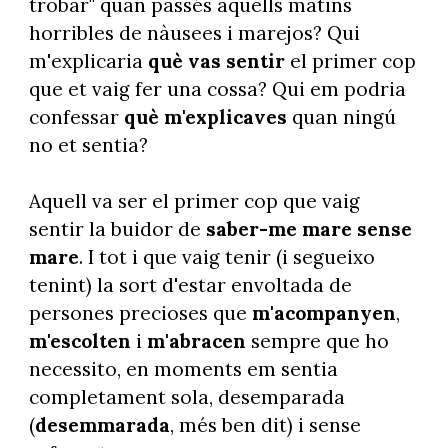
trobar" quan passés aquells matins
horribles de nàusees i marejos? Qui
m'explicaria
què vas sentir
el primer cop
que et vaig fer una cossa? Qui em podria
confessar
què m'explicaves
quan ningú
no et sentia?
Aquell va ser el primer cop que vaig
sentir la buidor de
saber-me mare sense
mare
. I tot i que vaig tenir (i segueixo
tenint) la sort d'estar envoltada de
persones precioses que
m'acompanyen
,
m'escolten
i
m'abracen
sempre que ho
necessito, en moments em sentia
completament sola, desemparada
(
desemmarada
, més ben dit) i sense