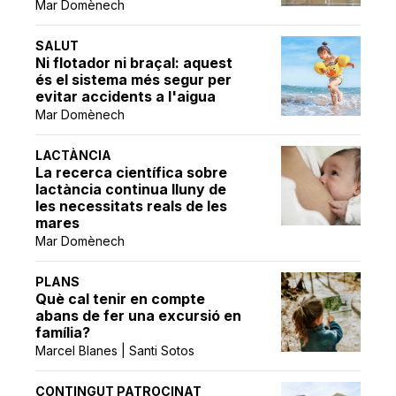
Mar Domènech
SALUT
Ni flotador ni braçal: aquest
és el sistema més segur per
evitar accidents a l'aigua
Mar Domènech
LACTÀNCIA
La recerca científica sobre
lactància continua lluny de
les necessitats reals de les
mares
Mar Domènech
PLANS
Què cal tenir en compte
abans de fer una excursió en
família?
Marcel Blanes | Santi Sotos
CONTINGUT PATROCINAT