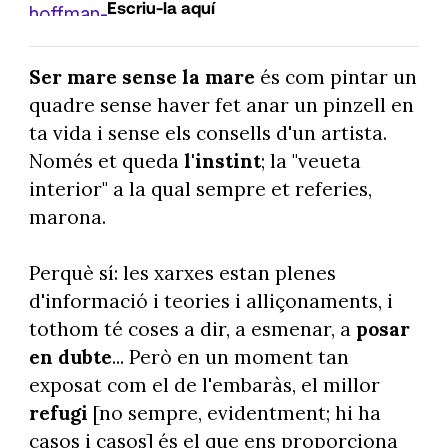
Escriu-la aquí
Ser mare sense la mare
és com pintar un
quadre sense haver fet anar un pinzell en
ta vida i sense els consells d'un artista.
Només et queda
l'instint
; la "veueta
interior" a la qual sempre et referies,
marona.
Perquè sí: les xarxes estan plenes
d'informació i teories i alliçonaments, i
tothom té coses a dir, a esmenar, a
posar
en dubte
... Però en un moment tan
exposat com el de l'embaràs, el millor
refugi
[no sempre, evidentment; hi ha
casos i casos] és el que ens proporciona