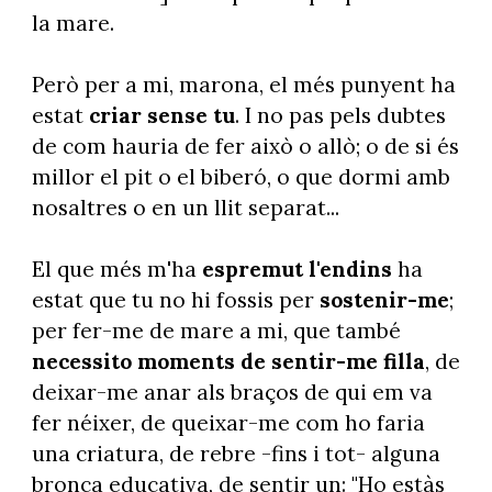
la mare.
Però per a mi, marona, el més punyent ha
estat
criar sense tu
. I no pas pels dubtes
de com hauria de fer això o allò; o de si és
millor el pit o el biberó, o que dormi amb
nosaltres o en un llit separat...
El que més m'ha
espremut l'endins
ha
estat que tu no hi fossis per
sostenir-me
;
per fer-me de mare a mi, que també
necessito moments de sentir-me filla
, de
deixar-me anar als braços de qui em va
fer néixer, de queixar-me com ho faria
una criatura, de rebre -fins i tot- alguna
bronca educativa, de sentir un: "Ho estàs