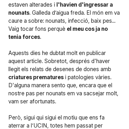
estaven alterades i
l'havien d'ingressar a
nounats
. Galleda d’aigua freda. El món em va
caure a sobre: nounats, infecció, baix pes...
Vaig tocar fons perquè
el meu cos ja no
tenia forces
.
Aquests dies he dubtat molt en publicar
aquest article. Sobretot, després d'haver
llegit els relats de desenes de dones amb
criatures prematures
i patologies vàries.
D'alguna manera sento que, encara que el
nostre pas per nounats em va sacsejar molt,
vam ser afortunats.
Però, sigui qui sigui el motiu que ens fa
aterrar a l’UCIN, totes hem passat per