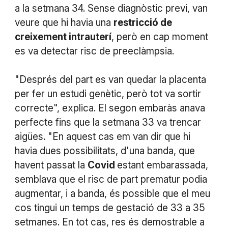
a la setmana 34. Sense diagnòstic previ, van
veure que hi havia una
restricció de
creixement intrauterí
, però en cap moment
es va detectar risc de preeclàmpsia.
"Després del part es van quedar la placenta
per fer un estudi genètic, però tot va sortir
correcte", explica. El segon embaràs anava
perfecte fins que la setmana 33 va trencar
aigües. "En aquest cas em van dir que hi
havia dues possibilitats, d'una banda, que
havent passat la
Covid
estant embarassada,
semblava que el risc de part prematur podia
augmentar, i a banda, és possible que el meu
cos tingui un temps de gestació de 33 a 35
setmanes. En tot cas, res és demostrable a