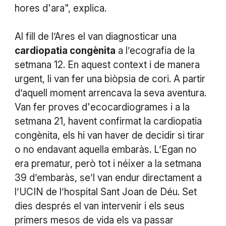
hores d'ara", explica.
Al fill de l’Ares el van diagnosticar una
cardiopatia congènita
a l’ecografia de la
setmana 12. En aquest context i de manera
urgent, li van fer una biòpsia de cori. A partir
d’aquell moment arrencava la seva aventura.
Van fer proves d'ecocardiogrames i a la
setmana 21, havent confirmat la cardiopatia
congènita, els hi van haver de decidir si tirar
o no endavant aquella embaràs. L’Egan no
era prematur, però tot i néixer a la setmana
39 d’embaràs, se’l van endur directament a
l’UCIN de l’hospital Sant Joan de Déu. Set
dies després el van intervenir i els seus
primers mesos de vida els va passar