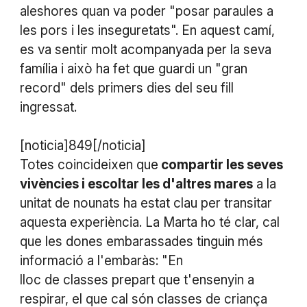
aleshores quan va poder "posar paraules a
les pors i les inseguretats". En aquest camí,
es va sentir molt acompanyada per la seva
família i això ha fet que guardi un "gran
record" dels primers dies del seu fill
ingressat.
[noticia]849[/noticia]
Totes coincideixen que
compartir les seves
vivències i escoltar les d'altres mares
a la
unitat de nounats ha estat clau per transitar
aquesta experiència. La Marta ho té clar, cal
que les dones embarassades tinguin més
informació a l'embaràs: "En
lloc de classes prepart que t'ensenyin a
respirar, el que cal són classes de criança