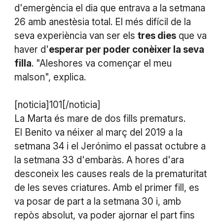
d'emergència el dia que entrava a la setmana
26 amb anestèsia total. El més difícil de la
seva experiència van ser els
tres dies
que va
haver d'
esperar per poder conèixer la seva
filla
. "Aleshores va començar el meu
malson", explica.
[noticia]101[/noticia]
La Marta és mare de dos fills prematurs.
El Benito va néixer al març del 2019 a la
setmana 34 i el Jerónimo el passat octubre a
la setmana 33 d'embaràs. A hores d'ara
desconeix les causes reals de la prematuritat
de les seves criatures. Amb el primer fill, es
va posar de part a la setmana 30 i, amb
repòs absolut, va poder ajornar el part fins