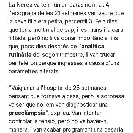
La Nerea va tenir un embaràs normal. A
l'ecografia de les 21 setmanes van veure que
la seva filla era petita, percentil 3. Feia dies
que tenia molt mal de cap, i les mans i la cara
inflada, però no li va donar importància fins
que, pocs dies després de l'
analítica
rutinària
del segon trimestre, li van trucar
per telèfon perquè ingresses a causa d'uns
paràmetres alterats.
"Vaig anar a l'hospital de 25 setmanes,
pensant que tornava a casa, però la sorpresa
va ser que no: em van diagnosticar una
preeclàmpsia
", explica. Van intentar
controlar la tensió, però no va haver-hi
manera, i van acabar programant una cesària