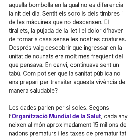
aquella bombolla en la qual no es diferencia
la nit del dia. Sentit els sorolls dels timbres i
de les màquines que no descansen. El
tirallets, la pujada de la llet i el dolor d'haver
de tornar a casa sense les nostres criatures.
Després vaig descobrir que ingressar en la
unitat de nounats era molt més freqüent del
que pensava. En canvi, continuava sent un
tabú. Com pot ser que la sanitat pública no
ens prepari per transitar aquesta vivència de
manera saludable?
Les dades parlen per si soles. Segons
l’
Organització Mundial de la Salut
, cada any
neixen al món aproximadament 15 milions de
nadons prematurs i les taxes de prematuritat