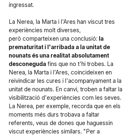
ingressat.
La Nerea, la Marta i l'Ares han viscut tres
experiències molt diverses,
però comparteixen una conclusió:
la
prematuritat i l'arribada a la unitat de
nounats és una realitat absolutament
desconeguda
fins que no t'hi trobes. La
Nerea, la Marta i l'Ares, coincideixen en
reivindicar les cures i l'acompanyament a la
unitat de nounats. En canvi, troben a faltar la
visibilització d'experiències com les seves.
La Nerea, per exemple, recorda que en els
moments més durs trobava a faltar
referents, veus de dones que haguessin
viscut experiències similars. "Per a