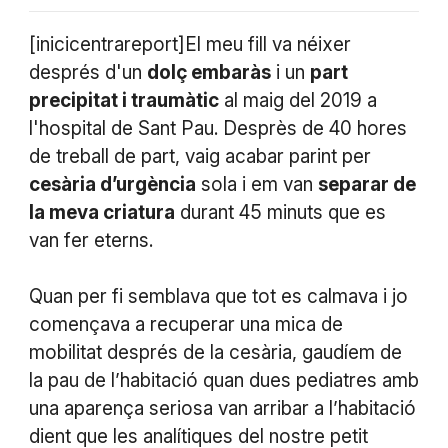
[inicicentrareport]El meu fill va néixer
després d'un
dolç embaràs
i un
part
precipitat i traumàtic
al maig del 2019 a
l'hospital de Sant Pau. Desprès de 40 hores
de treball de part, vaig acabar parint per
cesària d’urgència
sola i em van
separar de
la meva criatura
durant 45 minuts que es
van fer eterns.
Quan per fi semblava que tot es calmava i jo
començava a recuperar una mica de
mobilitat després de la cesària, gaudíem de
la pau de l’habitació quan dues pediatres amb
una aparença seriosa van arribar a l’habitació
dient que les analítiques del nostre petit