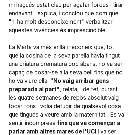
mi hagués estat clau per agafar forces i tirar
endavant", explica, i conclou que com que
"hi ha molt desconeixement" verbalitzar
aquestes vivències és imprescindible.
La Marta va més enllà i reconeix que, tot i
que la cosina de la seva parella havia tingut
una criatura prematura poc abans, no va ser
capaç de posar-se a la seva pell fins que no
ho va viure ella.
"No vaig arribar gens
preparada al part"
, relata, "de fet, durant
les quatre setmanes de repòs absolut vaig
tocar fons i volia defugir de qualsevol cosa
que tingués a veure amb la maternitat". Es va
sentir incompresa
fins que va començar a
parlar amb altres mares de l'UCI
i va ser