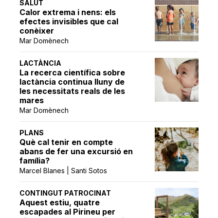
SALUT
Calor extrema i nens: els
efectes invisibles que cal
conèixer
Mar Domènech
LACTÀNCIA
La recerca científica sobre
lactància continua lluny de
les necessitats reals de les
mares
Mar Domènech
PLANS
Què cal tenir en compte
abans de fer una excursió en
família?
Marcel Blanes | Santi Sotos
CONTINGUT PATROCINAT
Aquest estiu, quatre
escapades al Pirineu per