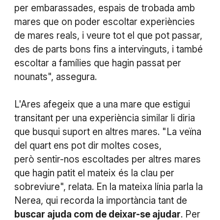
per embarassades, espais de trobada amb
mares que on poder escoltar experiències
de mares reals, i veure tot el que pot passar,
des de parts bons fins a intervinguts, i també
escoltar a famílies que hagin passat per
nounats", assegura.
L'Ares afegeix que a una mare que estigui
transitant per una experiència similar li diria
que busqui suport en altres mares. "La veïna
del quart ens pot dir moltes coses,
però sentir-nos escoltades per altres mares
que hagin patit el mateix és la clau per
sobreviure", relata. En la mateixa línia parla la
Nerea, qui recorda la importància tant de
buscar ajuda com de deixar-se ajudar
. Per