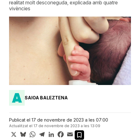
realitat molt desconeguda, explicada amb quatre
vivències
SAIOA BALEZTENA
Publicat el 17 de novembre de 2023 a les 07:00
Actualitzat el 17 de novembre de 2023 a les 13:09
X
Bluesky
WhatsApp
Telegram
LinkedIn
Facebook
Email