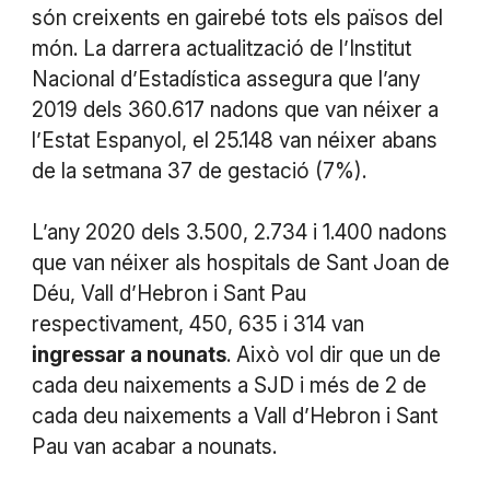
són creixents en gairebé tots els països del
món. La darrera actualització de l’Institut
Nacional d’Estadística assegura que l’any
2019 dels 360.617 nadons que van néixer a
l’Estat Espanyol, el 25.148 van néixer abans
de la setmana 37 de gestació (7%).
L’any 2020 dels 3.500, 2.734 i 1.400 nadons
que van néixer als hospitals de Sant Joan de
Déu, Vall d’Hebron i Sant Pau
respectivament, 450, 635 i 314 van
ingressar a nounats
. Això vol dir que un de
cada deu naixements a SJD i més de 2 de
cada deu naixements a Vall d’Hebron i Sant
Pau van acabar a nounats.