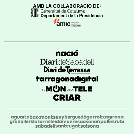
AMB LA COL·LABORACIÓ DE: