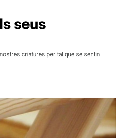
els seus
stres criatures per tal que se sentin