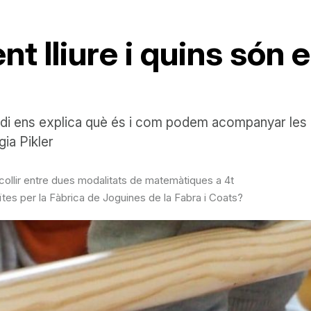
t lliure i quins són 
i ens explica què és i com podem acompanyar les no
ia Pikler
collir entre dues modalitats de matemàtiques a 4t
tes per la Fàbrica de Joguines de la Fabra i Coats?