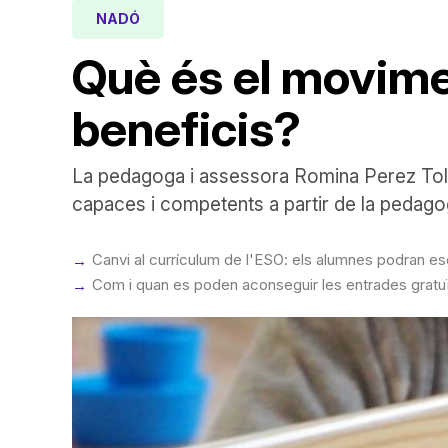
NADÓ
Què és el movimen
beneficis?
La pedagoga i assessora Romina Perez Told
capaces i competents a partir de la pedagog
Canvi al currículum de l'ESO: els alumnes podran es
Com i quan es poden aconseguir les entrades gratuï