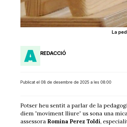
La ped
REDACCIÓ
Publicat el 08 de desembre de 2025 a les 08:00
Potser heu sentit a parlar de la pedagogia
diem "moviment lliure" us sona una mic
assessora
Romina Perez Toldi
, especial