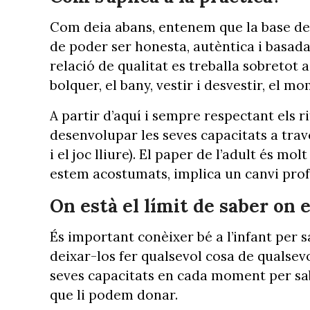
Com deia abans, entenem que la base de t
de poder ser honesta, autèntica i basada 
relació de qualitat es treballa sobretot a
bolquer, el bany, vestir i desvestir, el 
A partir d’aquí i sempre respectant els r
desenvolupar les seves capacitats a tra
i el joc lliure). El paper de l’adult és m
estem acostumats, implica un canvi pro
On està el límit de saber on e
És important conèixer bé a l’infant per s
deixar-los fer qualsevol cosa de qualsev
seves capacitats en cada moment per sa
que li podem donar.