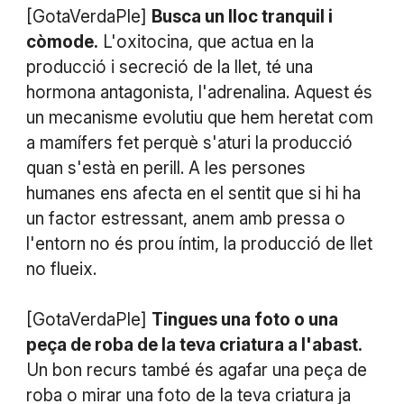
[GotaVerdaPle]
Busca un lloc tranquil i
còmode.
L'oxitocina, que actua en la
producció i secreció de la llet, té una
hormona antagonista, l'adrenalina. Aquest és
un mecanisme evolutiu que hem heretat com
a mamífers fet perquè s'aturi la producció
quan s'està en perill. A les persones
humanes ens afecta en el sentit que si hi ha
un factor estressant, anem amb pressa o
l'entorn no és prou íntim, la producció de llet
no flueix.
[GotaVerdaPle]
Tingues una foto o una
peça de roba de la teva criatura a l'abast.
Un bon recurs també és agafar una peça de
roba o mirar una foto de la teva criatura ja