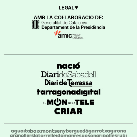
LEGAL
AMB LA COL·LABORACIÓ DE: