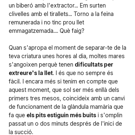
un biberó amb l'extractor... Em surten
clivelles amb el tirallets... Torno a la feina
remunerada i no tinc prou llet
emmagatzemada.... Què faig?
Quan s'apropa el moment de separar-te de la
teva criatura unes hores al dia, moltes mares
s'angoixen perquè tenen
dificultats per
extreure's la llet
. I és que no sempre és
fàcil. I encara més si tenim en compte que
aquest moment, que sol ser més enllà dels
primers tres mesos, coincideix amb un canvi
de funcionament de la glàndula mamària que
fa que
els pits estiguin més buits
i s'omplin
passat un o dos minuts després de l'inici de
la succió.