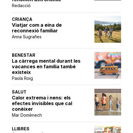
Redacció
CRIANÇA
Viatjar com a eina de
reconnexió familiar
Anna Sugrañes
BENESTAR
La càrrega mental durant les
vacances en família també
existeix
Paola Roig
SALUT
Calor extrema i nens: els
efectes invisibles que cal
conèixer
Mar Domènech
LLIBRES