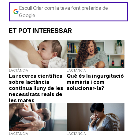
Escull Criar com la teva font preferida de
Google
ET POT INTERESSAR
LACTÀNCIA
LACTÀNCIA
La recerca científica
Què és la ingurgitació
sobre lactància
mamària i com
continua lluny de les
solucionar-la?
necessitats reals de
les mares
LACTÀNCIA
LACTÀNCIA