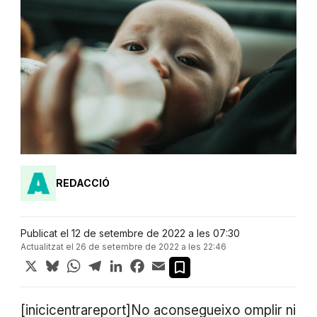
REDACCIÓ
Publicat el 12 de setembre de 2022 a les 07:30
Actualitzat el 26 de setembre de 2022 a les 22:46
X
Bluesky
WhatsApp
Telegram
LinkedIn
Facebook
Email
[inicicentrareport]No aconsegueixo omplir ni