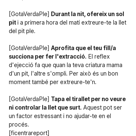
[GotaVerdaPle]
Durant la nit, ofereix un sol
pit
i a primera hora del matí extreure-te la llet
del pit ple.
[GotaVerdaPle]
Aprofita que el teu fill/a
succiona per fer l'extracció.
El reflex
d'ejecció fa que quan la teva criatura mama
d'un pit, l'altre s'ompli. Per això és un bon
moment també per extreure-te'n.
[GotaVerdaPle]
Tapa el tirallet per no veure
ni controlar la llet que surt.
Aquest pot ser
un factor estressant i no ajudar-te en el
procés.
[ficentrareport]