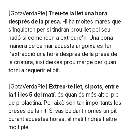
[GotaVerdaPle]
Treu-te la llet una hora
després de la presa.
Hi ha moltes mares que
s'inquieten per si tindran prou llet pel seu
nadó si comencen a extreure'n. Una bona
manera de calmar aquesta angoixa és fer
l'extracció una hora després de la presa de
la criatura, així deixes prou marge per quan
torni a requerir el pit.
[GotaVerdaPle]
Extreu-te llet, si pots, entre
la 1 i les 5 del matí
, és quan és més alt el pic
de prolactina. Per això són tan importants les
preses de la nit. Si vas buidant només un pit
durant aquestes hores, al matí tindràs l'altre
molt ple.