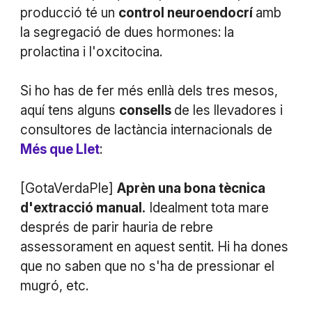
producció té un
control neuroendocrí
amb
la segregació de dues hormones: la
prolactina i l'oxcitocina.
Si ho has de fer més enllà dels tres mesos,
aquí tens alguns
consells
de les llevadores i
consultores de lactància internacionals de
Més que Llet
:
[GotaVerdaPle]
Aprèn una bona tècnica
d'extracció manual.
Idealment tota mare
després de parir hauria de rebre
assessorament en aquest sentit. Hi ha dones
que no saben que no s'ha de pressionar el
mugró, etc.