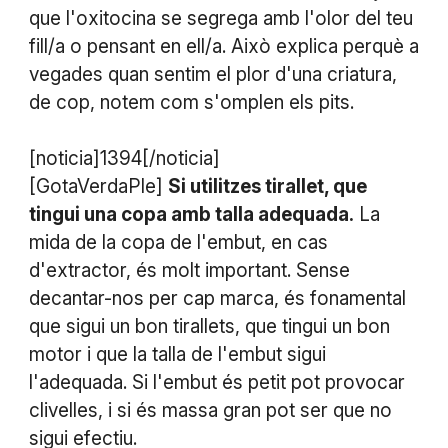
que l'oxitocina se segrega amb l'olor del teu
fill/a o pensant en ell/a. Això explica perquè a
vegades quan sentim el plor d'una criatura,
de cop, notem com s'omplen els pits.
[noticia]1394[/noticia]
[GotaVerdaPle]
Si utilitzes tirallet, que
tingui una copa amb talla adequada.
La
mida de la copa de l'embut, en cas
d'extractor, és molt important. Sense
decantar-nos per cap marca, és fonamental
que sigui un bon tirallets, que tingui un bon
motor i que la talla de l'embut sigui
l'adequada. Si l'embut és petit pot provocar
clivelles, i si és massa gran pot ser que no
sigui efectiu.