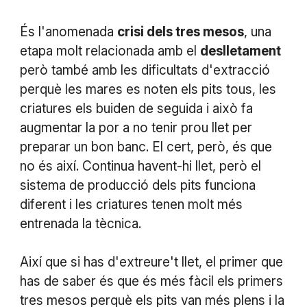
És l'anomenada
crisi dels tres mesos
, una
etapa molt relacionada amb el
deslletament
però també amb les dificultats d'extracció
perquè les mares es noten els pits tous, les
criatures els buiden de seguida i això fa
augmentar la por a no tenir prou llet per
preparar un bon banc. El cert, però, és que
no és així. Continua havent-hi llet, però el
sistema de producció dels pits funciona
diferent i les criatures tenen molt més
entrenada la tècnica.
Així que si has d'extreure't llet, el primer que
has de saber és que és més fàcil els primers
tres mesos perquè els pits van més plens i la