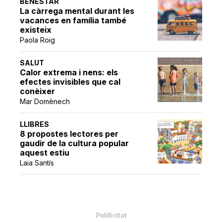
BENESTAR
La càrrega mental durant les
vacances en família també
existeix
Paola Roig
SALUT
Calor extrema i nens: els
efectes invisibles que cal
conèixer
Mar Domènech
LLIBRES
8 propostes lectores per
gaudir de la cultura popular
aquest estiu
Laia Santís