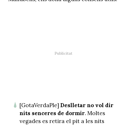
[GotaVerdaPle]
Deslletar no vol dir
nits senceres de dormir
. Moltes
vegades es retira el pit a les nits