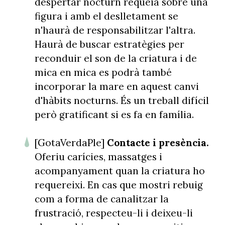
despertar nocturn requeia sobre una
figura i amb el deslletament se
n'haurà de responsabilitzar l'altra.
Haurà de buscar estratègies per
reconduir el son de la criatura i de
mica en mica es podrà també
incorporar la mare en aquest canvi
d'hàbits nocturns. És un treball difícil
però gratificant si es fa en família.
[GotaVerdaPle]
Contacte i presència.
Oferiu carícies, massatges i
acompanyament quan la criatura ho
requereixi. En cas que mostri rebuig
com a forma de canalitzar la
frustració, respecteu-li i deixeu-li