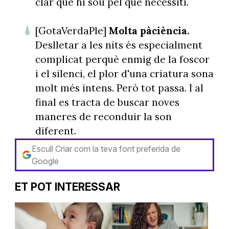
clar que hi sou pel que necessiti.
[GotaVerdaPle]
Molta pàciència.
Deslletar a les nits és especialment
complicat perquè enmig de la foscor
i el silenci, el plor d'una criatura sona
molt més intens. Però tot passa. I al
final es tracta de buscar noves
maneres de reconduir la son
diferent.
Escull Criar com la teva font preferida de
Google
ET POT INTERESSAR