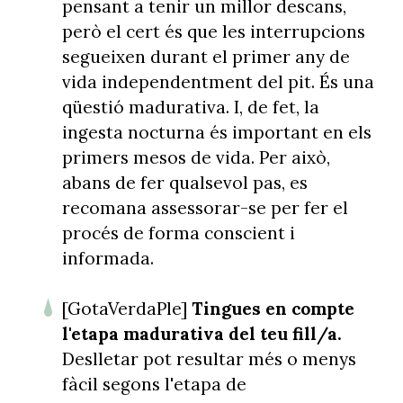
pensant a tenir un millor descans,
però el cert és que les interrupcions
segueixen durant el primer any de
vida independentment del pit. És una
qüestió madurativa. I, de fet, la
ingesta nocturna és important en els
primers mesos de vida. Per això,
abans de fer qualsevol pas, es
recomana assessorar-se per fer el
procés de forma conscient i
informada.
[GotaVerdaPle]
Tingues en compte
l'etapa madurativa del teu fill/a.
Deslletar pot resultar més o menys
fàcil segons l'etapa de