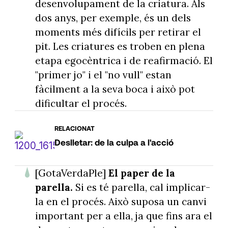
desenvolupament de la criatura. Als
dos anys, per exemple, és un dels
moments més difícils per retirar el
pit. Les criatures es troben en plena
etapa egocèntrica i de reafirmació. El
"primer jo" i el "no vull" estan
fàcilment a la seva boca i això pot
dificultar el procés.
RELACIONAT
Deslletar: de la culpa a l'acció
[GotaVerdaPle]
El paper de la
parella.
Si es té parella, cal implicar-
la en el procés. Això suposa un canvi
important per a ella, ja que fins ara el