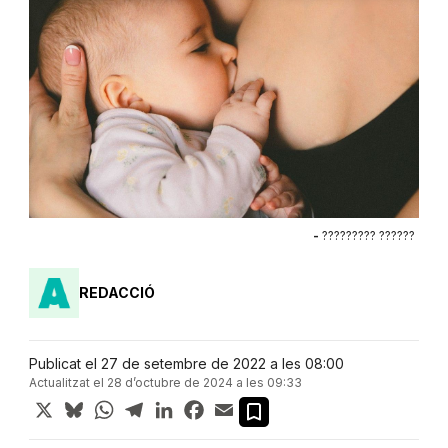
-
????????? ??????
REDACCIÓ
Publicat el 27 de setembre de 2022 a les 08:00
Actualitzat el 28 d’octubre de 2024 a les 09:33
X
Bluesky
WhatsApp
Telegram
LinkedIn
Facebook
Email