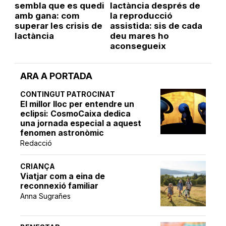
sembla que es quedi
lactància després de
amb gana: com
la reproducció
superar les crisis de
assistida: sis de cada
lactància
deu mares ho
aconsegueix
ARA A PORTADA
CONTINGUT PATROCINAT
El millor lloc per entendre un
eclipsi: CosmoCaixa dedica
una jornada especial a aquest
fenomen astronòmic
Redacció
CRIANÇA
Viatjar com a eina de
reconnexió familiar
Anna Sugrañes