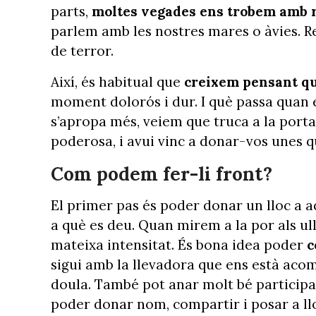
parts,
moltes vegades ens trobem amb re
parlem amb les nostres mares o àvies. Re
de terror.
Així, és habitual que
creixem pensant que
moment dolorós i dur. I què passa quan
s’apropa més, veiem que truca a la porta.
poderosa, i avui vinc a donar-vos unes q
Com podem fer-li front?
El primer pas és poder donar un lloc a 
a què es deu. Quan mirem a la por als ull
mateixa intensitat. És bona idea poder
c
sigui amb la llevadora que ens està ac
doula. També pot anar molt bé participar
poder donar nom, compartir i posar a ll