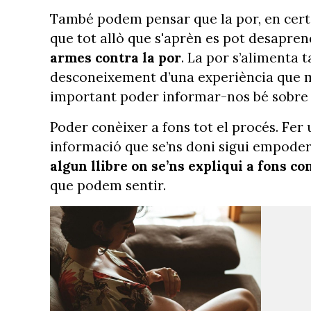
També podem pensar que la por, en certa
que tot allò que s'aprèn es pot desapren
armes contra la por
. La por s’alimenta
desconeixement d’una experiència que m
important poder informar-nos bé sobre e
Poder conèixer a fons tot el procés. Fer 
informació que se’ns doni sigui empodera
algun llibre on se’ns expliqui a fons co
que podem sentir.