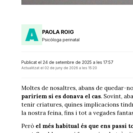
PAOLA ROIG
Psicòloga perinatal
Publicat el 24 de setembre de 2025 a les 17:57
Actualitzat el 02 de juny de 2026 a les 15:20
Moltes de nosaltres, abans de quedar-n
pariríem si es donava el cas
. Sovint, a
tenir criatures, quines implicacions ti
la nostra feina, fins i tot a vegades fa
Però
el més habitual és que ens passi t