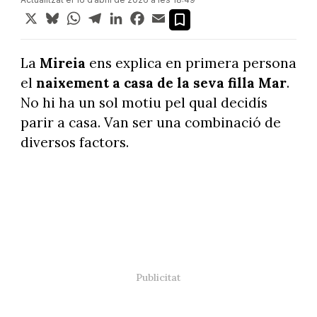
X
Bluesky
WhatsApp
Telegram
LinkedIn
Facebook
Email
La
Mireia
ens explica en primera persona
el
naixement a casa de la seva filla Mar
.
No hi ha un sol motiu pel qual decidís
parir a casa. Van ser una combinació de
diversos factors.