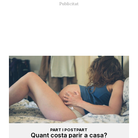
PART I POSTPART
Quant costa parir a casa?