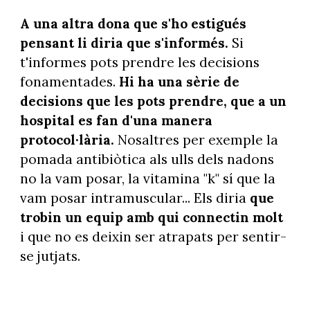
A una altra dona que s'ho estigués
pensant li diria que s'informés.
Si
t'informes pots prendre les decisions
fonamentades.
Hi ha una sèrie de
decisions que les pots prendre, que a un
hospital es fan d'una manera
protocol·lària.
Nosaltres per exemple la
pomada antibiòtica als ulls dels nadons
no la vam posar, la vitamina "k" sí que la
vam posar intramuscular... Els diria
que
trobin un equip amb qui connectin molt
i que no es deixin ser atrapats per sentir-
se jutjats.