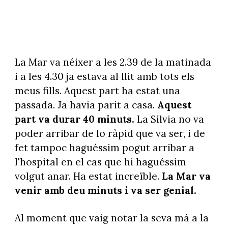
La Mar va néixer a les 2.39 de la matinada
i a les 4.30 ja estava al llit amb tots els
meus fills. Aquest part ha estat una
passada. Ja havia parit a casa.
Aquest
part va durar 40 minuts.
La Sílvia no va
poder arribar de lo ràpid que va ser, i de
fet tampoc haguéssim pogut arribar a
l'hospital en el cas que hi haguéssim
volgut anar. Ha estat increïble.
La Mar va
venir amb deu minuts i va ser genial.
Al moment que vaig notar la seva mà a la