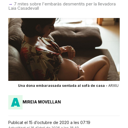
7 mites sobre l'embaràs desmentits per la llevadora
Laia Casadevall
Una dona embarassada sentada al sofà de casa -
ARXIU
MIREIA MOVELLAN
Publicat el 15 d’octubre de 2020 a les 07:19
Actualitzat el 16 d’abril de 2026 a les 18:49