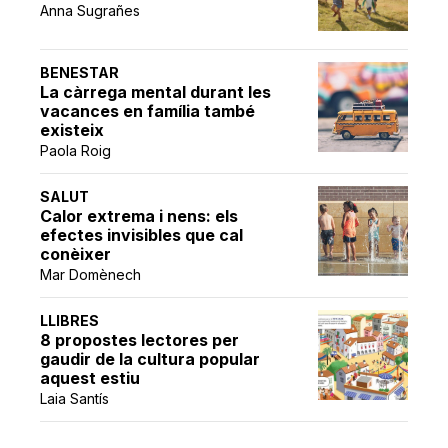
Anna Sugrañes
BENESTAR
La càrrega mental durant les
vacances en família també
existeix
Paola Roig
SALUT
Calor extrema i nens: els
efectes invisibles que cal
conèixer
Mar Domènech
LLIBRES
8 propostes lectores per
gaudir de la cultura popular
aquest estiu
Laia Santís