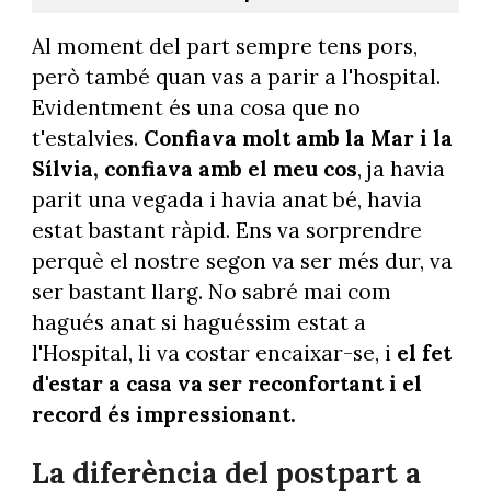
Al moment del part sempre tens pors,
però també quan vas a parir a l'hospital.
Evidentment és una cosa que no
t'estalvies.
Confiava molt amb la Mar i la
Sílvia, confiava amb el meu cos
, ja havia
parit una vegada i havia anat bé, havia
estat bastant ràpid. Ens va sorprendre
perquè el nostre segon va ser més dur, va
ser bastant llarg. No sabré mai com
hagués anat si haguéssim estat a
l'Hospital, li va costar encaixar-se, i
el fet
d'estar a casa va ser reconfortant i el
record és impressionant.
La diferència del postpart a