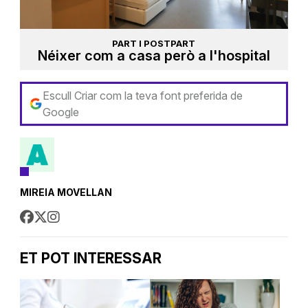
PART I POSTPART
Néixer com a casa però a l'hospital
Escull Criar com la teva font preferida de
Google
MIREIA MOVELLAN
ET POT INTERESSAR