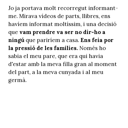
Jo ja portava molt recorregut informant-
me. Mirava vídeos de parts, llibres, ens
havíem informat moltíssim, i una decisió
que
vam prendre va ser no dir-ho a
ningú
que pariríem a casa.
Ens feia por
la pressió de les famílies.
Només ho
sabia el meu pare, que era qui havia
d'estar amb la meva filla gran al moment
del part, a la meva cunyada i al meu
germà.