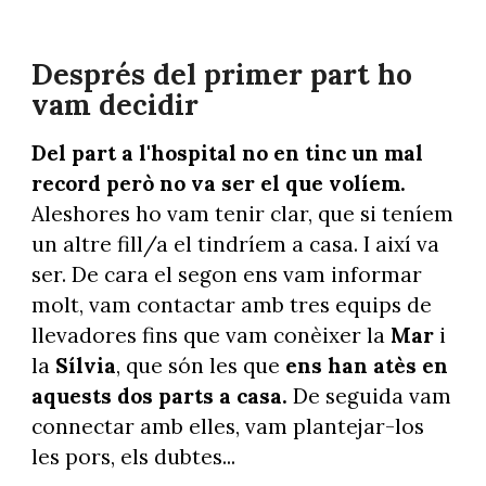
Després del primer part ho
vam decidir
Del part a l'hospital no en tinc un mal
record però no va ser el que volíem.
Aleshores ho vam tenir clar, que si teníem
un altre fill/a el tindríem a casa. I així va
ser. De cara el segon ens vam informar
molt, vam contactar amb tres equips de
llevadores fins que vam conèixer la
Mar
i
la
Sílvia
, que són les que
ens han atès en
aquests dos parts a casa.
De seguida vam
connectar amb elles, vam plantejar-los
les pors, els dubtes...