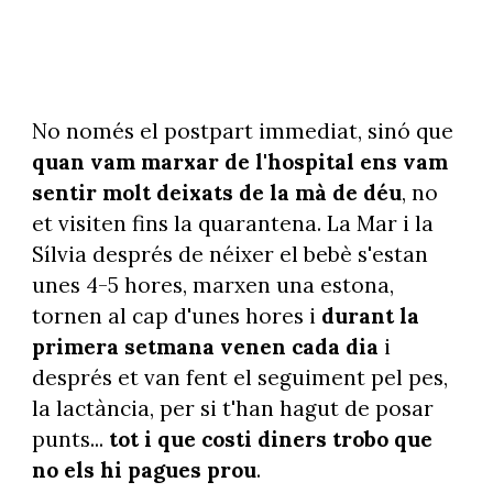
No només el postpart immediat, sinó que
quan vam marxar de l'hospital ens vam
sentir molt deixats de la mà de déu
, no
et visiten fins la quarantena. La Mar i la
Sílvia després de néixer el bebè s'estan
unes 4-5 hores, marxen una estona,
tornen al cap d'unes hores i
durant la
primera setmana venen cada dia
i
després et van fent el seguiment pel pes,
la lactància, per si t'han hagut de posar
punts...
tot i que costi diners trobo que
no els hi pagues prou
.