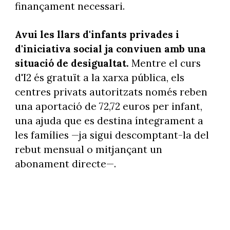
finançament necessari.
Avui les llars d'infants privades i
d'iniciativa social ja conviuen amb una
situació de desigualtat.
Mentre el curs
d'I2 és gratuït a la xarxa pública, els
centres privats autoritzats només reben
una aportació de 72,72 euros per infant,
una ajuda que es destina íntegrament a
les famílies —ja sigui descomptant-la del
rebut mensual o mitjançant un
abonament directe—.