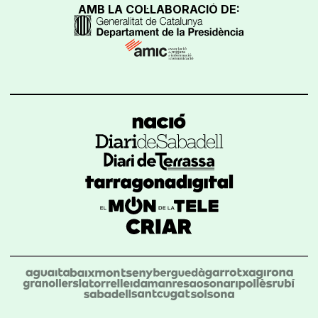
AMB LA COL·LABORACIÓ DE: