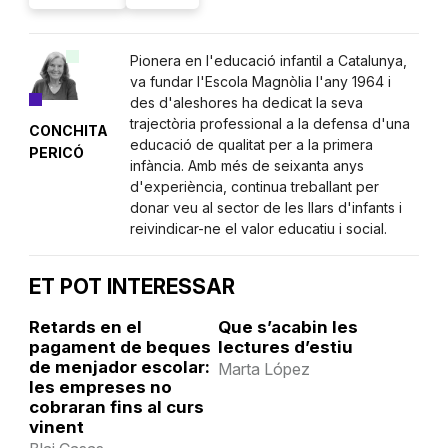
Pionera en l'educació infantil a Catalunya,
va fundar l'Escola Magnòlia l'any 1964 i
des d'aleshores ha dedicat la seva
trajectòria professional a la defensa d'una
CONCHITA
educació de qualitat per a la primera
PERICÓ
infància. Amb més de seixanta anys
d'experiència, continua treballant per
donar veu al sector de les llars d'infants i
reivindicar-ne el valor educatiu i social.
ET POT INTERESSAR
Retards en el
Que s’acabin les
pagament de beques
lectures d’estiu
de menjador escolar:
Marta López
les empreses no
cobraran fins al curs
vinent