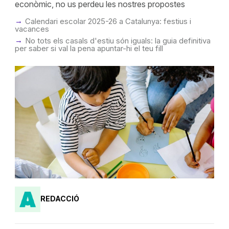
econòmic, no us perdeu les nostres propostes
Calendari escolar 2025-26 a Catalunya: festius i
vacances
No tots els casals d'estiu són iguals: la guia definitiva
per saber si val la pena apuntar-hi el teu fill
REDACCIÓ