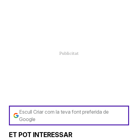
Escull Criar com la teva font preferida de
Google
ET POT INTERESSAR