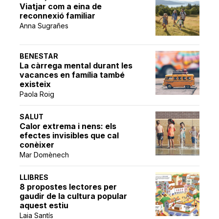
Viatjar com a eina de
reconnexió familiar
Anna Sugrañes
BENESTAR
La càrrega mental durant les
vacances en família també
existeix
Paola Roig
SALUT
Calor extrema i nens: els
efectes invisibles que cal
conèixer
Mar Domènech
LLIBRES
8 propostes lectores per
gaudir de la cultura popular
aquest estiu
Laia Santís