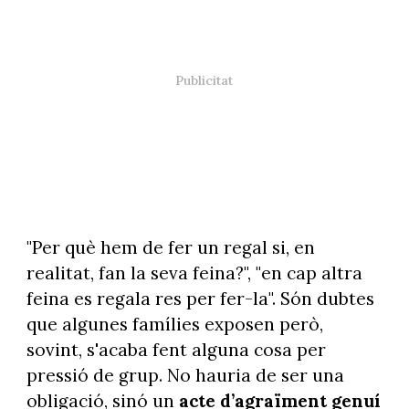
"Per què hem de fer un regal si, en
realitat, fan la seva feina?", "en cap altra
feina es regala res per fer-la". Són dubtes
que algunes famílies exposen però,
sovint, s'acaba fent alguna cosa per
pressió de grup. No hauria de ser una
obligació, sinó un
acte d’agraïment genuí