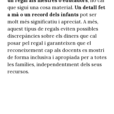
un regal als mestres o educadors
, no cal
que sigui una cosa material.
Un detall fet
a mà o un record dels infants
pot ser
molt més significatiu i apreciat. A més,
aquest tipus de regals eviten possibles
discrepàncies sobre els diners que cal
posar pel regal i garanteixen que el
reconeixement cap als docents es mostri
de forma inclusiva i apropiada per a totes
les famílies, independentment dels seus
recursos.