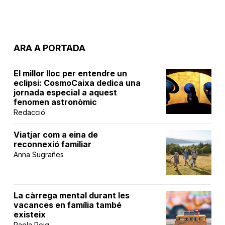
ARA A PORTADA
El millor lloc per entendre un
eclipsi: CosmoCaixa dedica una
jornada especial a aquest
fenomen astronòmic
Redacció
Viatjar com a eina de
reconnexió familiar
Anna Sugrañes
La càrrega mental durant les
vacances en família també
existeix
Paola Roig