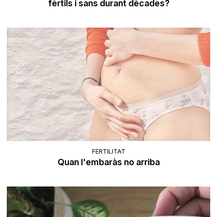
fèrtils i sans durant dècades?
FERTILITAT
Quan l'embaràs no arriba