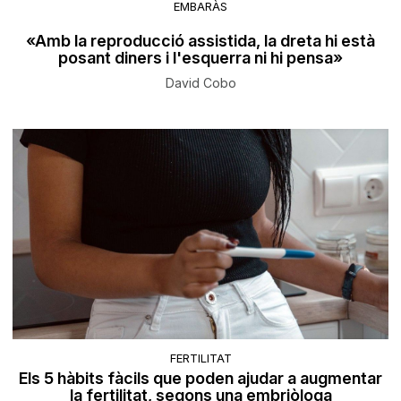
EMBARÀS
«Amb la reproducció assistida, la dreta hi està
posant diners i l'esquerra ni hi pensa»
David Cobo
FERTILITAT
Els 5 hàbits fàcils que poden ajudar a augmentar
la fertilitat, segons una embriòloga