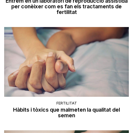
Entrem en un laboratori de reproducció assistida
per conèixer com es fan els tractaments de
fertilitat
FERTILITAT
Hàbits i tòxics que malmeten la qualitat del
semen