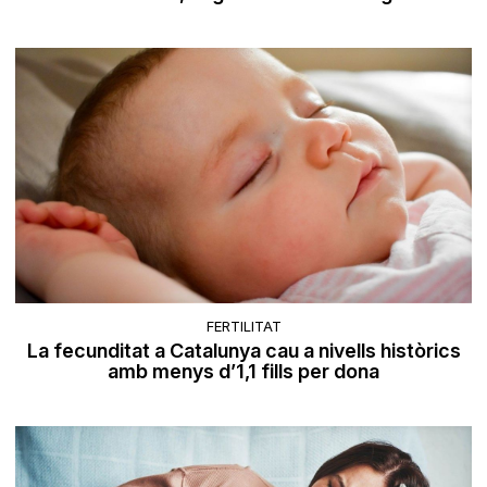
FERTILITAT
La fecunditat a Catalunya cau a nivells històrics
amb menys d’1,1 fills per dona