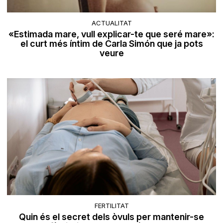
ACTUALITAT
«Estimada mare, vull explicar-te que seré mare»:
el curt més íntim de Carla Simón que ja pots
veure
FERTILITAT
Quin és el secret dels òvuls per mantenir-se