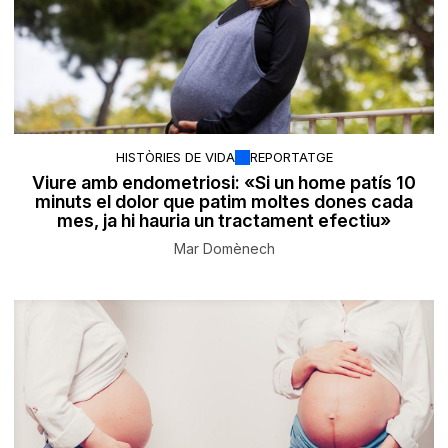
HISTÒRIES DE VIDA
REPORTATGE
Viure amb endometriosi: «Si un home patís 10
minuts el dolor que patim moltes dones cada
mes, ja hi hauria un tractament efectiu»
Mar Domènech