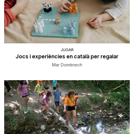
JUGAR
Jocs i experiències en català per regalar
Mar Domènech