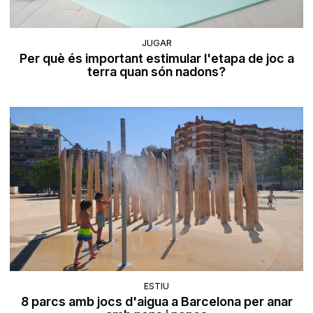
JUGAR
Per què és important estimular l'etapa de joc a
terra quan són nadons?
ESTIU
8 parcs amb jocs d'aigua a Barcelona per anar