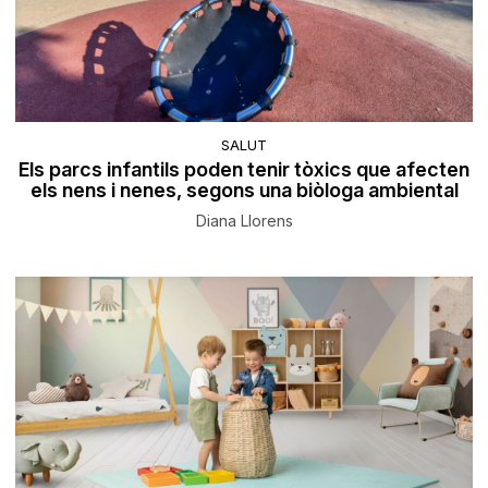
SALUT
Els parcs infantils poden tenir tòxics que afecten
els nens i nenes, segons una biòloga ambiental
Diana Llorens