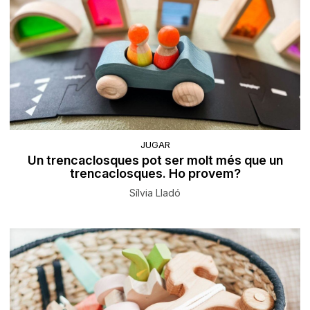
JUGAR
Un trencaclosques pot ser molt més que un
trencaclosques. Ho provem?
Sílvia Lladó