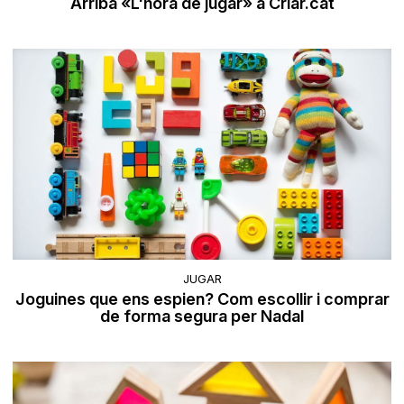
Arriba «L'hora de jugar» a Criar.cat
JUGAR
Joguines que ens espien? Com escollir i comprar
de forma segura per Nadal