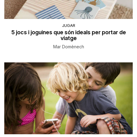
JUGAR
5 jocs i joguines que són ideals per portar de
viatge
Mar Domènech