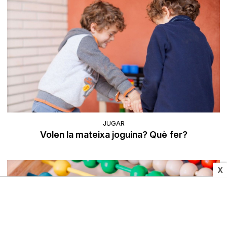
JUGAR
Volen la mateixa joguina? Què fer?
X