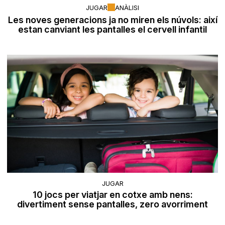
JUGAR
ANÀLISI
Les noves generacions ja no miren els núvols: així
estan canviant les pantalles el cervell infantil
JUGAR
10 jocs per viatjar en cotxe amb nens:
divertiment sense pantalles, zero avorriment