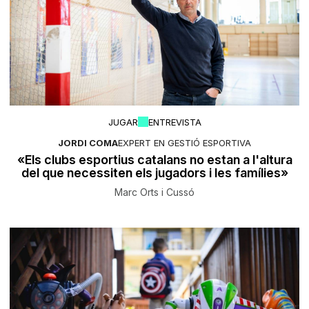
JUGAR
ENTREVISTA
JORDI COMA
EXPERT EN GESTIÓ ESPORTIVA
«Els clubs esportius catalans no estan a l'altura
del que necessiten els jugadors i les famílies»
Marc Orts i Cussó