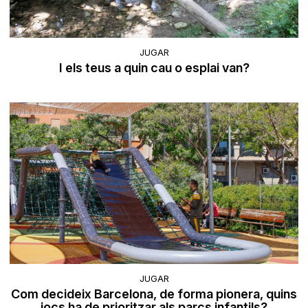
JUGAR
I els teus a quin cau o esplai van?
JUGAR
Com decideix Barcelona, de forma pionera, quins
jocs ha de prioritzar als parcs infantils?