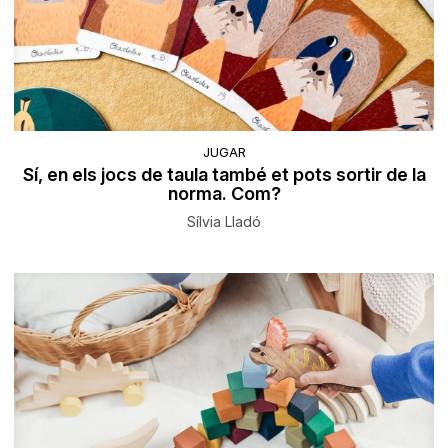
JUGAR
Sí, en els jocs de taula també et pots sortir de la
norma. Com?
Sílvia Lladó