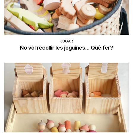
JUGAR
No vol recollir les joguines... Què fer?