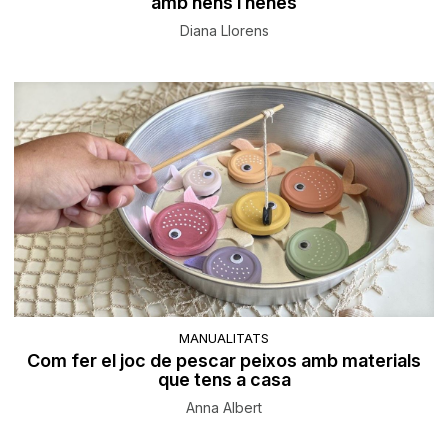
amb nens i nenes
Diana Llorens
MANUALITATS
Com fer el joc de pescar peixos amb materials
que tens a casa
Anna Albert