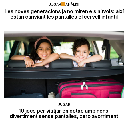
JUGAR
ANÀLISI
Les noves generacions ja no miren els núvols: així
estan canviant les pantalles el cervell infantil
JUGAR
10 jocs per viatjar en cotxe amb nens:
divertiment sense pantalles, zero avorriment