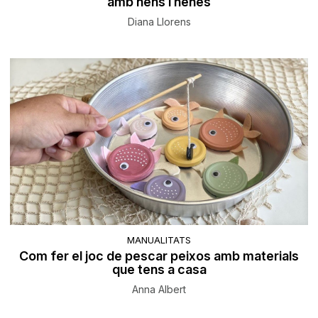
amb nens i nenes
Diana Llorens
MANUALITATS
Com fer el joc de pescar peixos amb materials
que tens a casa
Anna Albert