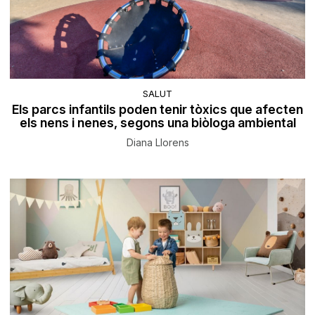
SALUT
Els parcs infantils poden tenir tòxics que afecten
els nens i nenes, segons una biòloga ambiental
Diana Llorens