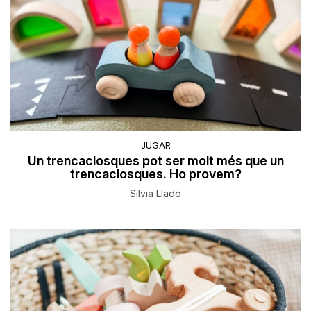
JUGAR
Un trencaclosques pot ser molt més que un
trencaclosques. Ho provem?
Sílvia Lladó