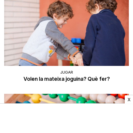
JUGAR
Volen la mateixa joguina? Què fer?
X