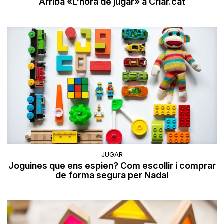
Arriba «L'hora de jugar» a Criar.cat
JUGAR
Joguines que ens espien? Com escollir i comprar
de forma segura per Nadal