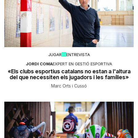
JUGAR
ENTREVISTA
JORDI COMA
EXPERT EN GESTIÓ ESPORTIVA
«Els clubs esportius catalans no estan a l'altura
del que necessiten els jugadors i les famílies»
Marc Orts i Cussó