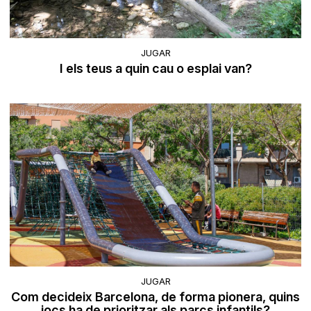
JUGAR
I els teus a quin cau o esplai van?
JUGAR
Com decideix Barcelona, de forma pionera, quins
jocs ha de prioritzar als parcs infantils?