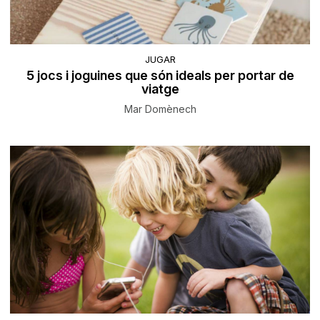
JUGAR
5 jocs i joguines que són ideals per portar de
viatge
Mar Domènech