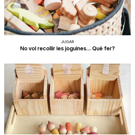
JUGAR
No vol recollir les joguines... Què fer?