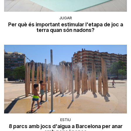
JUGAR
Per què és important estimular l'etapa de joc a
terra quan són nadons?
ESTIU
8 parcs amb jocs d'aigua a Barcelona per anar