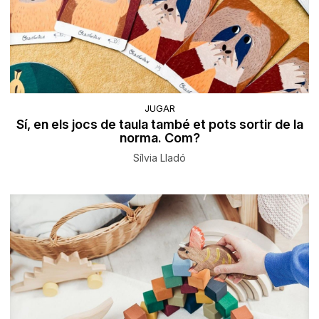
JUGAR
Sí, en els jocs de taula també et pots sortir de la
norma. Com?
Sílvia Lladó