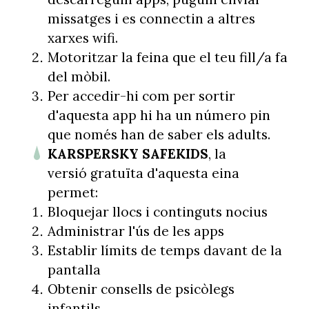
missatges i es connectin a altres
xarxes wifi.
Motoritzar la feina que el teu fill/a fa
del mòbil.
Per accedir-hi com per sortir
d'aquesta app hi ha un número pin
que només han de saber els adults.
KARSPERSKY SAFEKIDS
, la
versió gratuïta d'aquesta eina
permet:
Bloquejar llocs i continguts nocius
Administrar l'ús de les apps
Establir límits de temps davant de la
pantalla
Obtenir consells de psicòlegs
infantils