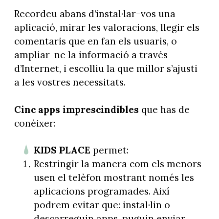
Recordeu abans d’instal·lar-vos una
aplicació, mirar les valoracions, llegir els
comentaris que en fan els usuaris, o
ampliar-ne la informació a través
d’Internet, i escolliu la que millor s’ajusti
a les vostres necessitats.
Cinc
apps imprescindibles
que has de
conèixer:
KIDS PLACE
permet:
Restringir la manera com els menors
usen el telèfon mostrant només les
aplicacions programades. Així
podrem evitar que: instal·lin o
descarreguin apps, puguin enviar