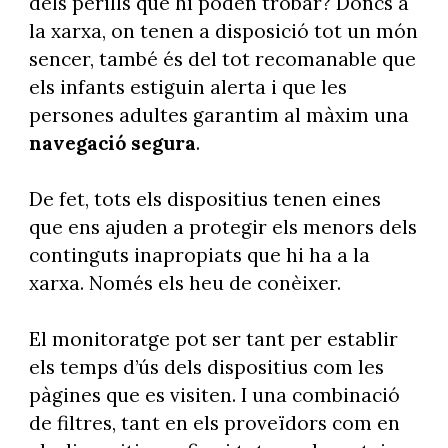
dels perills que hi poden trobar? Doncs a
la xarxa, on tenen a disposició tot un món
sencer, també és del tot recomanable que
els infants estiguin alerta i que les
persones adultes garantim al màxim una
navegació segura
.
De fet, tots els dispositius tenen eines
que ens ajuden a protegir els menors dels
continguts inapropiats que hi ha a la
xarxa. Només els heu de conèixer.
El monitoratge pot ser tant per establir
els temps d’ús dels dispositius com les
pàgines que es visiten. I una combinació
de filtres, tant en els proveïdors com en