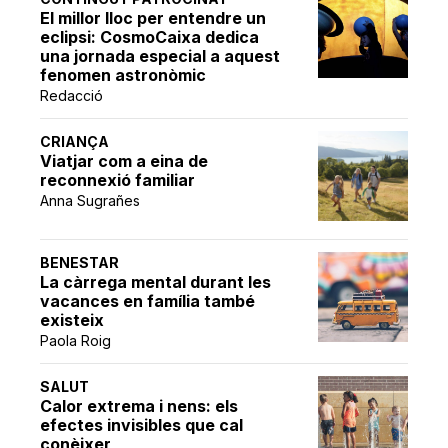
El millor lloc per entendre un
eclipsi: CosmoCaixa dedica
una jornada especial a aquest
fenomen astronòmic
Redacció
CRIANÇA
Viatjar com a eina de
reconnexió familiar
Anna Sugrañes
BENESTAR
La càrrega mental durant les
vacances en família també
existeix
Paola Roig
SALUT
Calor extrema i nens: els
efectes invisibles que cal
conèixer