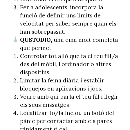
Per a adolescents, incorpora la
funció de definir uns límits de
velocitat per saber sempre quan els
han sobrepassat.
QUSTODIO,
una eina molt completa
que permet:
Controlar tot allò que fa el teu fill/a
des del mòbil, l'ordinador o altres
dispositius.
Limitar la feina diària i establir
bloquejos en aplicacions i jocs.
Veure amb qui parla el teu fill i llegir
els seus missatges
Localitzar-lo/la Inclou un botó del
pànic per contactar amb els pares
ràpidament si cal.