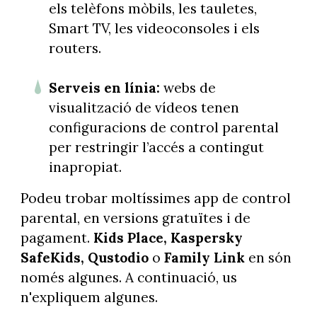
els telèfons mòbils, les tauletes,
Smart TV, les videoconsoles i els
routers.
Serveis en línia:
webs de
visualització de vídeos tenen
configuracions de control parental
per restringir l’accés a contingut
inapropiat.
Podeu trobar moltíssimes app de control
parental, en versions gratuïtes i de
pagament.
Kids Place, Kaspersky
SafeKids, Qustodio
o
Family Link
en són
només algunes. A continuació, us
n'expliquem algunes.