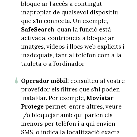
bloquejar l’accés a contingut
inapropiat de qualsevol dispositiu
que s’hi connecta. Un exemple,
SafeSearch
: quan la funció està
activada, contribueix a bloquejar
imatges, vídeos i llocs web explícits i
inadequats, tant al telèfon com a la
tauleta o a l’ordinador.
Operador mòbil:
consulteu al vostre
proveïdor els filtres que s’hi poden
instal·lar. Per exemple,
Movistar
Protege
permet, entre altres, veure
i/o bloquejar amb qui parlen els
menors per telèfon i a qui envien
SMS, o indica la localització exacta