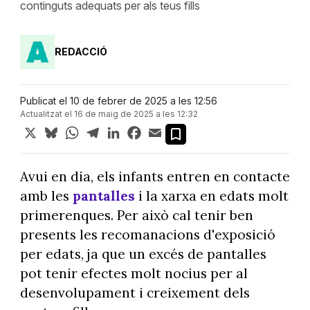
continguts adequats per als teus fills
REDACCIÓ
Publicat el 10 de febrer de 2025 a les 12:56
Actualitzat el 16 de maig de 2025 a les 12:32
X
Bluesky
WhatsApp
Telegram
LinkedIn
Facebook
Email
Avui en dia, els infants entren en contacte
amb les
pantalles
i la xarxa en edats molt
primerenques. Per això cal tenir ben
presents les recomanacions d'exposició
per edats, ja que un excés de pantalles
pot tenir efectes molt nocius per al
desenvolupament i creixement dels