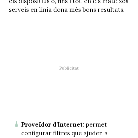
els dispositius o, fins i tot, en els mateixos
serveis en línia dona més bons resultats.
Proveïdor d’Internet:
permet
configurar filtres que ajuden a