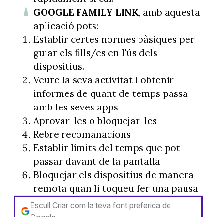
GOOGLE FAMILY LINK
, amb aquesta
aplicació pots:
Establir certes normes bàsiques per
guiar els fills/es en l'ús dels
dispositius.
Veure la seva activitat i obtenir
informes de quant de temps passa
amb les seves apps
Aprovar-les o bloquejar-les
Rebre recomanacions
Establir límits del temps que pot
passar davant de la pantalla
Bloquejar els dispositius de manera
remota quan li toqueu fer una pausa
Escull Criar com la teva font preferida de
Google