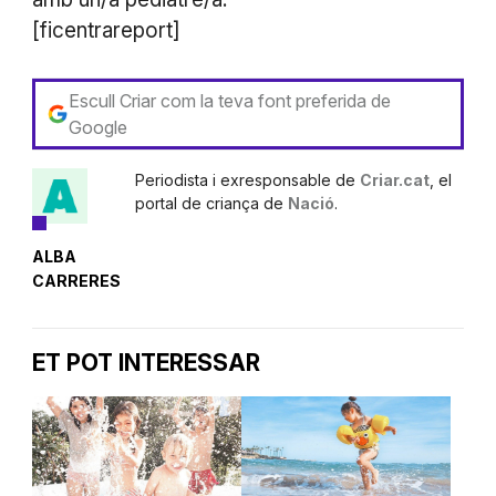
[ficentrareport]
Escull Criar com la teva font preferida de
Google
Periodista i exresponsable de
Criar.cat
, el
portal de criança de
Nació
.
ALBA
CARRERES
ET POT INTERESSAR