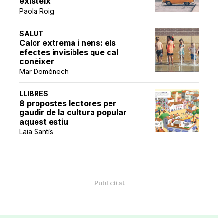
existeix
Paola Roig
SALUT
Calor extrema i nens: els
efectes invisibles que cal
conèixer
Mar Domènech
LLIBRES
8 propostes lectores per
gaudir de la cultura popular
aquest estiu
Laia Santís