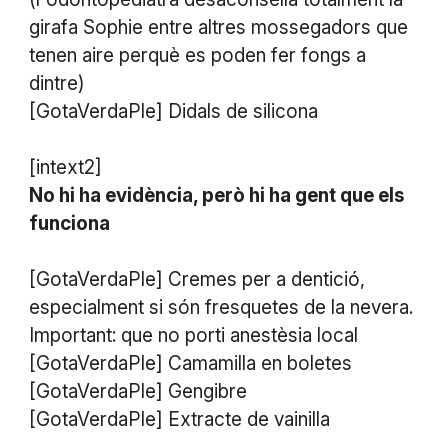
girafa Sophie entre altres mossegadors que
tenen aire perquè es poden fer fongs a
dintre)
[GotaVerdaPle] Didals de silicona
[intext2]
No hi ha evidència, però hi ha gent que els
funciona
[GotaVerdaPle] Cremes per a dentició,
especialment si són fresquetes de la nevera.
Important: que no porti anestèsia local
[GotaVerdaPle] Camamilla en boletes
[GotaVerdaPle] Gengibre
[GotaVerdaPle] Extracte de vainilla