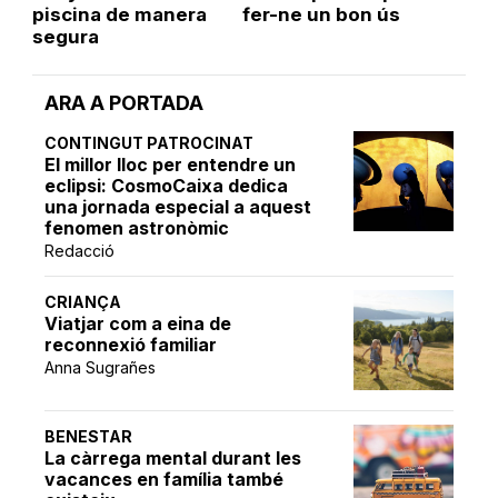
piscina de manera
fer-ne un bon ús
segura
ARA A PORTADA
CONTINGUT PATROCINAT
El millor lloc per entendre un
eclipsi: CosmoCaixa dedica
una jornada especial a aquest
fenomen astronòmic
Redacció
CRIANÇA
Viatjar com a eina de
reconnexió familiar
Anna Sugrañes
BENESTAR
La càrrega mental durant les
vacances en família també