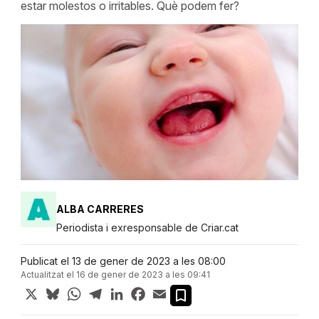
estar molestos o irritables. Què podem fer?
ALBA CARRERES
Periodista i exresponsable de Criar.cat
Publicat el 13 de gener de 2023 a les 08:00
Actualitzat el 16 de gener de 2023 a les 09:41
X
Bluesky
WhatsApp
Telegram
LinkedIn
Facebook
Email