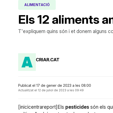
ALIMENTACIÓ
Els 12 aliments 
T'expliquem quins són i et donem alguns con
CRIAR.CAT
Publicat el 17 de gener de 2023 a les 08:00
Actualitzat el 12 de juliol de 2023 a les 09:49
[inicicentrareport]Els
pesticides
són els quí