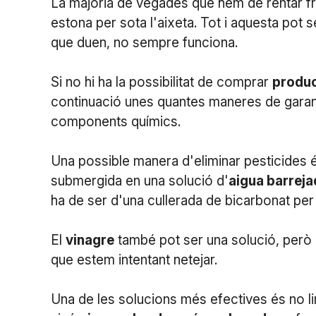
La majoria de vegades que hem de rentar fru
estona per sota l'aixeta. Tot i aquesta pot 
que duen, no sempre funciona.
Si no hi ha la possibilitat de comprar
produc
continuació unes quantes maneres de garant
components químics.
Una possible manera d'eliminar pesticides é
submergida en una solució d'
aigua barrej
ha de ser d'una cullerada de bicarbonat per
El
vinagre
també pot ser una solució, però h
que estem intentant netejar.
Una de les solucions més efectives és no lim