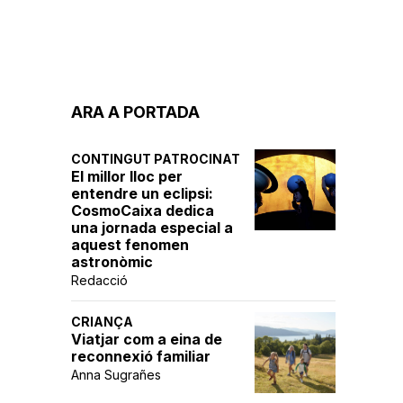
ARA A PORTADA
CONTINGUT PATROCINAT
El millor lloc per
entendre un eclipsi:
CosmoCaixa dedica
una jornada especial a
aquest fenomen
astronòmic
Redacció
CRIANÇA
Viatjar com a eina de
reconnexió familiar
Anna Sugrañes