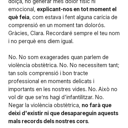
dolça, no generar més dolor físic ni
emocional,
explicant-nos en tot moment el
què feia
, com estava i fent alguna carícia de
comprensió en un moment tan dolorós.
Gràcies, Clara. Recordaré sempre el teu nom
i no perquè ens diem igual.
No. No som exagerades quan parlem de
violència obstètrica. No. No necessitem tant;
tan sols comprensió i bon tracte
professional en moments delicats i
importants en les nostres vides. No. Això no
vol dir que se’ns hagi d'infantilitzar. No.
Negar la violència obstètrica,
no farà que
deixi d'existir ni que desapareguin aquests
mals records dels nostres cors
.