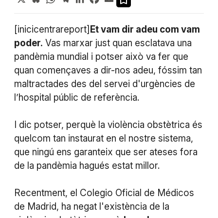
[inicicentrareport]
Et vam dir adeu com vam
poder.
Vas marxar just quan esclatava una
pandèmia mundial i potser això va fer que
quan començaves a dir-nos adeu, fóssim tan
maltractades des del servei d'urgències de
l’hospital públic de referència.
I dic potser, perquè la violència obstètrica és
quelcom tan instaurat en el nostre sistema,
que ningú ens garanteix que ser ateses fora
de la pandèmia hagués estat millor.
Recentment, el Colegio Oficial de Médicos
de Madrid, ha negat l'existència de la