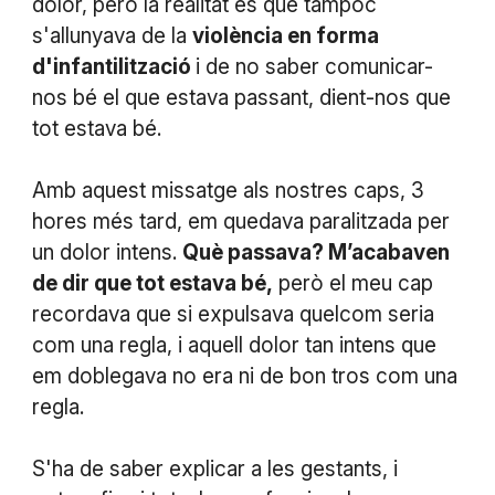
dolor, però la realitat és que tampoc
s'allunyava de la
violència en forma
d'infantilització
i de no saber comunicar-
nos bé el que estava passant, dient-nos que
tot estava bé.
Amb aquest missatge als nostres caps, 3
hores més tard, em quedava paralitzada per
un dolor intens.
Què passava? M’acabaven
de dir que tot estava bé,
però el meu cap
recordava que si expulsava quelcom seria
com una regla, i aquell dolor tan intens que
em doblegava no era ni de bon tros com una
regla.
S'ha de saber explicar a les gestants, i