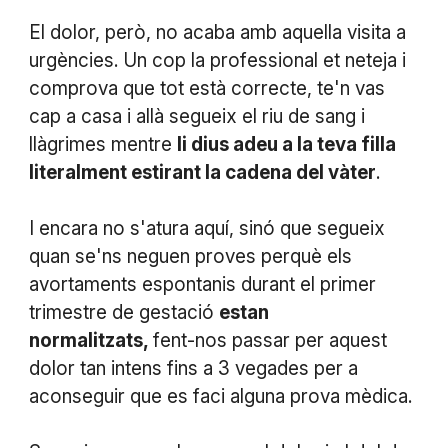
El dolor, però, no acaba amb aquella visita a
urgències. Un cop la professional et neteja i
comprova que tot està correcte, te'n vas
cap a casa i allà segueix el riu de sang i
llàgrimes mentre
li dius adeu a la teva filla
literalment estirant la cadena del vàter
.
I encara no s'atura aquí, sinó que segueix
quan se'ns neguen proves perquè els
avortaments espontanis durant el primer
trimestre de gestació
estan
normalitzats,
fent-nos passar per aquest
dolor tan intens fins a 3 vegades per a
aconseguir que es faci alguna prova mèdica.