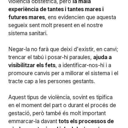
violència obstètrica, però
la mala
experiència de tantes i tantes mares i
futures mares
, ens evidencien que aquesta
segueix sent molt present en el nostre
sistema sanitari.
Negar-la no farà que deixi d'existir, en canvi;
trencar el tabú i posar-hi paraules,
ajuda a
visibilitzar els fets
, a identificar-nos-hi i a
promoure canvis per a millorar el sistema i el
tracte cap a les persones gestants.
Aquest tipus de violència, sovint es tipifica
en el moment del part o durant el procés de
gestació, però també és molt important
emmarcar-la davant
tots els processos de