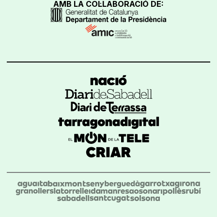
AMB LA COL·LABORACIÓ DE: