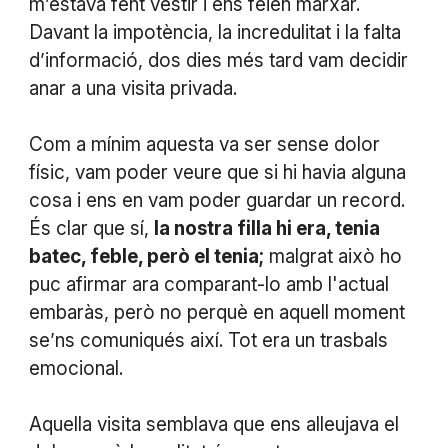
m’estava fent vestir i ens feien marxar.
Davant la impotència, la incredulitat i la falta
d’informació, dos dies més tard vam decidir
anar a una visita privada.
Com a mínim aquesta va ser sense dolor
físic, vam poder veure que si hi havia alguna
cosa i ens en vam poder guardar un record.
És clar que sí,
la nostra filla hi era, tenia
batec, feble, però el tenia;
malgrat això ho
puc afirmar ara comparant-lo amb l'actual
embaràs, però no perquè en aquell moment
se’ns comuniqués així. Tot era un trasbals
emocional.
Aquella visita semblava que ens alleujava el