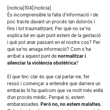
[noticia]104[/noticia]
És incomprensible la falta d'informació i de
poc tracte davant un procés tan dolorós i
fins i tot traumatitzant. Per què no se'ns
explica bé en quin punt estem de la gestació
i què pot anar passant en el nostre cos? Per
què se’ns amaga informació? Com s'ha
arribat a aquest punt de
normalitzar i
silenciar la violència obstètrica
?
El que tinc clar és que cal parlar-ne, fer
ressò i començar a entendre que darrere un
embaràs hi ha quelcom que va molt més enllà
d’un procés mèdic. Perquè sí, estem
embarassades.
Però no, no estem malaltes.