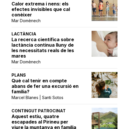
Calor extrema i nens: els
efectes invisibles que cal
conèixer
Mar Domènech
LACTÀNCIA
La recerca científica sobre
lactància continua lluny de
les necessitats reals de les
mares
Mar Domènech
PLANS
Què cal tenir en compte
abans de fer una excursió en
família?
Marcel Blanes | Santi Sotos
CONTINGUT PATROCINAT
Aquest estiu, quatre
escapades al Pirineu per
viure la muntanya en família