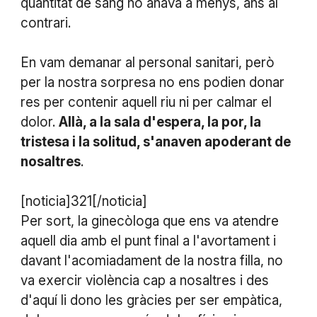
quantitat de sang no anava a menys, ans al
contrari.
En vam demanar al personal sanitari, però
per la nostra sorpresa no ens podien donar
res per contenir aquell riu ni per calmar el
dolor.
Allà, a la sala d'espera, la por, la
tristesa i la solitud, s'anaven apoderant de
nosaltres
.
[noticia]321[/noticia]
Per sort, la ginecòloga que ens va atendre
aquell dia amb el punt final a l'avortament i
davant l'acomiadament de la nostra filla, no
va exercir violència cap a nosaltres i des
d'aquí li dono les gràcies per ser empàtica,