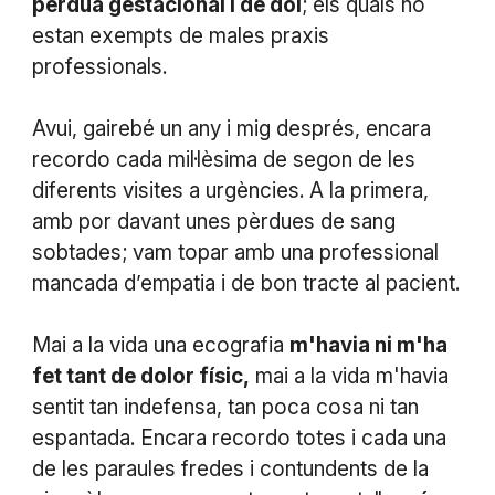
pèrdua gestacional i de dol
; els quals no
estan exempts de males praxis
professionals.
Avui, gairebé un any i mig després, encara
recordo cada mil·lèsima de segon de les
diferents visites a urgències. A la primera,
amb por davant unes pèrdues de sang
sobtades; vam topar amb una professional
mancada d’empatia i de bon tracte al pacient.
Mai a la vida una ecografia
m'havia ni m'ha
fet tant de dolor físic,
mai a la vida m'havia
sentit tan indefensa, tan poca cosa ni tan
espantada. Encara recordo totes i cada una
de les paraules fredes i contundents de la