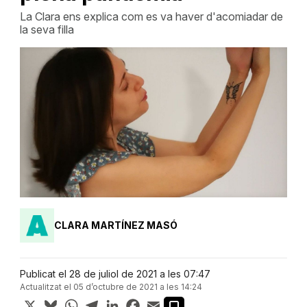
La Clara ens explica com es va haver d'acomiadar de
la seva filla
CLARA MARTÍNEZ MASÓ
Publicat el 28 de juliol de 2021 a les 07:47
Actualitzat el 05 d’octubre de 2021 a les 14:24
X
Bluesky
WhatsApp
Telegram
LinkedIn
Facebook
Email