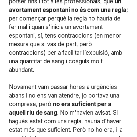
potser fins i tot a les professionals, que
un
avortament espontani no és com una regla
;
per començar perquè la regla no hauria de
fer mal i quan s'inicia un avortament
espontani, sí, tens contraccions (en menor
mesura que si vas de part, però
contraccions) per a facilitar l’expulsió, amb
una quantitat de sang i coàguls molt
abundant.
Novament vam passar hores a urgències
abans i no ens van atendre, jo portava una
compresa, però
no era suficient per a
aquell riu de sang
. No m'havien avisat. Si
hagués estat com una regla, hauria d'haver
estat més que suficient. Però no ho era, i la