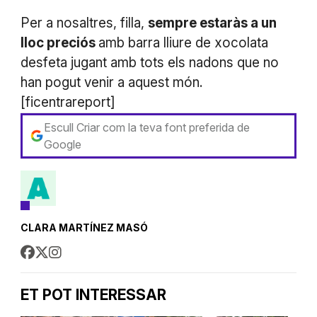
Per a nosaltres, filla,
sempre estaràs a un
lloc preciós
amb barra lliure de xocolata
desfeta jugant amb tots els nadons que no
han pogut venir a aquest món.
[ficentrareport]
Escull Criar com la teva font preferida de
Google
CLARA MARTÍNEZ MASÓ
ET POT INTERESSAR