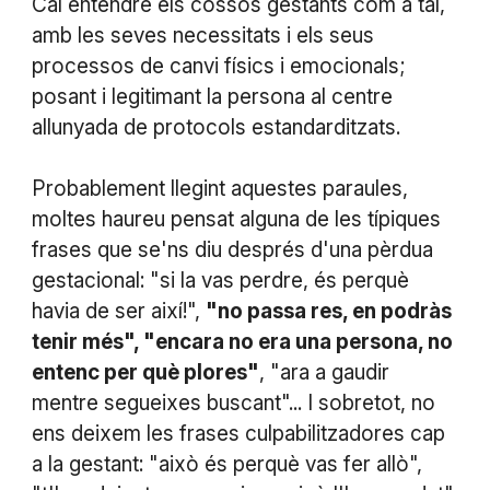
Cal entendre els cossos gestants com a tal,
amb les seves necessitats i els seus
processos de canvi físics i emocionals;
posant i legitimant la persona al centre
allunyada de protocols estandarditzats.
Probablement llegint aquestes paraules,
moltes haureu pensat alguna de les típiques
frases que se'ns diu després d'una pèrdua
gestacional: "si la vas perdre, és perquè
havia de ser així!",
"no passa res, en podràs
tenir més", "encara no era una persona, no
entenc per què plores"
, "ara a gaudir
mentre segueixes buscant"... I sobretot, no
ens deixem les frases culpabilitzadores cap
a la gestant: "això és perquè vas fer allò",