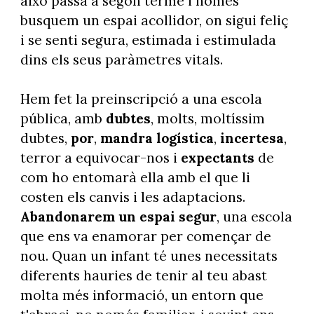
això passa a segon terme i només
busquem un espai acollidor, on sigui feliç
i se senti segura, estimada i estimulada
dins els seus paràmetres vitals.
Hem fet la preinscripció a una escola
pública, amb
dubtes
, molts, moltíssim
dubtes,
por
,
mandra logística
,
incertesa
,
terror a equivocar-nos i
expectants
de
com ho entomarà ella amb el que li
costen els canvis i les adaptacions.
Abandonarem un espai segur
, una escola
que ens va enamorar per començar de
nou. Quan un infant té unes necessitats
diferents hauries de tenir al teu abast
molta més informació, un entorn que