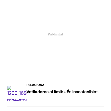
RELACIONAT
Vetlladores al límit: «És insostenible»