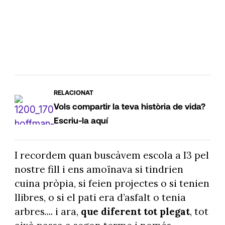
RELACIONAT
Vols compartir la teva història de vida?
Escriu-la aquí
I recordem quan buscàvem escola a I3 pel
nostre fill i ens amoïnava si tindrien
cuina pròpia, si feien projectes o si tenien
llibres, o si el pati era d’asfalt o tenia
arbres.... i ara,
que diferent tot plegat
, tot