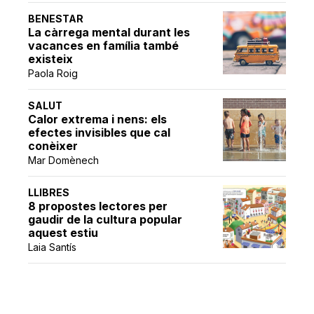
BENESTAR
La càrrega mental durant les
vacances en família també
existeix
Paola Roig
SALUT
Calor extrema i nens: els
efectes invisibles que cal
conèixer
Mar Domènech
LLIBRES
8 propostes lectores per
gaudir de la cultura popular
aquest estiu
Laia Santís