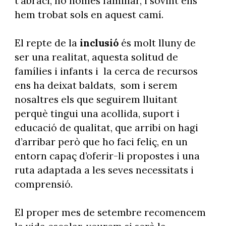
t'abraci, no només familiar, i sovint ens
hem trobat sols en aquest camí.
El repte de la
inclusió
és molt lluny de
ser una realitat, aquesta solitud de
famílies i infants i la cerca de recursos
ens ha deixat baldats, som i serem
nosaltres els que seguirem lluitant
perquè tingui una acollida, suport i
educació de qualitat, que arribi on hagi
d’arribar però que ho faci feliç, en un
entorn capaç d’oferir-li propostes i una
ruta adaptada a les seves necessitats i
comprensió.
El proper mes de setembre recomencem