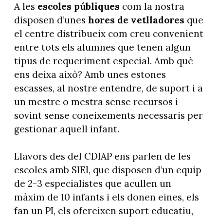
A les
escoles públiques
com la nostra
disposen d’unes
hores de vetlladores
que
el centre distribueix com creu convenient
entre tots els alumnes que tenen algun
tipus de requeriment especial. Amb què
ens deixa això? Amb unes estones
escasses, al nostre entendre, de suport i a
un mestre o mestra sense recursos i
sovint sense coneixements necessaris per
gestionar aquell infant.
Llavors des del CDIAP ens parlen de les
escoles amb SIEI, que disposen d’un equip
de 2-3 especialistes que acullen un
màxim de 10 infants i els donen eines, els
fan un PI, els ofereixen suport educatiu,