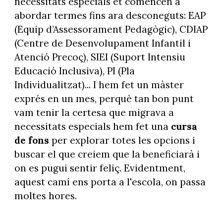
necessitats especials et comencen a
abordar termes fins ara desconeguts: EAP
(Equip d’Assessorament Pedagògic), CDIAP
(Centre de Desenvolupament Infantil i
Atenció Precoç), SIEI (Suport Intensiu
Educació Inclusiva), PI (Pla
Individualitzat)... I hem fet un màster
exprés en un mes, perquè tan bon punt
vam tenir la certesa que migrava a
necessitats especials hem fet una
cursa
de fons
per explorar totes les opcions i
buscar el que creiem que la beneficiarà i
on es pugui sentir feliç. Evidentment,
aquest camí ens porta a l'escola, on passa
moltes hores.