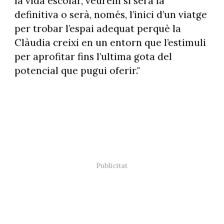
la vida escolar, veurem si serà la
definitiva o serà, només, l’inici d’un viatge
per trobar l’espai adequat perquè la
Clàudia creixi en un entorn que l’estimuli
per aprofitar fins l’ultima gota del
potencial que pugui oferir."