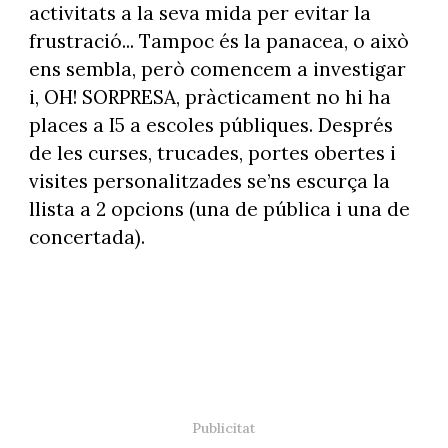
activitats a la seva mida per evitar la
frustració... Tampoc és la panacea, o això
ens sembla, però comencem a investigar
i, OH! SORPRESA, pràcticament no hi ha
places a I5 a escoles públiques. Després
de les curses, trucades, portes obertes i
visites personalitzades se’ns escurça la
llista a 2 opcions (una de pública i una de
concertada).