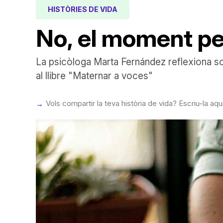
HISTÒRIES DE VIDA
No, el moment perf
La psicòloga Marta Fernández reflexiona so
al llibre "Maternar a voces"
Vols compartir la teva història de vida? Escriu-la aqu