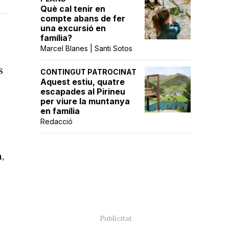
Què cal tenir en
compte abans de fer
una excursió en
família?
Marcel Blanes | Santi Sotos
s
CONTINGUT PATROCINAT
Aquest estiu, quatre
escapades al Pirineu
per viure la muntanya
en família
Redacció
a
,