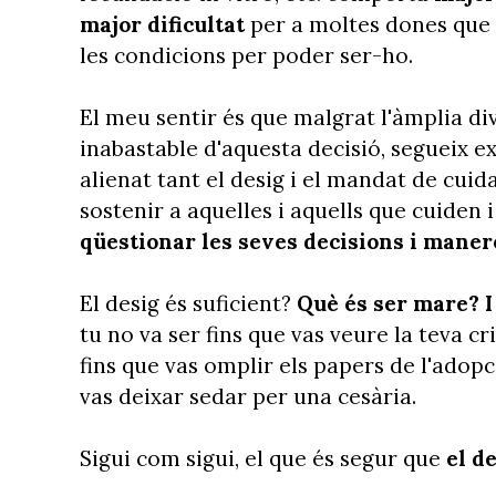
major dificultat
per a moltes dones que d
les condicions per poder ser-ho.
El meu sentir és que malgrat l'àmplia div
inabastable d'aquesta decisió, segueix exi
alienat tant el desig i el mandat de cuid
sostenir a aquelles i aquells que cuiden 
qüestionar les seves decisions i maner
El desig és suficient?
Què és ser mare? I
tu no va ser fins que vas veure la teva c
fins que vas omplir els papers de l'adopc
vas deixar sedar per una cesària.
Sigui com sigui, el que és segur que
el d