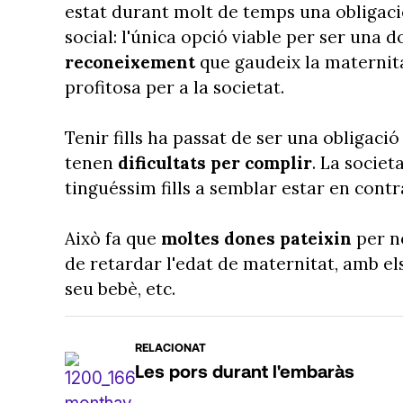
estat durant molt de temps una obligaci
social: l'única opció viable per ser una d
reconeixement
que gaudeix la maternitat
profitosa per a la societat.
Tenir fills ha passat de ser una obligac
tenen
dificultats per complir
. La socie
tinguéssim fills a semblar estar en contr
Això fa que
moltes dones pateixin
per n
de retardar l'edat de maternitat, amb els 
seu bebè, etc.
RELACIONAT
Les pors durant l'embaràs