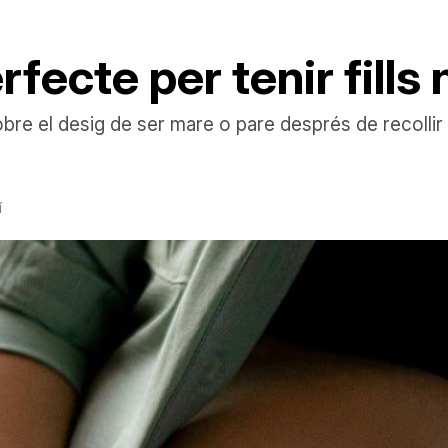
ecte per tenir fills 
bre el desig de ser mare o pare després de recollir
í