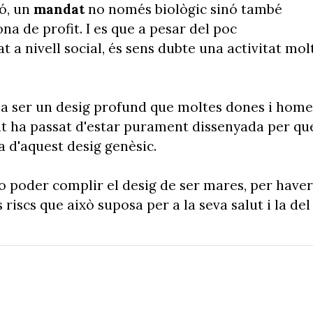
ó, un
mandat
no només biològic sinó també
ona de profit. I es que a pesar del poc
 a nivell social, és sens dubte una activitat mol
ió a ser un desig profund que moltes dones i home
tat ha passat d'estar purament dissenyada per qu
a d'aquest desig genèsic.
o poder complir el desig de ser mares, per haver
riscs que això suposa per a la seva salut i la del