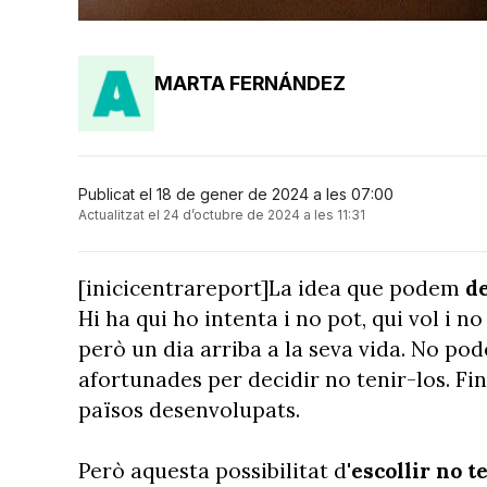
MARTA FERNÁNDEZ
Publicat el 18 de gener de 2024 a les 07:00
Actualitzat el 24 d’octubre de 2024 a les 11:31
[inicicentrareport]La idea que podem
de
Hi ha qui ho intenta i no pot, qui vol i no
però un dia arriba a la seva vida. No po
afortunades per decidir no tenir-los. Fin
països desenvolupats.
Però aquesta possibilitat d'
escollir no te