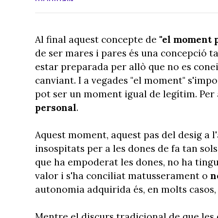
Al final aquest concepte de
"el moment p
de ser mares i pares és una concepció ta
estar preparada per allò que no es conei
canviant. I a vegades "el moment" s'impo
pot ser un moment igual de legítim. Per 
personal
.
Aquest moment, aquest pas del desig a l'
insospitats per a les dones de fa tan sol
que ha empoderat les dones, no ha tingut
valor i s'ha conciliat matusserament o
n
autonomia adquirida és, en molts casos, 
Mentre el discurs tradicional de que les