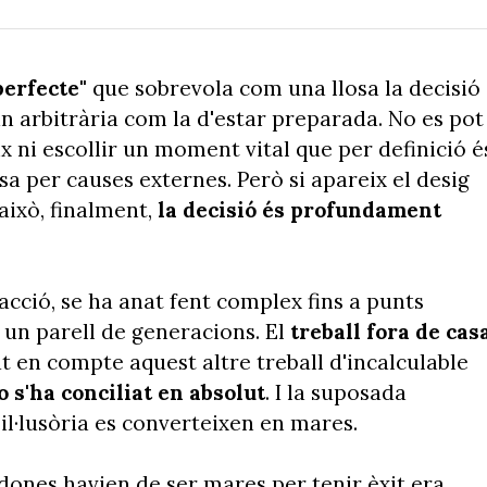
erfecte"
que sobrevola com una llosa la decisió
n arbitrària com la d'estar preparada. No es pot
x ni escollir un moment vital que per definició é
sa per causes externes. Però si apareix el desig
això, finalment,
la decisió és profundament
acció, se ha anat fent complex fins a punts
s un parell de generacions. El
treball fora de cas
 en compte aquest altre treball d'incalculable
o s'ha conciliat en absolut
. I la suposada
il·lusòria es converteixen en mares.
 dones havien de ser mares per tenir èxit era