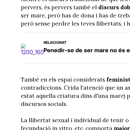
pervers, és pervers també el
discurs dob
ser mare, però has de dona i has de treba
però sense perdre les teves llibertats, i
RELACIONAT
Penedir-se de ser mare no és el
També en els espai considerats
feminis
contradiccions. Crida l'atenció que un a
estat aquella criatura dins d'una mare) 
discursos socials.
La llibertat sexual i individual de tenir 
fecundació in vitro, etc. comporta
major