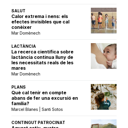
SALUT
Calor extrema i nens: els
efectes invisibles que cal
conèixer
Mar Domènech
LACTÀNCIA
La recerca científica sobre
lactància continua lluny de
les necessitats reals de les
mares
Mar Domènech
PLANS
Què cal tenir en compte
abans de fer una excursió en
família?
Marcel Blanes | Santi Sotos
CONTINGUT PATROCINAT