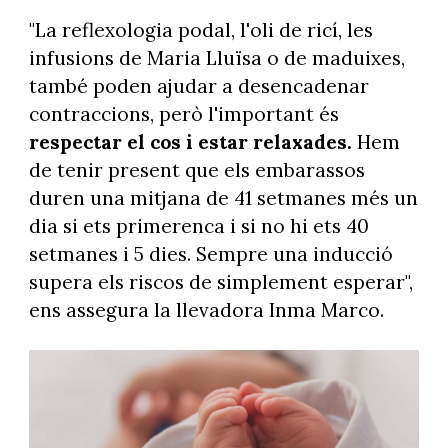
"La reflexologia podal, l'oli de ricí, les
infusions de Maria Lluïsa o de maduixes,
també poden ajudar a desencadenar
contraccions, però l'important és
respectar el cos i estar relaxades.
Hem
de tenir present que els embarassos
duren una mitjana de 41 setmanes més un
dia si ets primerenca i si no hi ets 40
setmanes i 5 dies. Sempre una inducció
supera els riscos de simplement esperar",
ens assegura la llevadora Inma Marco.