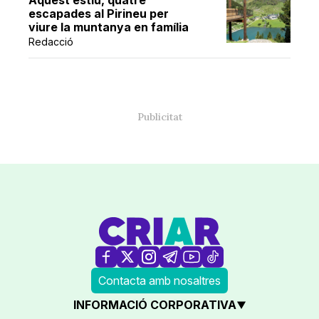
Aquest estiu, quatre
escapades al Pirineu per
viure la muntanya en família
Redacció
Contacta amb nosaltres
INFORMACIÓ CORPORATIVA