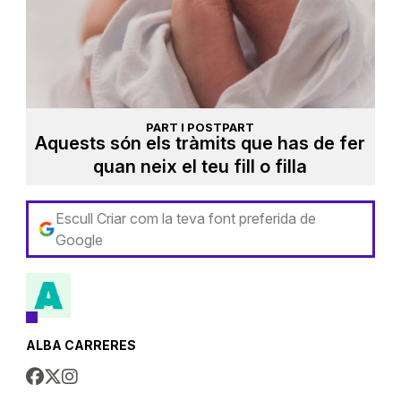
PART I POSTPART
Aquests són els tràmits que has de fer
quan neix el teu fill o filla
Escull Criar com la teva font preferida de
Google
ALBA CARRERES