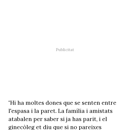
"Hi ha moltes dones que se senten entre
l'espasa i la paret. La família i amistats
atabalen per saber si ja has parit, i el
ginecòleg et diu que si no pareixes