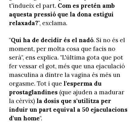
t'indueix el part.
Com es pretén amb
aquesta pressió que la dona estigui
relaxada?
", exclama.
"
Qui ha de decidir és el nadó
. Si no és el
moment, per molta cosa que facis no
serà", ens explica. "L'última gota que pot
fer vessar el got, més que una ejaculació
masculina a dintre la vagina és més un
orgasme. Tot i que
l'esperma du
prostaglandines
(que ajuden a madurar
la cèrvix)
la dosis que s'utilitza per
induir un part equival a 50 ejaculacions
d'un home
".