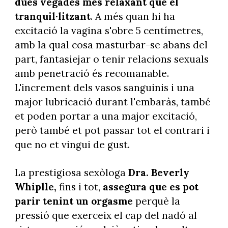
dues vegades més relaxant que el
tranquil·litzant
. A més quan hi ha
excitació la vagina s'obre 5 centímetres,
amb la qual cosa masturbar-se abans del
part, fantasiejar o tenir relacions sexuals
amb penetració és recomanable.
L'increment dels vasos sanguinis i una
major lubricació durant l'embaràs, també
et poden portar a una major excitació,
però també et pot passar tot el contrari i
que no et vingui de gust.
La prestigiosa sexòloga
Dra. Beverly
Whiplle,
fins i tot,
assegura que es pot
parir tenint un orgasme
perquè la
pressió que exerceix el cap del nadó al