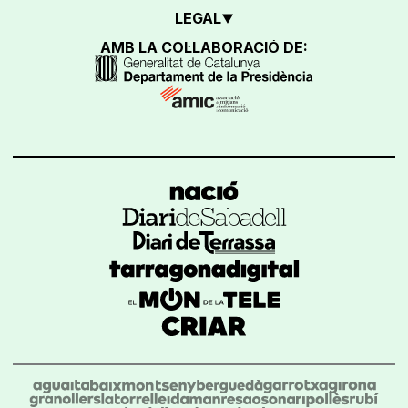
LEGAL
AMB LA COL·LABORACIÓ DE: