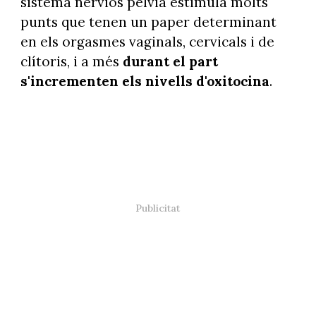
sistema nerviós pelvià estimula molts
punts que tenen un paper determinant
en els orgasmes vaginals, cervicals i de
clítoris, i a més
durant el part
s'incrementen els nivells d'oxitocina
.