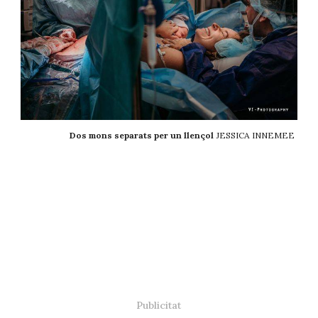
Dos mons separats per un llençol
JESSICA INNEMEE