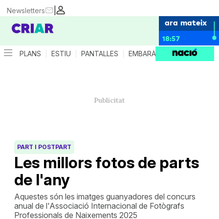
|
Newsletters
ara mateix
18:57
PLANS
ESTIU
PANTALLES
EMBARÀS
CRIANÇA
ES
PART I POSTPART
Les millors fotos de parts
de l'any
Aquestes són les imatges guanyadores del concurs
anual de l'Associació Internacional de Fotògrafs
Professionals de Naixements 2025