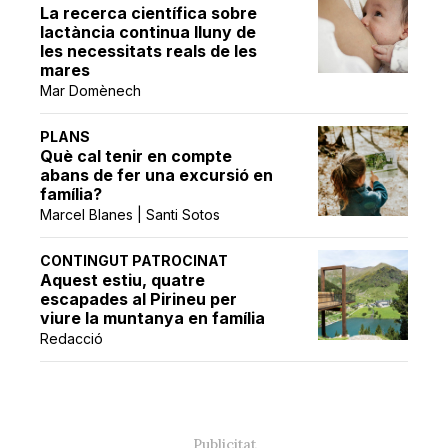
La recerca científica sobre
lactància continua lluny de
les necessitats reals de les
mares
Mar Domènech
PLANS
Què cal tenir en compte
abans de fer una excursió en
família?
Marcel Blanes | Santi Sotos
CONTINGUT PATROCINAT
Aquest estiu, quatre
escapades al Pirineu per
viure la muntanya en família
Redacció