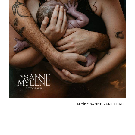
Et tinc
SANNE VAN SCHAIK