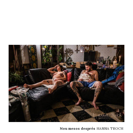
Nou mesos després
HANNA TROCH