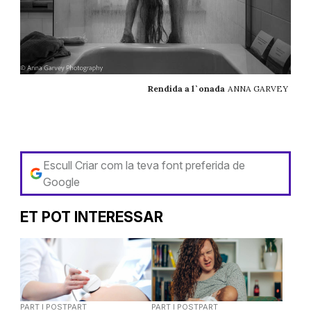
Rendida a l`onada
ANNA GARVEY
Escull Criar com la teva font preferida de
Google
ET POT INTERESSAR
PART I POSTPART
PART I POSTPART