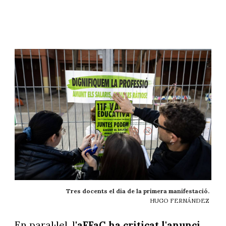
Tres docents el dia de la primera manifestació.
HUGO FERNÁNDEZ
En paral·lel, l'
aFFaC ha criticat l'anunci