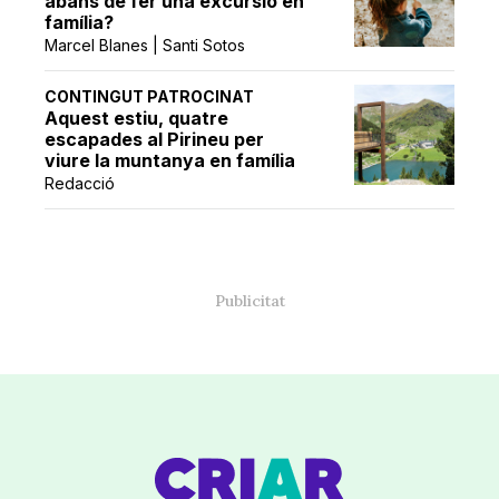
abans de fer una excursió en
família?
Marcel Blanes | Santi Sotos
CONTINGUT PATROCINAT
Aquest estiu, quatre
escapades al Pirineu per
viure la muntanya en família
Redacció