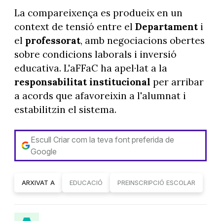
La compareixença es produeix en un
context de tensió entre el
Departament
i
el
professorat
, amb negociacions obertes
sobre condicions laborals i inversió
educativa. L'aFFaC ha apel·lat a la
responsabilitat institucional
per arribar
a acords que afavoreixin a l'alumnat i
estabilitzin el sistema.
Escull Criar com la teva font preferida de
Google
ARXIVAT A
EDUCACIÓ
PREINSCRIPCIÓ ESCOLAR