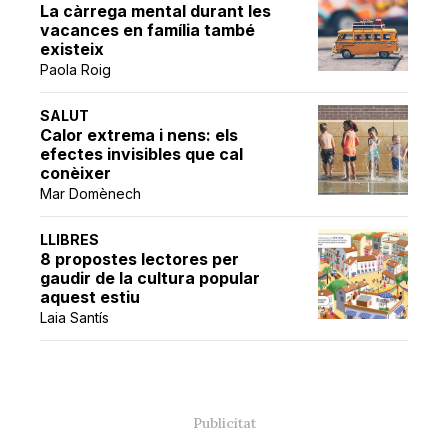
La càrrega mental durant les
vacances en família també
existeix
Paola Roig
SALUT
Calor extrema i nens: els
efectes invisibles que cal
conèixer
Mar Domènech
LLIBRES
8 propostes lectores per
gaudir de la cultura popular
aquest estiu
Laia Santís