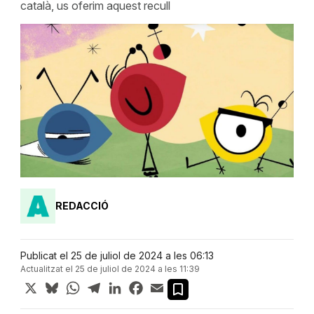
català, us oferim aquest recull
REDACCIÓ
Publicat el 25 de juliol de 2024 a les 06:13
Actualitzat el 25 de juliol de 2024 a les 11:39
X
Bluesky
WhatsApp
Telegram
LinkedIn
Facebook
Email