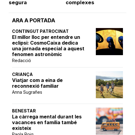
segura
complexes
ARA A PORTADA
CONTINGUT PATROCINAT
El millor lloc per entendre un
eclipsi: CosmoCaixa dedica
una jornada especial a aquest
fenomen astronòmic
Redacció
CRIANÇA
Viatjar com a eina de
reconnexió familiar
Anna Sugrañes
BENESTAR
La càrrega mental durant les
vacances en família també
existeix
Paola Roig