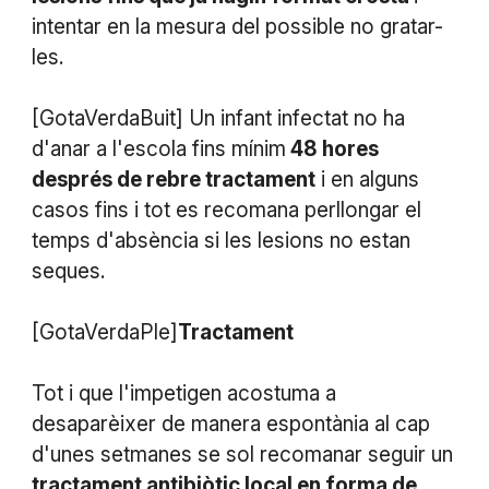
intentar en la mesura del possible no gratar-
les.
[GotaVerdaBuit] Un infant infectat no ha
d'anar a l'escola fins mínim
48 hores
després de rebre tractament
i en alguns
casos fins i tot es recomana perllongar el
temps d'absència si les lesions no estan
seques.
[GotaVerdaPle]
Tractament
Tot i que l'impetigen acostuma a
desaparèixer de manera espontània al cap
d'unes setmanes se sol recomanar seguir un
tractament antibiòtic local en forma de