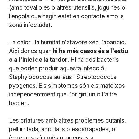
(amb tovalloles o altres utensilis, joguines o
llençols que hagin estat en contacte amb la
zona infectada).
La calor i la humitat n'afavoreixen l'aparició.
Així doncs quan
hi ha més casos és a l'estiu
o a l'inici de la tardor
. Hi ha dos bacteris
que poden produir aquesta infecció:
Staphylococcus aureus i Streptococcus
pyogenes. Els símptomes són els mateixos
independentment que l'origini un o l'altre
bacteri.
Les criatures amb altres problemes cutanis,
pell irritada, amb talls o esgarrapades, o
èczemes són més propenses a