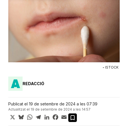
-
ISTOCK
REDACCIÓ
Publicat el 19 de setembre de 2024 a les 07:39
Actualitzat el 19 de setembre de 2024 a les 14:57
X
Bluesky
WhatsApp
Telegram
LinkedIn
Facebook
Email