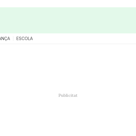
ANÇA
ESCOLA