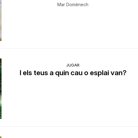
Mar Domènech
JUGAR
I els teus a quin cau o esplai van?