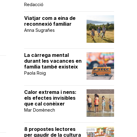
Redacció
Viatjar com a eina de
reconnexió familiar
Anna Sugrañes
La càrrega mental
durant les vacances en
família també existeix
Paola Roig
Calor extrema i nens:
els efectes invisibles
que cal conèixer
Mar Domènech
8 propostes lectores
per gaudir de la cultura