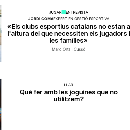
JUGAR
ENTREVISTA
JORDI COMA
EXPERT EN GESTIÓ ESPORTIVA
«Els clubs esportius catalans no estan 
l'altura del que necessiten els jugadors i
les famílies»
Marc Orts i Cussó
LLAR
Què fer amb les joguines que no
utilitzem?