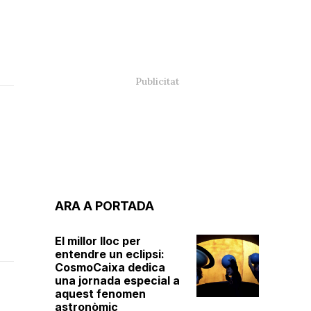
ARA A PORTADA
El millor lloc per
entendre un eclipsi:
CosmoCaixa dedica
una jornada especial a
aquest fenomen
astronòmic