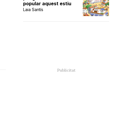
popular aquest estiu
Laia Santís
a