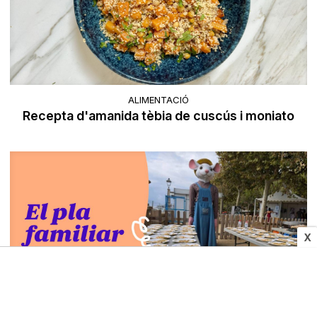
ALIMENTACIÓ
Recepta d'amanida tèbia de cuscús i moniato
X