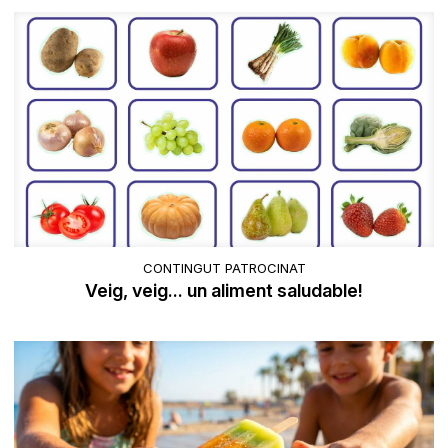
CONTINGUT PATROCINAT
Veig, veig... un aliment saludable!