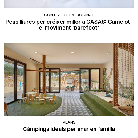
CONTINGUT PATROCINAT
Peus lliures per créixer millor a CASAS: Camelot i
el moviment 'barefoot'
PLANS
Càmpings ideals per anar en família