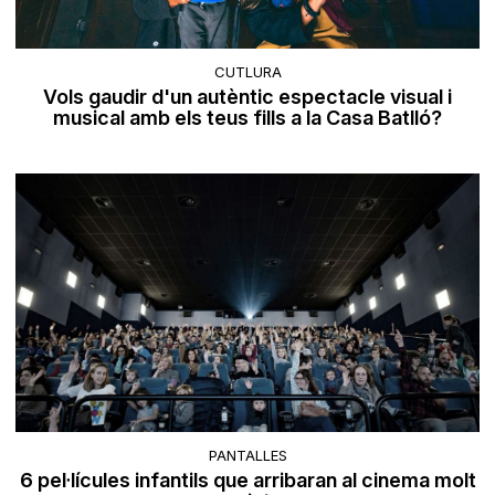
CUTLURA
Vols gaudir d'un autèntic espectacle visual i
musical amb els teus fills a la Casa Batlló?
PANTALLES
6 pel·lícules infantils que arribaran al cinema molt