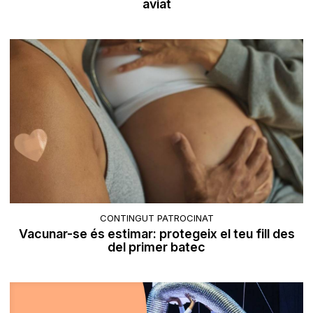
aviat
CONTINGUT PATROCINAT
Vacunar-se és estimar: protegeix el teu fill des
del primer batec