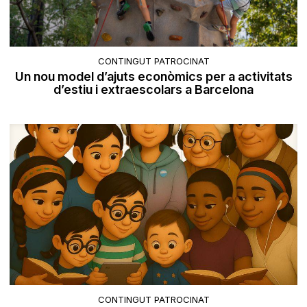
CONTINGUT PATROCINAT
Un nou model d’ajuts econòmics per a activitats
d’estiu i extraescolars a Barcelona
CONTINGUT PATROCINAT