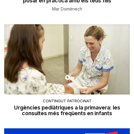
posar en pràctica amb els teus fills
Mar Domènech
CONTINGUT PATROCINAT
Urgències pediàtriques a la primavera: les
consultes més freqüents en infants