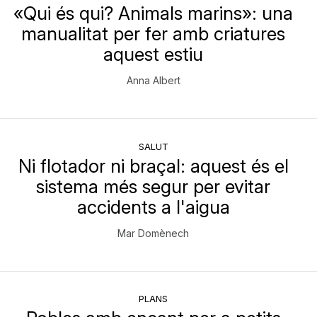
«Qui és qui? Animals marins»: una
manualitat per fer amb criatures
aquest estiu
Anna Albert
SALUT
Ni flotador ni braçal: aquest és el
sistema més segur per evitar
accidents a l'aigua
Mar Domènech
PLANS