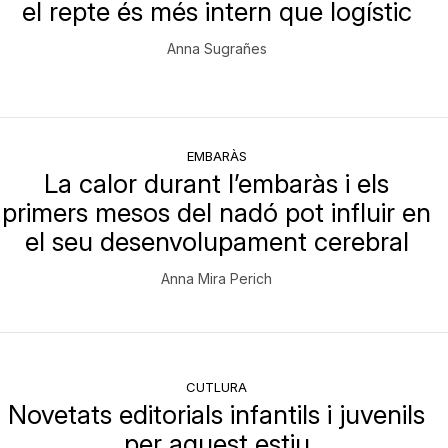
el repte és més intern que logístic
Anna Sugrañes
EMBARÀS
La calor durant l’embaràs i els
primers mesos del nadó pot influir en
el seu desenvolupament cerebral
Anna Mira Perich
CUTLURA
Novetats editorials infantils i juvenils
per aquest estiu