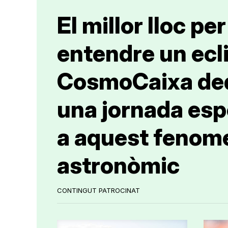
El millor lloc per
entendre un ecli
CosmoCaixa de
una jornada esp
a aquest fenom
astronòmic
CONTINGUT PATROCINAT