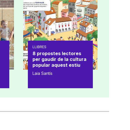
LLIBRES
8 propostes lectores
per gaudir de la cultura
popular aquest estiu
Laia Santís