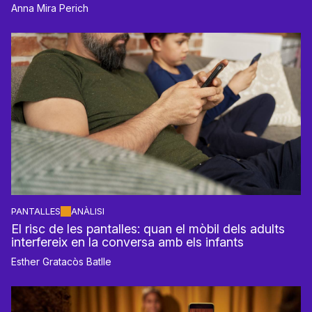
Anna Mira Perich
PANTALLES
ANÀLISI
El risc de les pantalles: quan el mòbil dels adults
interfereix en la conversa amb els infants
Esther Gratacòs Batlle