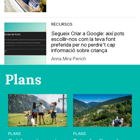
RECURSOS
Segueix Criar a Google: així pots
escollir-nos com la teva font
preferida per no perdre't cap
informació sobre criança
Anna Mira Perich
Plans
PLANS
PLANS