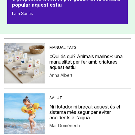
popular aquest estiu
Laia Santís
MANUALITATS
«Qui és qui? Animals marins»: una
manualitat per fer amb criatures
aquest estiu
Anna Albert
SALUT
Ni flotador ni braçal: aquest és el
sistema més segur per evitar
accidents a l'aigua
Mar Domènech