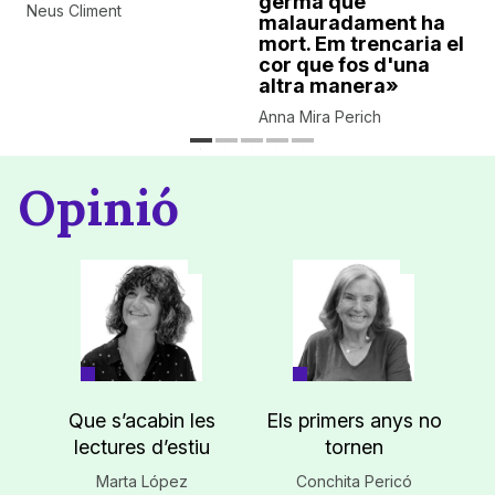
germà que
Neus Climent
malauradament ha
mort. Em trencaria el
cor que fos d'una
altra manera»
Anna Mira Perich
Opinió
Que s’acabin les
Els primers anys no
lectures d’estiu
tornen
Marta López
Conchita Pericó