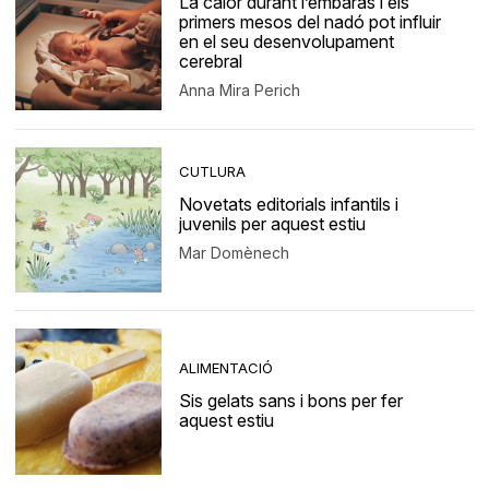
La calor durant l’embaràs i els
primers mesos del nadó pot influir
en el seu desenvolupament
cerebral
Anna Mira Perich
CUTLURA
Novetats editorials infantils i
juvenils per aquest estiu
Mar Domènech
ALIMENTACIÓ
Sis gelats sans i bons per fer
aquest estiu