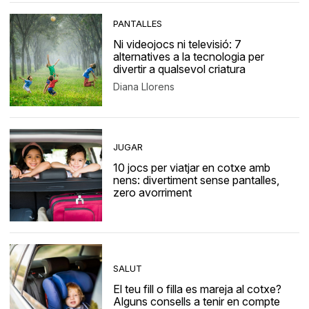
PANTALLES
Ni videojocs ni televisió: 7
alternatives a la tecnologia per
divertir a qualsevol criatura
Diana Llorens
JUGAR
10 jocs per viatjar en cotxe amb
nens: divertiment sense pantalles,
zero avorriment
SALUT
El teu fill o filla es mareja al cotxe?
Alguns consells a tenir en compte