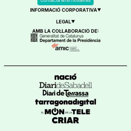
INFORMACIÓ CORPORATIVA
LEGAL
AMB LA COL·LABORACIÓ DE: