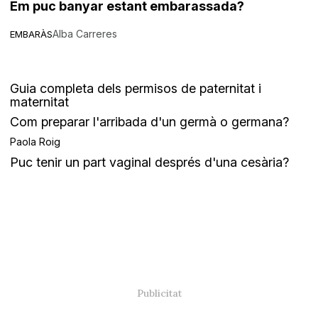
Em puc banyar estant embarassada?
Alba Carreres
EMBARÀS
Guia completa dels permisos de paternitat i
maternitat
Com preparar l'arribada d'un germà o germana?
Paola Roig
Puc tenir un part vaginal després d'una cesària?