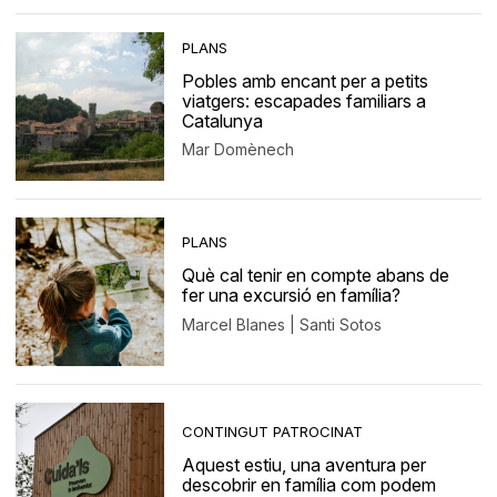
PLANS
Pobles amb encant per a petits
viatgers: escapades familiars a
Catalunya
Mar Domènech
PLANS
Què cal tenir en compte abans de
fer una excursió en família?
Marcel Blanes | Santi Sotos
CONTINGUT PATROCINAT
Aquest estiu, una aventura per
descobrir en família com podem