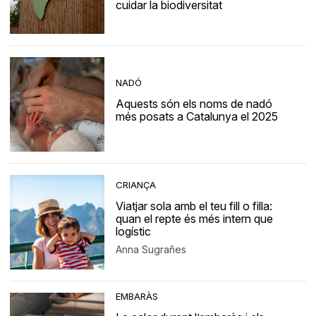
cuidar la biodiversitat
NADÓ
Aquests són els noms de nadó
més posats a Catalunya el 2025
CRIANÇA
Viatjar sola amb el teu fill o filla:
quan el repte és més intern que
logístic
Anna Sugrañes
EMBARÀS