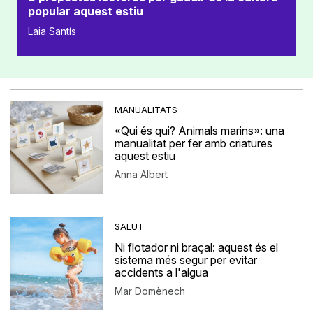
popular aquest estiu
Laia Santís
MANUALITATS
«Qui és qui? Animals marins»: una
manualitat per fer amb criatures
aquest estiu
Anna Albert
SALUT
Ni flotador ni braçal: aquest és el
sistema més segur per evitar
accidents a l'aigua
Mar Domènech