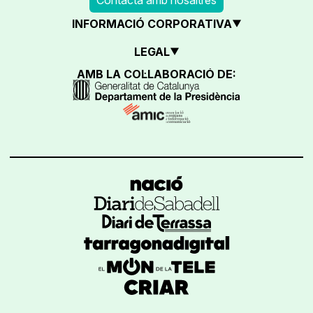
INFORMACIÓ CORPORATIVA
LEGAL
AMB LA COL·LABORACIÓ DE: