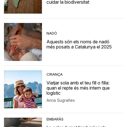
cuidar la biodiversitat
NADÓ
Aquests són els noms de nadó
més posats a Catalunya el 2025
CRIANÇA
Viatjar sola amb el teu fill o filla:
quan el repte és més intern que
logístic
Anna Sugrañes
EMBARÀS