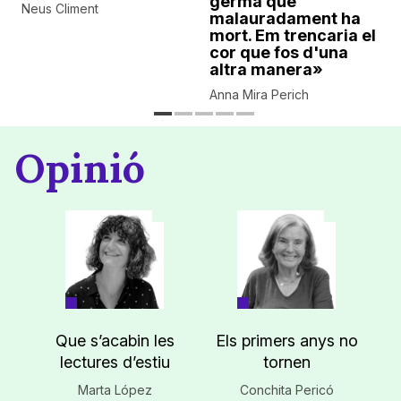
germà que
Neus Climent
malauradament ha
mort. Em trencaria el
cor que fos d'una
altra manera»
Anna Mira Perich
Opinió
Que s’acabin les
Els primers anys no
lectures d’estiu
tornen
Marta López
Conchita Pericó