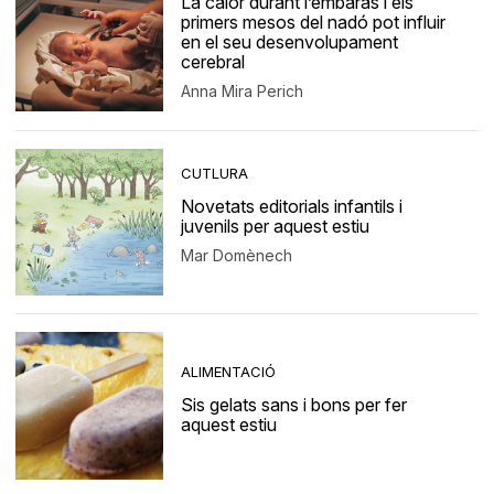
La calor durant l’embaràs i els
primers mesos del nadó pot influir
en el seu desenvolupament
cerebral
Anna Mira Perich
CUTLURA
Novetats editorials infantils i
juvenils per aquest estiu
Mar Domènech
ALIMENTACIÓ
Sis gelats sans i bons per fer
aquest estiu