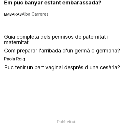
Em puc banyar estant embarassada?
Alba Carreres
EMBARÀS
Guia completa dels permisos de paternitat i
maternitat
Com preparar l'arribada d'un germà o germana?
Paola Roig
Puc tenir un part vaginal després d'una cesària?