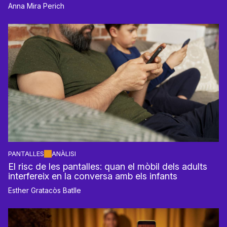
Anna Mira Perich
PANTALLES
ANÀLISI
El risc de les pantalles: quan el mòbil dels adults
interfereix en la conversa amb els infants
Esther Gratacòs Batlle