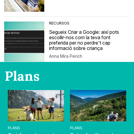
RECURSOS
Segueix Criar a Google: així pots
escollir-nos com la teva font
preferida per no perdre't cap
informació sobre criança
Anna Mira Perich
Plans
PLANS
PLANS