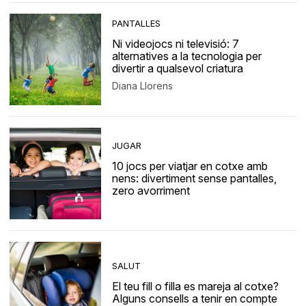
PANTALLES
Ni videojocs ni televisió: 7
alternatives a la tecnologia per
divertir a qualsevol criatura
Diana Llorens
JUGAR
10 jocs per viatjar en cotxe amb
nens: divertiment sense pantalles,
zero avorriment
SALUT
El teu fill o filla es mareja al cotxe?
Alguns consells a tenir en compte