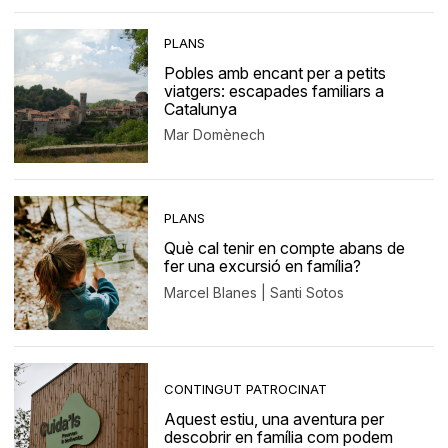
PLANS
Pobles amb encant per a petits
viatgers: escapades familiars a
Catalunya
Mar Domènech
PLANS
Què cal tenir en compte abans de
fer una excursió en família?
Marcel Blanes | Santi Sotos
CONTINGUT PATROCINAT
Aquest estiu, una aventura per
descobrir en família com podem