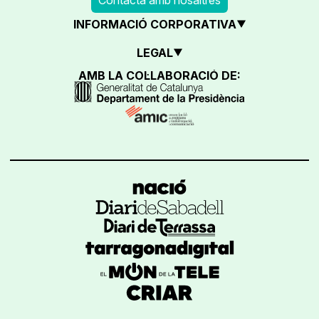
INFORMACIÓ CORPORATIVA
LEGAL
AMB LA COL·LABORACIÓ DE: