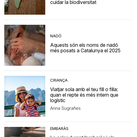
cuidar la biodiversitat
NADÓ
Aquests són els noms de nadó
més posats a Catalunya el 2025
CRIANÇA
Viatjar sola amb el teu fill o filla:
quan el repte és més intern que
logístic
Anna Sugrañes
EMBARÀS