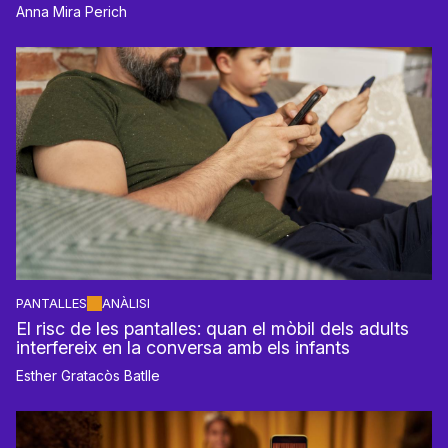
Anna Mira Perich
PANTALLES
ANÀLISI
El risc de les pantalles: quan el mòbil dels adults
interfereix en la conversa amb els infants
Esther Gratacòs Batlle