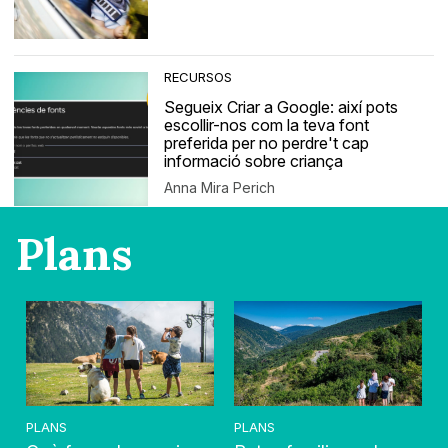
RECURSOS
Segueix Criar a Google: així pots
escollir-nos com la teva font
preferida per no perdre't cap
informació sobre criança
Anna Mira Perich
Plans
PLANS
PLANS