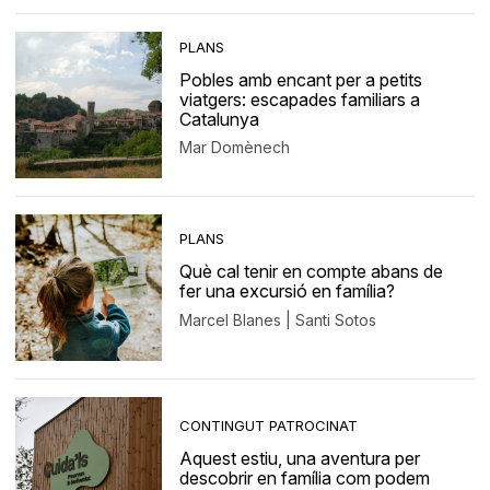
PLANS
Pobles amb encant per a petits
viatgers: escapades familiars a
Catalunya
Mar Domènech
PLANS
Què cal tenir en compte abans de
fer una excursió en família?
Marcel Blanes | Santi Sotos
CONTINGUT PATROCINAT
Aquest estiu, una aventura per
descobrir en família com podem