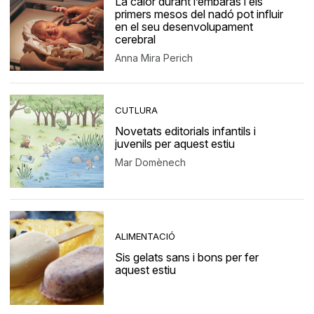
La calor durant l’embaràs i els
primers mesos del nadó pot influir
en el seu desenvolupament
cerebral
Anna Mira Perich
CUTLURA
Novetats editorials infantils i
juvenils per aquest estiu
Mar Domènech
ALIMENTACIÓ
Sis gelats sans i bons per fer
aquest estiu