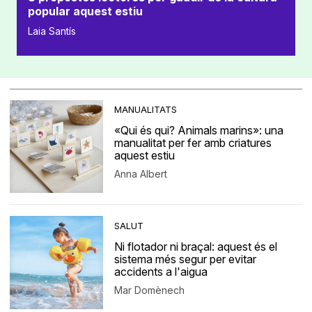
popular aquest estiu
Laia Santís
MANUALITATS
«Qui és qui? Animals marins»: una
manualitat per fer amb criatures
aquest estiu
Anna Albert
SALUT
Ni flotador ni braçal: aquest és el
sistema més segur per evitar
accidents a l'aigua
Mar Domènech