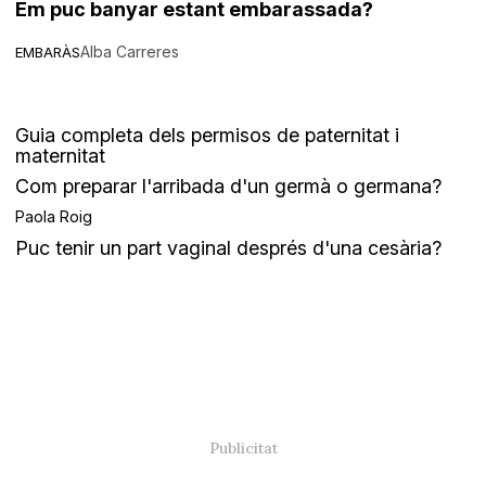
Em puc banyar estant embarassada?
Alba Carreres
EMBARÀS
Guia completa dels permisos de paternitat i
maternitat
Com preparar l'arribada d'un germà o germana?
Paola Roig
Puc tenir un part vaginal després d'una cesària?