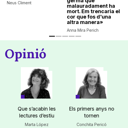
germà que
Neus Climent
malauradament ha
mort. Em trencaria el
cor que fos d'una
altra manera»
Anna Mira Perich
Opinió
Que s’acabin les
Els primers anys no
lectures d’estiu
tornen
Marta López
Conchita Pericó