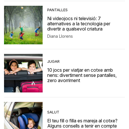
PANTALLES
Ni videojocs ni televisió: 7
alternatives a la tecnologia per
divertir a qualsevol criatura
Diana Llorens
JUGAR
10 jocs per viatjar en cotxe amb
nens: divertiment sense pantalles,
zero avorriment
SALUT
El teu fill o filla es mareja al cotxe?
Alguns consells a tenir en compte